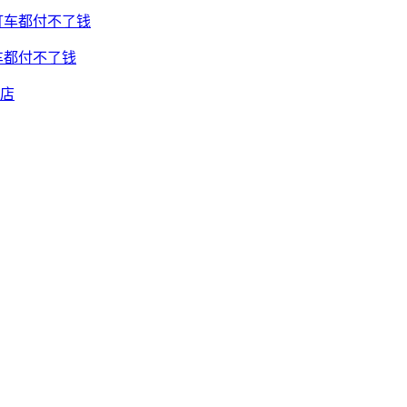
车都付不了钱