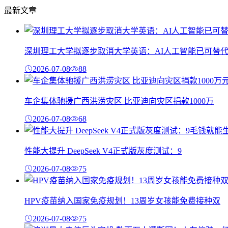
最新文章
深圳理工大学拟逐步取消大学英语：AI人工智能已可替
2026-07-08
88
车企集体驰援广西洪涝灾区 比亚迪向灾区捐款1000万
2026-07-08
68
性能大提升 DeepSeek V4正式版灰度测试：9
2026-07-08
75
HPV疫苗纳入国家免疫规划！13周岁女孩能免费接种双
2026-07-08
75