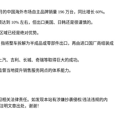
 月的中国海外市场自主品牌销量 196 万台，同比增长 60%。
额达到 10% 左右，但出口美国、日韩还是很谨慎的。
，部分区域已经是绝对优势。
wn，指将整车拆解为半成品或零部件出口，再由进口国厂商组装成
，上汽、吉利、长城、奇瑞等取得巨大的成功。
监督当地提升销售服务网点的体系能力。
担相关法律责任。如发现本站有涉嫌抄袭侵权/违法违规的内
形式注明文章出处，谢谢！