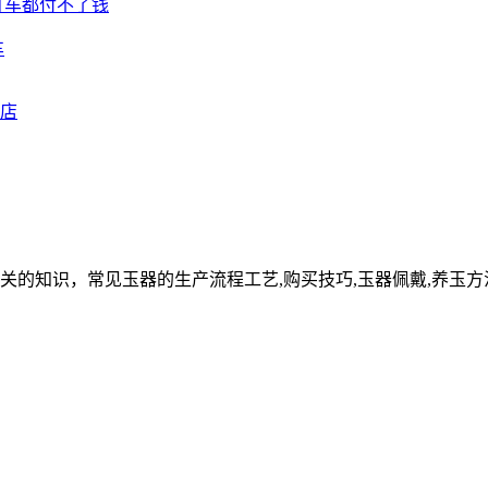
车
关的知识，常见玉器的生产流程工艺,购买技巧,玉器佩戴,养玉方