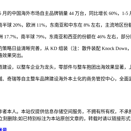
5 月的中国海外市场自主品牌销量 44 万台，同比增长 60%，1-5
 20%，欧洲 11%，东南亚和中东在 8% 左右，主流地区份
其中欧洲 17.7%，南半球 79%，东南亚和西亚的份额在 46% 左右
略日益清晰完善，从 KD 组装（注：散件装配 Knock Do
略效果突出。
业链建设，以整车企业为龙头，零部件与整车抱团出海效果显著
城、奇瑞等自主整车品牌建设海外本土化的商务管控中心，全面
作者本人。本站仅提供信息存储空间服务，不拥有所有权，不承
，本站将立刻删除;如已特别标注为本站原创文章的，转载时请以链接
账号