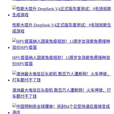
性能大提升 DeepSeek V4正式版灰度测试：9毛钱就能生
成游戏
HPV疫苗纳入国家免疫规划！13周岁女孩能免费接种双
价HPV疫苗
澳洲最大电信巨头宕机 数百万人遭断网！火车停驶、打
车都付不了钱