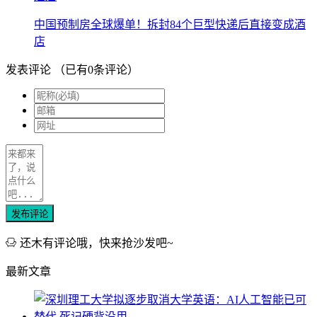
中国预制房全球爆单！拆封84个巨型快递后直接变成酒
店
发表评论
（已有
0
条评论）
发布评论
还木有评论哦，快来抢沙发吧~
最新文章