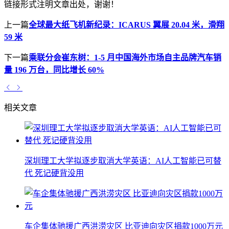
链接形式注明文章出处，谢谢！
上一篇
全球最大纸飞机新纪录：ICARUS 翼展 20.04 米，滑翔
59 米
下一篇
乘联分会崔东树：1-5 月中国海外市场自主品牌汽车销
量 196 万台，同比增长 60%
相关文章
深圳理工大学拟逐步取消大学英语：AI人工智能已可替
代 死记硬背没用
车企集体驰援广西洪涝灾区 比亚迪向灾区捐款1000万元