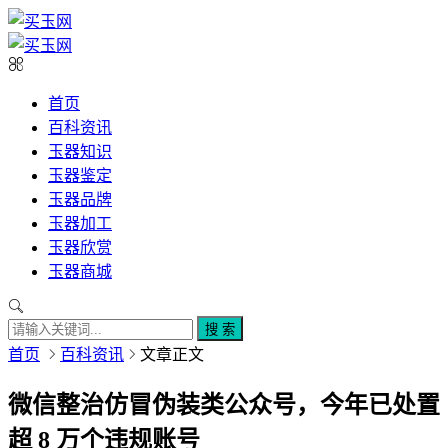
首页
百科资讯
玉器知识
玉器鉴定
玉器品牌
玉器加工
玉器欣赏
玉器商城
搜 索
首页
百科资讯
文章正文
微信整治仿冒伪装类公众号，今年已处置
超 8 万个违规账号