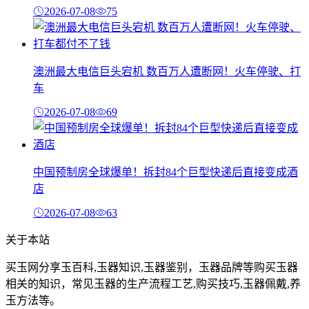
2026-07-08
75
澳洲最大电信巨头宕机 数百万人遭断网！火车停驶、打
车
2026-07-08
69
中国预制房全球爆单！拆封84个巨型快递后直接变成酒
店
2026-07-08
63
关于本站
买玉网分享玉百科,玉器知识,玉器鉴别，玉器品牌等购买玉器
相关的知识，常见玉器的生产流程工艺,购买技巧,玉器佩戴,养
玉方法等。