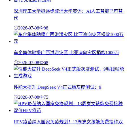
深圳理工大学拟逐步取消大学英语：AI人工智能已可替
代
2026-07-08
88
车企集体驰援广西洪涝灾区 比亚迪向灾区捐款1000万
2026-07-08
68
性能大提升 DeepSeek V4正式版灰度测试：9
2026-07-08
75
HPV疫苗纳入国家免疫规划！13周岁女孩能免费接种双