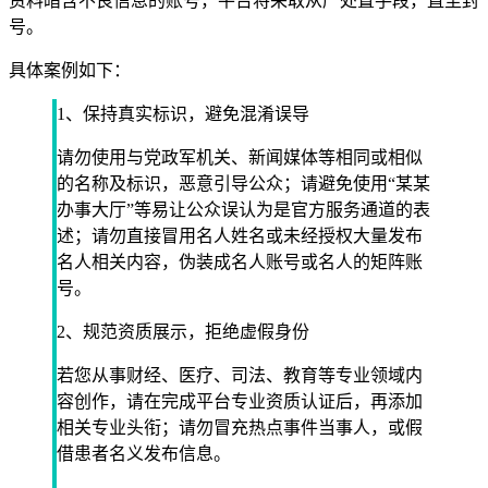
资料暗含不良信息的账号，平台将采取从严处置手段，直至封
号。
具体案例如下：
1、保持真实标识，避免混淆误导
请勿使用与党政军机关、新闻媒体等相同或相似
的名称及标识，恶意引导公众；请避免使用“某某
办事大厅”等易让公众误认为是官方服务通道的表
述；请勿直接冒用名人姓名或未经授权大量发布
名人相关内容，伪装成名人账号或名人的矩阵账
号。
2、规范资质展示，拒绝虚假身份
若您从事财经、医疗、司法、教育等专业领域内
容创作，请在完成平台专业资质认证后，再添加
相关专业头衔；请勿冒充热点事件当事人，或假
借患者名义发布信息。