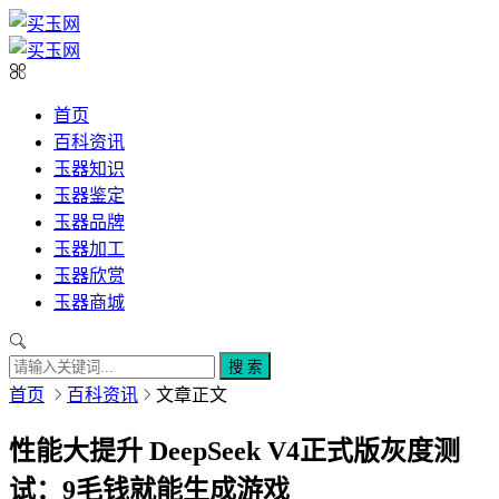
首页
百科资讯
玉器知识
玉器鉴定
玉器品牌
玉器加工
玉器欣赏
玉器商城
搜 索
首页
百科资讯
文章正文
性能大提升 DeepSeek V4正式版灰度测
试：9毛钱就能生成游戏