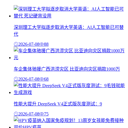
深圳理工大学拟逐步取消大学英语：AI人工智能已可替
代
2026-07-08
88
车企集体驰援广西洪涝灾区 比亚迪向灾区捐款1000万
2026-07-08
68
性能大提升 DeepSeek V4正式版灰度测试：9
2026-07-08
75