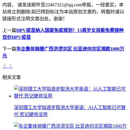
内容， 请发送邮件至23467321@qq.com举报，一经查实，本
站将立刻删除;如已特别标注为本站原创文章的，转载时请以
链接形式注明文章出处，谢谢！
上一篇
HPV疫苗纳入国家免疫规划！13周岁女孩能免费接种
双价HPV疫苗
下一篇
车企集体驰援广西洪涝灾区 比亚迪向灾区捐款1000万
元
相关文章
深圳理工大学拟逐步取消大学英语：AI人工智能已可替
代 死记硬背没用