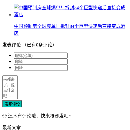
中国预制房全球爆单！拆封84个巨型快递后直接变成酒
店
发表评论
（已有
0
条评论）
发布评论
还木有评论哦，快来抢沙发吧~
最新文章