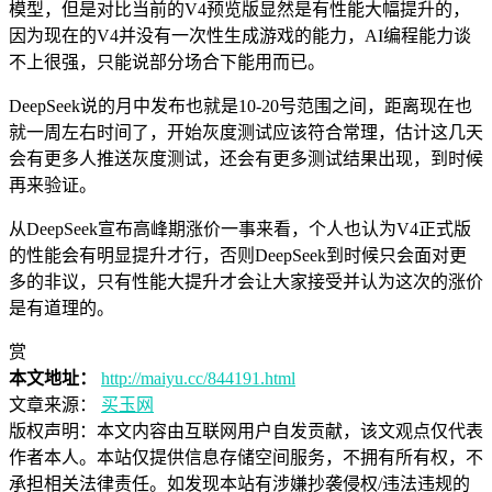
模型，但是对比当前的V4预览版显然是有性能大幅提升的，
因为现在的V4并没有一次性生成游戏的能力，AI编程能力谈
不上很强，只能说部分场合下能用而已。
DeepSeek说的月中发布也就是10-20号范围之间，距离现在也
就一周左右时间了，开始灰度测试应该符合常理，估计这几天
会有更多人推送灰度测试，还会有更多测试结果出现，到时候
再来验证。
从DeepSeek宣布高峰期涨价一事来看，个人也认为V4正式版
的性能会有明显提升才行，否则DeepSeek到时候只会面对更
多的非议，只有性能大提升才会让大家接受并认为这次的涨价
是有道理的。
赏
本文地址：
http://maiyu.cc/844191.html
文章来源：
买玉网
版权声明：
本文内容由互联网用户自发贡献，该文观点仅代表
作者本人。本站仅提供信息存储空间服务，不拥有所有权，不
承担相关法律责任。如发现本站有涉嫌抄袭侵权/违法违规的