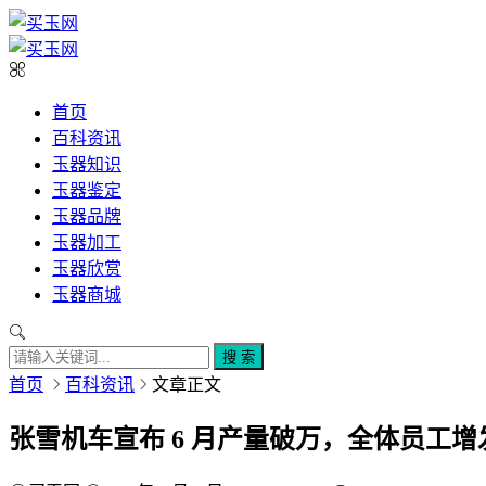
首页
百科资讯
玉器知识
玉器鉴定
玉器品牌
玉器加工
玉器欣赏
玉器商城
搜 索
首页
百科资讯
文章正文
张雪机车宣布 6 月产量破万，全体员工