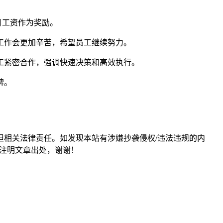
个月工资作为奖励。
工作会更加辛苦，希望员工继续努力。
工紧密合作，强调快速决策和高效执行。
碑。
担相关法律责任。如发现本站有涉嫌抄袭侵权/违法违规的内
形式注明文章出处，谢谢！