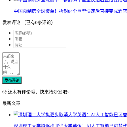
中国预制房全球爆单！拆封84个巨型快递后直接变成酒店
发表评论
（已有
0
条评论）
发布评论
还木有评论哦，快来抢沙发吧~
最新文章
深圳理工大学拟逐步取消大学英语：AI人工智能已可替