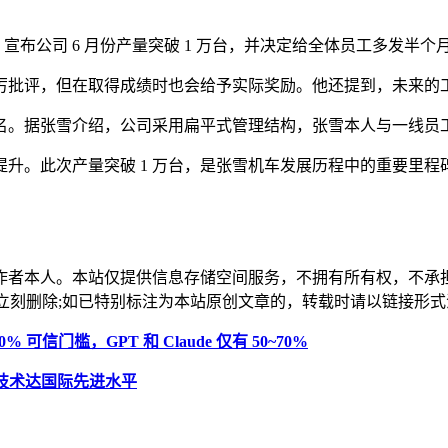
，宣布公司 6 月份产量突破 1 万台，并决定给全体员工多发半
厉批评，但在取得成绩时也会给予实际奖励。他还提到，未来的
名。据张雪介绍，公司采用扁平式管理结构，张雪本人与一线员
升。此次产量突破 1 万台，是张雪机车发展历程中的重要里程
作者本人。本站仅提供信息存储空间服务，不拥有所有权，不承
，本站将立刻删除;如已特别标注为本站原创文章的，转载时请以链接
信门槛，GPT 和 Claude 仅有 50~70%
测技术达国际先进水平