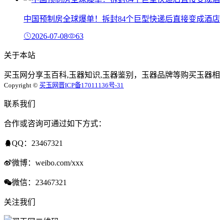
中国预制房全球爆单！拆封84个巨型快递后直接变成酒店
2026-07-08
63
关于本站
买玉网分享玉百科,玉器知识,玉器鉴别，玉器品牌等购买玉器相
Copyright ©
买玉网
晋ICP备17011136号-31
联系我们
合作或咨询可通过如下方式：
QQ：23467321
微博：weibo.com/xxx
微信：23467321
关注我们