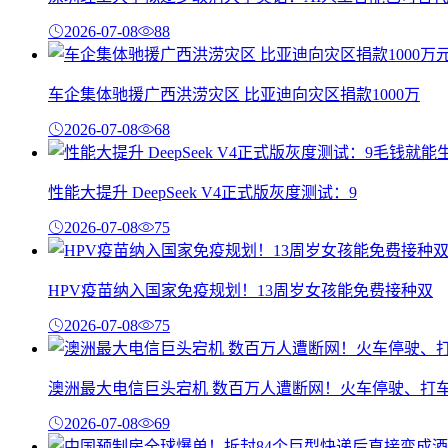
2026-07-08
88
车企集体驰援广西洪涝灾区 比亚迪向灾区捐款1000万
2026-07-08
68
性能大提升 DeepSeek V4正式版灰度测试：9
2026-07-08
75
HPV疫苗纳入国家免疫规划！13周岁女孩能免费接种双
2026-07-08
75
澳洲最大电信巨头宕机 数百万人遭断网！火车停驶、打
2026-07-08
69