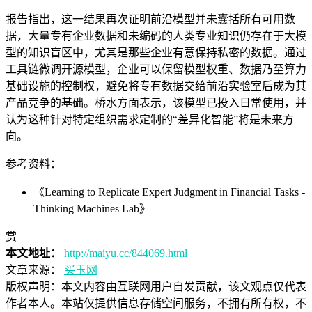
报告指出，这一结果再次证明前沿模型并未囊括所有可用数
据，大量专有企业数据和未编码的人类专业知识仍存在于大模
型的知识盲区中，尤其是那些企业有意保持私密的数据。通过
工具链微调开源模型，企业可以保留模型权重、数据乃至算力
基础设施的控制权，避免将专有数据交给前沿实验室后成为其
产品竞争的基础。桥水方面表示，该模型已投入日常使用，并
认为这种针对特定组织需求定制的“差异化智能”将是未来方
向。
参考资料：
《Learning to Replicate Expert Judgment in Financial Tasks -
Thinking Machines Lab》
赏
本文地址：
http://maiyu.cc/844069.html
文章来源：
买玉网
版权声明：
本文内容由互联网用户自发贡献，该文观点仅代表
作者本人。本站仅提供信息存储空间服务，不拥有所有权，不