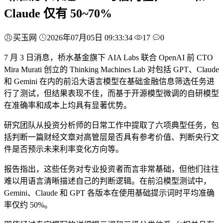
Claude 仅有 50~70%
买玉网
2026年07月05日 09:33:34
17
0
7 月 3 日消息，桥水基金旗下 AIA Labs 联合 OpenAI 前 CTO
Mira Murati 创立的 Thinking Machines Lab 对包括 GPT、Claude
和 Gemini 在内的前沿大语言模型在基础金融信息筛选任务进
行了测试，但结果表现不佳，而基于开源模型微调的自研模型
在准确率和成本上均具有显著优势。
研究团队从投资分析师的日常工作中提取了六项典型任务，包
括判断一篇财经文章对高管层是否具有参考价值、判断央行文
件是否预示未来利率变化方向等。
报告指出，这些任务对专业投资者而言非常基础，但他们往往
难以用语言清晰描述自己的判断逻辑。在前沿模型测试中，
Gemini、Claude 和 GPT 各版本在使用基础提示词时平均准确
率仅约 50%。