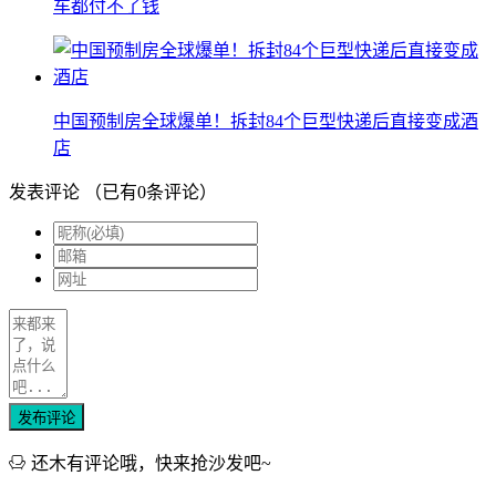
车都付不了钱
中国预制房全球爆单！拆封84个巨型快递后直接变成酒
店
发表评论
（已有
0
条评论）
发布评论
还木有评论哦，快来抢沙发吧~