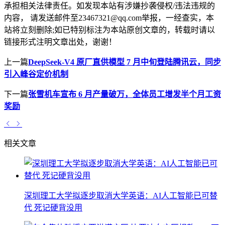
承担相关法律责任。如发现本站有涉嫌抄袭侵权/违法违规的
内容， 请发送邮件至23467321@qq.com举报，一经查实，本
站将立刻删除;如已特别标注为本站原创文章的，转载时请以
链接形式注明文章出处，谢谢！
上一篇
DeepSeek-V4 原厂直供模型 7 月中旬登陆腾讯云，同步
引入峰谷定价机制
下一篇
张雪机车宣布 6 月产量破万，全体员工增发半个月工资
奖励
相关文章
深圳理工大学拟逐步取消大学英语：AI人工智能已可替
代 死记硬背没用