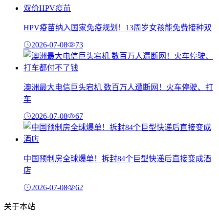
HPV疫苗纳入国家免疫规划！13周岁女孩能免费接种双
2026-07-08
73
澳洲最大电信巨头宕机 数百万人遭断网！火车停驶、打
车
2026-07-08
67
中国预制房全球爆单！拆封84个巨型快递后直接变成酒
店
2026-07-08
62
关于本站