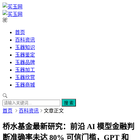
首页
百科资讯
玉器知识
玉器鉴定
玉器品牌
玉器加工
玉器欣赏
玉器商城
搜 索
首页
百科资讯
文章正文
桥水基金最新研究：前沿 AI 模型金融判
断准确率未达 80% 可信门槛，GPT 和