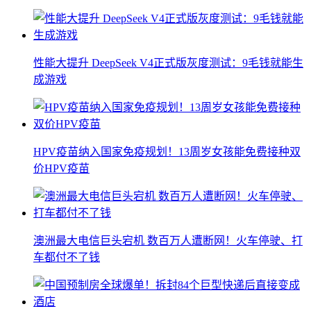
性能大提升 DeepSeek V4正式版灰度测试：9毛钱就能生
成游戏
HPV疫苗纳入国家免疫规划！13周岁女孩能免费接种双
价HPV疫苗
澳洲最大电信巨头宕机 数百万人遭断网！火车停驶、打
车都付不了钱