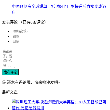
中国预制房全球爆单！拆封84个巨型快递后直接变成酒
店
发表评论
（已有
0
条评论）
发布评论
还木有评论哦，快来抢沙发吧~
最新文章