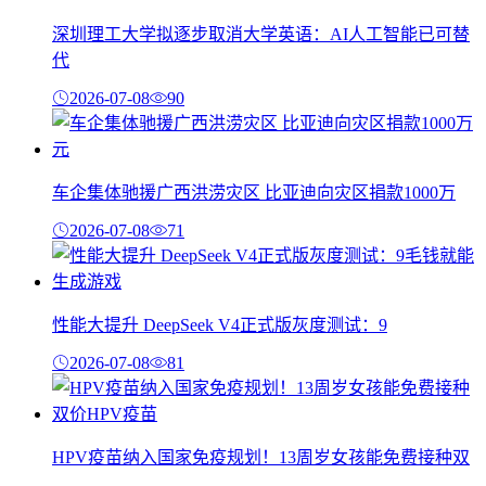
深圳理工大学拟逐步取消大学英语：AI人工智能已可替
代
2026-07-08
90
车企集体驰援广西洪涝灾区 比亚迪向灾区捐款1000万
2026-07-08
71
性能大提升 DeepSeek V4正式版灰度测试：9
2026-07-08
81
HPV疫苗纳入国家免疫规划！13周岁女孩能免费接种双