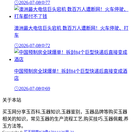
2026-07-08
77
澳洲最大电信巨头宕机 数百万人遭断网！火车停驶、打
车
2026-07-08
72
中国预制房全球爆单！拆封84个巨型快递后直接变成酒
店
2026-07-08
69
关于本站
买玉网分享玉百科,玉器知识,玉器鉴别，玉器品牌等购买玉器
相关的知识，常见玉器的生产流程工艺,购买技巧,玉器佩戴,养
玉方法等。