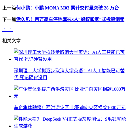
上一篇
何小鹏：小鹏 MONA M03 累计交付量突破 28 万台
下一篇
活久见！百万豪车停地库被3人“蚂蚁搬家”式拆解倒卖
相关文章
深圳理工大学拟逐步取消大学英语：AI人工智能已可替
代 死记硬背没用
车企集体驰援广西洪涝灾区 比亚迪向灾区捐款1000万元