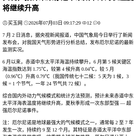
将继续升高
买玉网
2026年07月03日 09:17:29
12
0
7 月 2 日消息，据央视新闻报道，中国气象局今日举行了新闻
发布会，对我国天气形势进行分析总结，发布厄尔尼诺的最新
监测实况。
6 月以来，赤道中东太平洋海温持续攀升，6 月第 5 候关键区
海温指数达到 1.75℃，较第 4 候升高 0.04℃，较 5 月
（0.96℃）升高 0.79℃（我国传统七十二候：5 天为 1 候，3
候 = 1 个节气，一年 24 节气共 72 候）。
综合国内外动力气候模式和统计方法预测，预计未来赤道中东
太平洋海表温度将继续升高，夏秋季形成一次东部型强 — 超
强厄尔尼诺事件。
注：厄尔尼诺是地球最强大的气候模式之一，通常每 2 至 7 年
发生一次，持续约 9 至 12 个月。其特征是赤道太平洋中东部