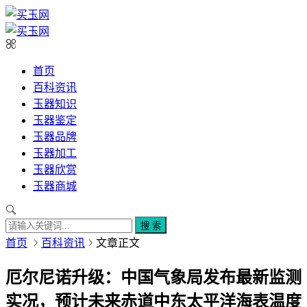
首页
百科资讯
玉器知识
玉器鉴定
玉器品牌
玉器加工
玉器欣赏
玉器商城
搜 索
首页
百科资讯
文章正文
厄尔尼诺升级：中国气象局发布最新监测
实况，预计未来赤道中东太平洋海表温度