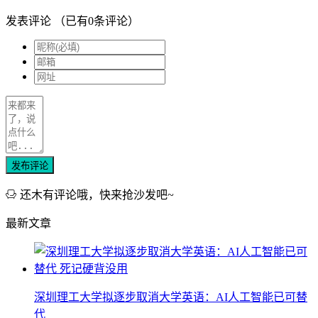
发表评论
（已有
0
条评论）
发布评论
还木有评论哦，快来抢沙发吧~
最新文章
深圳理工大学拟逐步取消大学英语：AI人工智能已可替
代