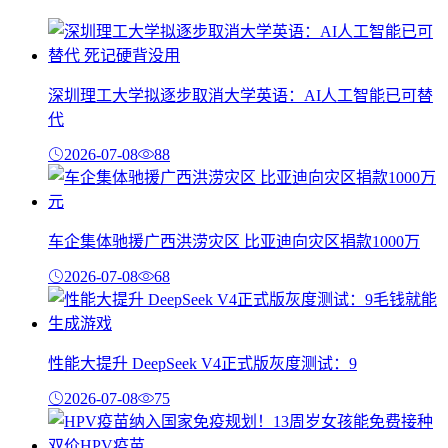
深圳理工大学拟逐步取消大学英语：AI人工智能已可替
代
2026-07-08
88
车企集体驰援广西洪涝灾区 比亚迪向灾区捐款1000万
2026-07-08
68
性能大提升 DeepSeek V4正式版灰度测试：9
2026-07-08
75