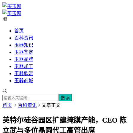
首页
百科资讯
玉器知识
玉器鉴定
玉器品牌
玉器加工
玉器欣赏
玉器商城
搜 索
首页
百科资讯
文章正文
英特尔硅谷园区扩建掩膜产能，CEO 陈
立武与多位晶圆代工高管出席