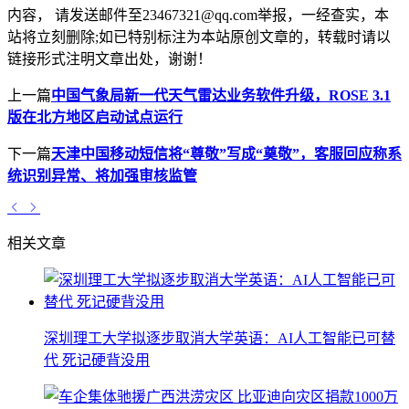
内容， 请发送邮件至23467321@qq.com举报，一经查实，本
站将立刻删除;如已特别标注为本站原创文章的，转载时请以
链接形式注明文章出处，谢谢！
上一篇
中国气象局新一代天气雷达业务软件升级，ROSE 3.1
版在北方地区启动试点运行
下一篇
天津中国移动短信将“尊敬”写成“奠敬”，客服回应称系
统识别异常、将加强审核监管
相关文章
深圳理工大学拟逐步取消大学英语：AI人工智能已可替
代 死记硬背没用