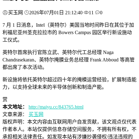
买玉网
2026年07月01日 21:12:40
11
0
7 月 1 日消息，Intel（英特尔）美国当地时间昨日在其位于加
利福尼亚州圣克拉拉市的 Bowers Campus 园区举行新设施动
工仪式。
英特尔首席执行官陈立武、英特尔代工总经理 Naga
Chandrasekaran、英特尔掩膜业务总经理 Frank Abboud 等高管
都出席了本次活动。
新设施将依托英特尔超过四十年的掩模运营经验，扩展制造能
力，以支持全球未来的半导体创新和制造产能。
赏
本文地址：
http://maiyu.cc/843765.html
文章来源：
买玉网
版权声明：
本文内容由互联网用户自发贡献，该文观点仅代表
作者本人。本站仅提供信息存储空间服务，不拥有所有权，不
承担相关法律责任。如发现本站有涉嫌抄袭侵权/违法违规的