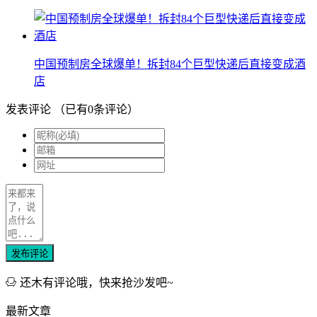
中国预制房全球爆单！拆封84个巨型快递后直接变成酒
店
发表评论
（已有
0
条评论）
发布评论
还木有评论哦，快来抢沙发吧~
最新文章