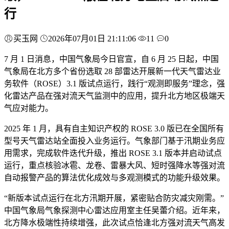
行
买玉网
2026年07月01日 21:11:06
11
0
7 月 1 日消息，中国气象局今日官宣，自 6 月 25 日起，中国
气象局在北方多个省份选取 28 部雷达开展新一代天气雷达业
务软件（ROSE）3.1 版试点运行，践行“观测即服务”理念，强
化雷达产品在强对流天气监测中的应用，提升北方地区极端天
气应对能力。
2025 年 1 月，具有自主知识产权的 ROSE 3.0 版已在全国所有
型号天气雷达站全面投入业务运行。气象部门基于汛期业务应
用需求，完成软件迭代升级，推出 ROSE 3.1 版本并启动试点
运行，重点核验冰雹、龙卷、雷暴大风、短时强降水等强对流
自动报警产品的算法优化成效与多观测模式的功能升级效果。
“新版本试点运行在北方汛期开展，紧密贴合防灾减灾刚需。”
中国气象局气象探测中心雷达应用室主任吴蕾介绍。近年来，
北方降水极端性持续增强，此次试点恰逢北方强对流天气高发