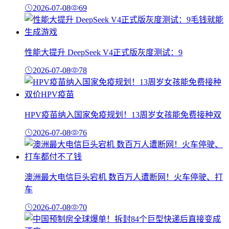
2026-07-08
69
性能大提升 DeepSeek V4正式版灰度测试：9
2026-07-08
78
HPV疫苗纳入国家免疫规划！13周岁女孩能免费接种双
2026-07-08
76
澳洲最大电信巨头宕机 数百万人遭断网！火车停驶、打
车
2026-07-08
70