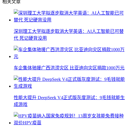
相关文章
深圳理工大学拟逐步取消大学英语：AI人工智能已可替
代 死记硬背没用
车企集体驰援广西洪涝灾区 比亚迪向灾区捐款1000万元
性能大提升 DeepSeek V4正式版灰度测试：9毛钱就能生
成游戏