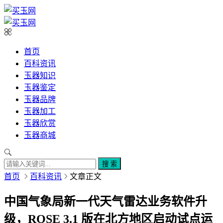
首页
百科资讯
玉器知识
玉器鉴定
玉器品牌
玉器加工
玉器欣赏
玉器商城
搜 索
首页
百科资讯
文章正文
中国气象局新一代天气雷达业务软件升
级，ROSE 3.1 版在北方地区启动试点运