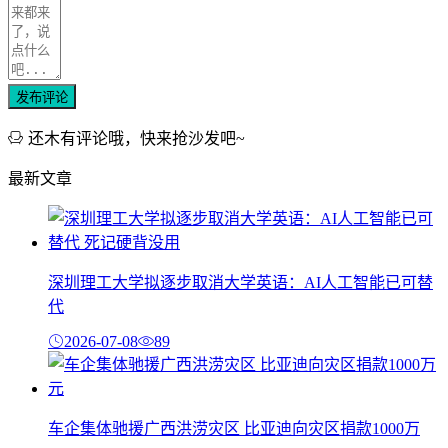
发布评论
还木有评论哦，快来抢沙发吧~
最新文章
深圳理工大学拟逐步取消大学英语：AI人工智能已可替
代
2026-07-08
89
车企集体驰援广西洪涝灾区 比亚迪向灾区捐款1000万