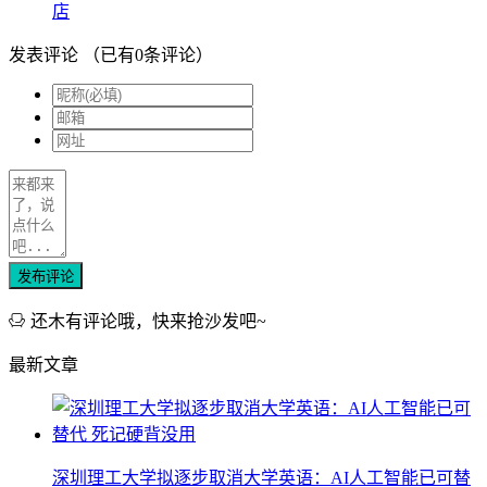
店
发表评论
（已有
0
条评论）
发布评论
还木有评论哦，快来抢沙发吧~
最新文章
深圳理工大学拟逐步取消大学英语：AI人工智能已可替