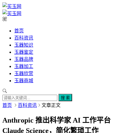
首页
百科资讯
玉器知识
玉器鉴定
玉器品牌
玉器加工
玉器欣赏
玉器商城
搜 索
首页
百科资讯
文章正文
Anthropic 推出科学家 AI 工作平台
Claude Science，简化繁琐工作