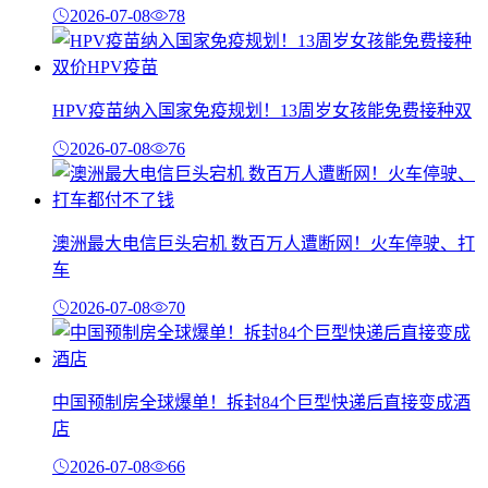
2026-07-08
78
HPV疫苗纳入国家免疫规划！13周岁女孩能免费接种双
2026-07-08
76
澳洲最大电信巨头宕机 数百万人遭断网！火车停驶、打
车
2026-07-08
70
中国预制房全球爆单！拆封84个巨型快递后直接变成酒
店
2026-07-08
66