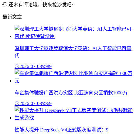
还木有评论哦，快来抢沙发吧~
最新文章
深圳理工大学拟逐步取消大学英语：AI人工智能已可替
代
2026-07-08
89
车企集体驰援广西洪涝灾区 比亚迪向灾区捐款1000万
2026-07-08
69
性能大提升 DeepSeek V4正式版灰度测试：9