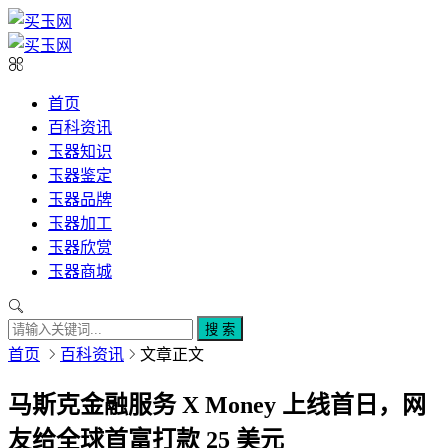
首页
百科资讯
玉器知识
玉器鉴定
玉器品牌
玉器加工
玉器欣赏
玉器商城
搜 索
首页
百科资讯
文章正文
马斯克金融服务 X Money 上线首日，网
友给全球首富打款 25 美元