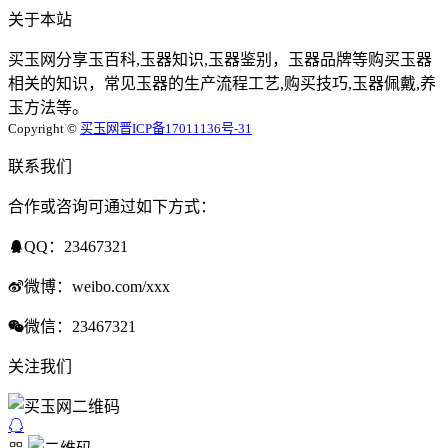
关于本站
买玉网分享玉百科,玉器知识,玉器鉴别，玉器品牌等购买玉器
相关的知识，常见玉器的生产流程工艺,购买技巧,玉器佩戴,养
玉方法等。
Copyright ©
买玉网
晋ICP备17011136号-31
联系我们
合作或咨询可通过如下方式：
QQ：23467321
微博：weibo.com/xxx
微信：23467321
关注我们