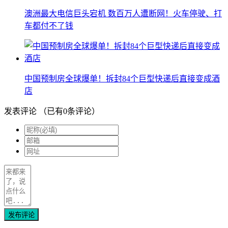
澳洲最大电信巨头宕机 数百万人遭断网！火车停驶、打
车都付不了钱
中国预制房全球爆单！拆封84个巨型快递后直接变成酒
店
发表评论
（已有
0
条评论）
发布评论