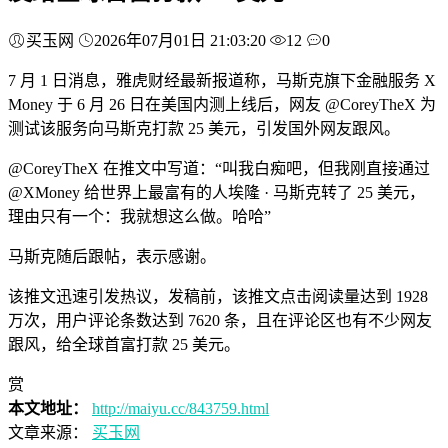
买玉网
2026年07月01日 21:03:20
12
0
7 月 1 日消息，雅虎财经最新报道称，马斯克旗下金融服务 X
Money 于 6 月 26 日在美国内测上线后，网友 @CoreyTheX 为
测试该服务向马斯克打款 25 美元，引发国外网友跟风。
@CoreyTheX 在推文中写道：“叫我白痴吧，但我刚直接通过
@XMoney 给世界上最富有的人埃隆 · 马斯克转了 25 美元，
理由只有一个：我就想这么做。哈哈”
马斯克随后跟帖，表示感谢。
该推文迅速引发热议，发稿前，该推文点击阅读量达到 1928
万次，用户评论条数达到 7620 条，且在评论区也有不少网友
跟风，给全球首富打款 25 美元。
赏
本文地址：
http://maiyu.cc/843759.html
文章来源：
买玉网