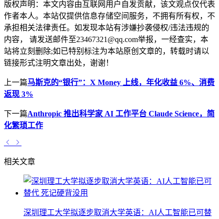
版权声明：
本文内容由互联网用户自发贡献，该文观点仅代表
作者本人。本站仅提供信息存储空间服务，不拥有所有权，不
承担相关法律责任。如发现本站有涉嫌抄袭侵权/违法违规的
内容， 请发送邮件至23467321@qq.com举报，一经查实，本
站将立刻删除;如已特别标注为本站原创文章的，转载时请以
链接形式注明文章出处，谢谢！
上一篇
马斯克的“银行”：X Money 上线，年化收益 6%、消费
返现 3%
下一篇
Anthropic 推出科学家 AI 工作平台 Claude Science，简
化繁琐工作
相关文章
深圳理工大学拟逐步取消大学英语：AI人工智能已可替