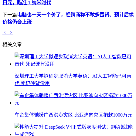
日元，瞄准 1 纳米时代
下一篇
电脑也一天一个价了，经销商称不敢多囤货、预计后续
价格仍会上涨
相关文章
深圳理工大学拟逐步取消大学英语：AI人工智能已可替
代 死记硬背没用
车企集体驰援广西洪涝灾区 比亚迪向灾区捐款1000万元