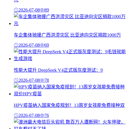
2026-07-08
89
车企集体驰援广西洪涝灾区 比亚迪向灾区捐款1000万
2026-07-08
69
性能大提升 DeepSeek V4正式版灰度测试：9
2026-07-08
78
HPV疫苗纳入国家免疫规划！13周岁女孩能免费接种双
2026-07-08
76