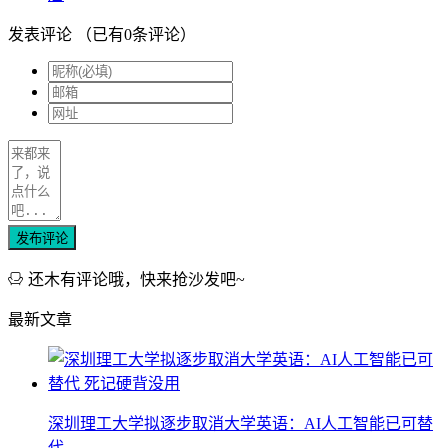
发表评论
（已有
0
条评论）
发布评论
还木有评论哦，快来抢沙发吧~
最新文章
深圳理工大学拟逐步取消大学英语：AI人工智能已可替
代