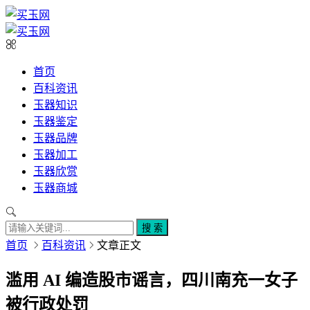
首页
百科资讯
玉器知识
玉器鉴定
玉器品牌
玉器加工
玉器欣赏
玉器商城
搜 索
首页
百科资讯
文章正文
滥用 AI 编造股市谣言，四川南充一女子
被行政处罚