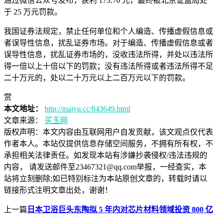
通过微信公众号发布，获利 173.70 元，最终被北京证监局处
于 25 万元罚款。
我国证券法规定，禁止任何单位和个人编造、传播虚假信息或
者误导性信息，扰乱证券市场。对于编造、传播虚假信息或者
误导性信息，扰乱证券市场的，没收违法所得，并处以违法所
得一倍以上十倍以下的罚款；没有违法所得或者违法所得不足
二十万元的，处以二十万元以上二百万元以下的罚款。
赏
本文地址：
http://maiyu.cc/843649.html
文章来源：
买玉网
版权声明：
本文内容由互联网用户自发贡献，该文观点仅代表
作者本人。本站仅提供信息存储空间服务，不拥有所有权，不
承担相关法律责任。如发现本站有涉嫌抄袭侵权/违法违规的
内容， 请发送邮件至23467321@qq.com举报，一经查实，本
站将立刻删除;如已特别标注为本站原创文章的，转载时请以
链接形式注明文章出处，谢谢！
上一篇
日本卫浴巨头东陶拟 5 年内对芯片材料领域投资 800 亿