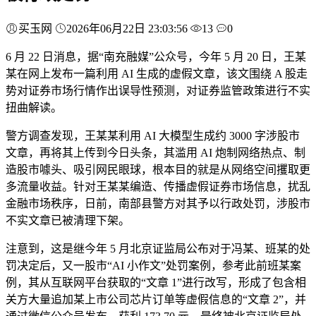
买玉网
2026年06月22日 23:03:56
13
0
6 月 22 日消息，据“南充融媒”公众号，今年 5 月 20 日，王某
某在网上发布一篇利用 AI 生成的虚假文章，该文围绕 A 股走
势对证券市场行情作出误导性预测，对证券监管政策进行不实
扭曲解读。
警方调查发现，王某某利用 AI 大模型生成约 3000 字涉股市
文章，再将其上传到今日头条，其滥用 AI 炮制网络热点、制
造股市噱头、吸引网民眼球，根本目的就是从网络空间攫取更
多流量收益。针对王某某编造、传播虚假证券市场信息，扰乱
金融市场秩序，日前，南部县警方对其予以行政处罚，涉股市
不实文章已被清理下架。
注意到，这是继今年 5 月北京证监局公布对于冯某、班某的处
罚决定后，又一股市“AI 小作文”处罚案例，参考此前班某案
例，其从互联网平台获取的“文章 1”进行改写，形成了包含相
关方大量追加某上市公司芯片订单等虚假信息的“文章 2”，并