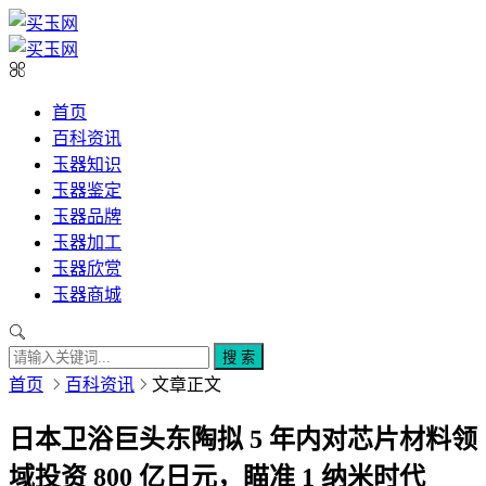
首页
百科资讯
玉器知识
玉器鉴定
玉器品牌
玉器加工
玉器欣赏
玉器商城
搜 索
首页
百科资讯
文章正文
日本卫浴巨头东陶拟 5 年内对芯片材料领
域投资 800 亿日元，瞄准 1 纳米时代