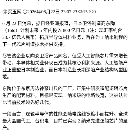
买玉网
2026年06月22日 23:02:23
15
0
6 月 22 日消息，据日经亚洲报道，日本卫浴制造商东陶
（Toto）计划未来 5 年内投入 800 亿日元（注：现汇率约合
33.7 亿元人民币）拓展半导体材料业务，旨在为 1 纳米制程的
下一代芯片制造技术提供支持。
尽管该企业以陶瓷卫浴产品闻名，但受人工智能芯片需求增长
带动，半导体相关业务现已成为其核心利润来源。人工智能产
业正重塑日本制造业，而日本制造业长期深陷产业结构转型困
境。
东陶位于东京周边神奈川县的工厂，正集中研发适配逻辑芯片
生产的配套材料，目标是实现 1 纳米级的电路线宽，这被认为
比当前技术领先好几代。
一般而言，逻辑半导体的性能会随电路线宽缩小而提升。全球
最大晶圆代工厂台积电，目前已实现 2 纳米先进逻辑芯片的量
产。