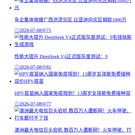
车企集体驰援广西洪涝灾区 比亚迪向灾区捐款1000万
2026-07-08
71
性能大提升 DeepSeek V4正式版灰度测试：9
2026-07-08
81
HPV疫苗纳入国家免疫规划！13周岁女孩能免费接种双
2026-07-08
77
澳洲最大电信巨头宕机 数百万人遭断网！火车停驶、打