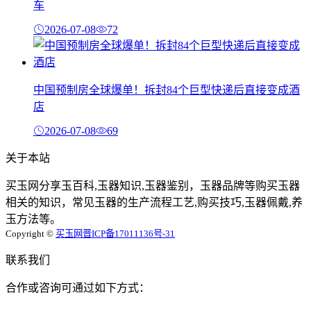
车
2026-07-08
72
中国预制房全球爆单！拆封84个巨型快递后直接变成酒
店
2026-07-08
69
关于本站
买玉网分享玉百科,玉器知识,玉器鉴别，玉器品牌等购买玉器
相关的知识，常见玉器的生产流程工艺,购买技巧,玉器佩戴,养
玉方法等。
Copyright ©
买玉网
晋ICP备17011136号-31
联系我们
合作或咨询可通过如下方式：