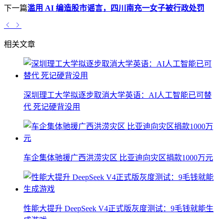
下一篇
滥用 AI 编造股市谣言，四川南充一女子被行政处罚
相关文章
深圳理工大学拟逐步取消大学英语：AI人工智能已可替
代 死记硬背没用
车企集体驰援广西洪涝灾区 比亚迪向灾区捐款1000万元
性能大提升 DeepSeek V4正式版灰度测试：9毛钱就能生