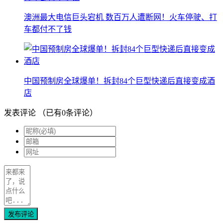
澳洲最大电信巨头宕机 数百万人遭断网！火车停驶、打
车都付不了钱
中国预制房全球爆单！拆封84个巨型快递后直接变成酒
店
发表评论
（已有
0
条评论）
发布评论