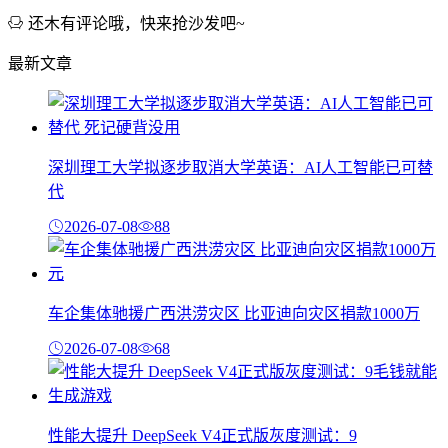
还木有评论哦，快来抢沙发吧~
最新文章
深圳理工大学拟逐步取消大学英语：AI人工智能已可替
代
2026-07-08
88
车企集体驰援广西洪涝灾区 比亚迪向灾区捐款1000万
2026-07-08
68
性能大提升 DeepSeek V4正式版灰度测试：9