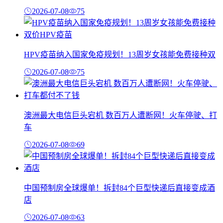
2026-07-08
75
HPV疫苗纳入国家免疫规划！13周岁女孩能免费接种双
2026-07-08
75
澳洲最大电信巨头宕机 数百万人遭断网！火车停驶、打
车
2026-07-08
69
中国预制房全球爆单！拆封84个巨型快递后直接变成酒
店
2026-07-08
63