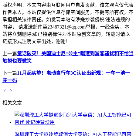
版权声明：
本文内容由互联网用户自发贡献，该文观点仅代表
作者本人。本站仅提供信息存储空间服务，不拥有所有权，不
承担相关法律责任。如发现本站有涉嫌抄袭侵权/违法违规的
内容， 请发送邮件至23467321@qq.com举报，一经查实，本
站将立刻删除;如已特别标注为本站原创文章的，转载时请以
链接形式注明文章出处，谢谢！
上一篇
童话破灭！美国迪士尼“公主”曝遭到游客骚扰和不恰当
触摸也要微笑
下一篇
11月起实施！电动自行车3C认证出新规：一车一池一
充一码
相关文章
深圳理工大学拟逐步取消大学英语：AI人工智能已可替