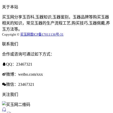
关于本站
买玉网分享玉百科,玉器知识,玉器鉴别，玉器品牌等购买玉器
相关的知识，常见玉器的生产流程工艺,购买技巧,玉器佩戴,养
玉方法等。
Copyright ©
买玉网
晋ICP备17011136号-31
联系我们
合作或咨询可通过如下方式：
QQ：23467321
微博：weibo.com/xxx
微信：23467321
关注我们