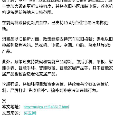
据了解，今年“两新”政策在延续消费品以旧换新的基础上，进
一步加大设备更新支持力度，并将老旧小区加装电梯、养老机
构设备更新等纳入支持范围。
在前两批设备更新资金中，已支持19.4万台住宅老旧电梯更
新。
消费品以旧换新方面，政策继续支持汽车以旧换新；家电以旧
换新则聚焦冰箱、洗衣机、电视、空调、电脑、热水器等6类
产品。
此外，政策还支持数码和智能产品购新，包括手机、平板、智
能手表、智能手环、智能眼镜、智能家居产品等，其中智能家
居产品也包含适老化家居产品。
李超强调，将加强项目和资金监管，持续完善全链条监管机
制，严厉打击“先涨后补”、骗补套补等违法违规行为。
赏
本文地址：
http://maiyu.cc/843617.html
文章来源：
买玉网