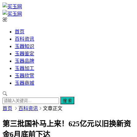
首页
百科资讯
玉器知识
玉器鉴定
玉器品牌
玉器加工
玉器欣赏
玉器商城
搜 索
首页
百科资讯
文章正文
第三批国补马上来！625亿元以旧换新资
金6月底前下达