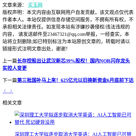
文章来源：
买玉网
版权声明：
本文内容由互联网用户自发贡献，该文观点仅代表
作者本人。本站仅提供信息存储空间服务，不拥有所有权，不
承担相关法律责任。如发现本站有涉嫌抄袭侵权/违法违规的
内容， 请发送邮件至23467321@qq.com举报，一经查实，本
站将立刻删除;如已特别标注为本站原创文章的，转载时请以
链接形式注明文章出处，谢谢！
上一篇
长存控股出让武汉新芯39%股权！国内NOR闪存龙头
实控人变更
下一篇
第三批国补马上来！625亿元以旧换新资金6月底前下达
相关文章
深圳理工大学拟逐步取消大学英语：AI人工智能已可替