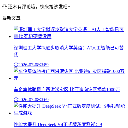
还木有评论哦，快来抢沙发吧~
最新文章
深圳理工大学拟逐步取消大学英语：AI人工智能已可替
代
2026-07-08
89
车企集体驰援广西洪涝灾区 比亚迪向灾区捐款1000万
2026-07-08
69
性能大提升 DeepSeek V4正式版灰度测试：9