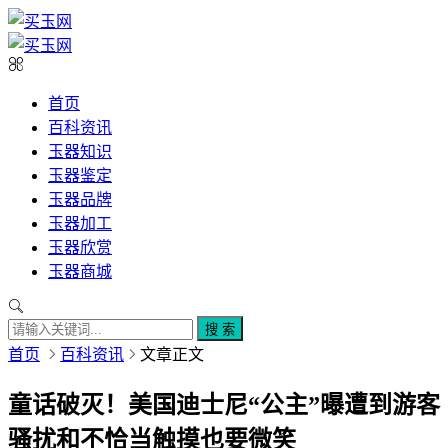
首页
百科资讯
玉器知识
玉器鉴定
玉器品牌
玉器加工
玉器欣赏
玉器商城
搜 索
首页
百科资讯
文章正文
童话破灭！美国迪士尼“公主”曝遭到游客
骚扰和不恰当触摸也要微笑