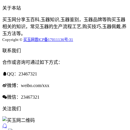
关于本站
买玉网分享玉百科,玉器知识,玉器鉴别，玉器品牌等购买玉器
相关的知识，常见玉器的生产流程工艺,购买技巧,玉器佩戴,养
玉方法等。
Copyright ©
买玉网
晋ICP备17011136号-31
联系我们
合作或咨询可通过如下方式：
QQ：23467321
微博：weibo.com/xxx
微信：23467321
关注我们