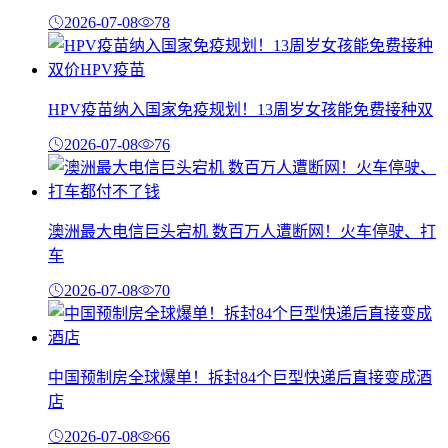
2026-07-08
78
HPV疫苗纳入国家免疫规划！13周岁女孩能免费接种双
2026-07-08
76
澳洲最大电信巨头宕机 数百万人遭断网！火车停驶、打
车
2026-07-08
70
中国预制房全球爆单！拆封84个巨型快递后直接变成酒
店
2026-07-08
66