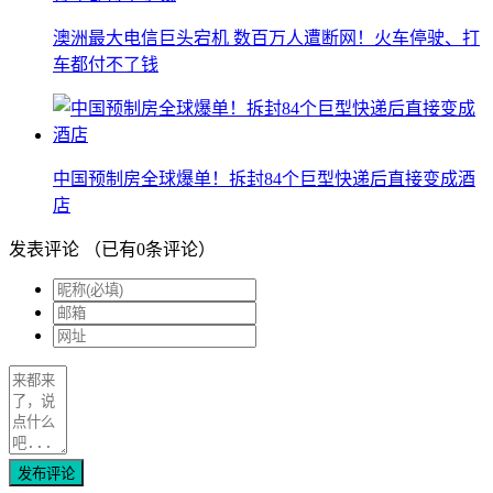
澳洲最大电信巨头宕机 数百万人遭断网！火车停驶、打
车都付不了钱
中国预制房全球爆单！拆封84个巨型快递后直接变成酒
店
发表评论
（已有
0
条评论）
发布评论