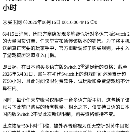
小时
买玉网
2026年06月16日 00:16:06
16
0
6月15日消息，因官方商店发现多笔疑似针对多语言版Switch 2
的大量囤货订单，任天堂宣布暂停该版本的销售。为了将主机
送到真正需要的玩家手中，官方重新调整了购买规则，并引入
了游戏资历这道准入门槛。
即日起，在日本购买多语言版Switch 2需满足新的资格：截至
2026年5月31日，账号在初代Switch上的游戏时间必须累计超
过50小时，且此时间仅限付费软件，试玩版和免费游戏均不计
算在内。
同时，每个任天堂账号仅限购一台多语言版主机，这包括了该
账号下此前已购买的所有数量。相比之下，仅支持日语的日本
国内版Switch 2不受此次新规限制，购买资格维持不变。
此次恢复“50小时”门槛，被外界普遍视为任天堂针对黄牛囤货