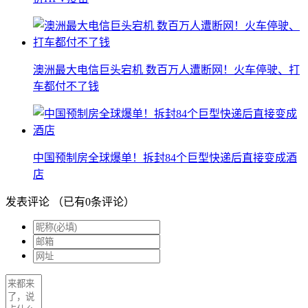
澳洲最大电信巨头宕机 数百万人遭断网！火车停驶、打
车都付不了钱
中国预制房全球爆单！拆封84个巨型快递后直接变成酒
店
发表评论
（已有
0
条评论）