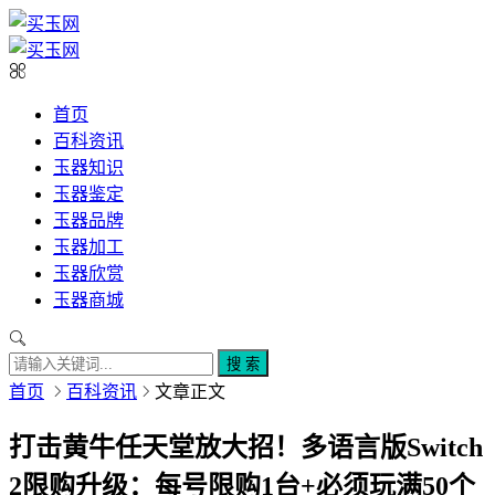
首页
百科资讯
玉器知识
玉器鉴定
玉器品牌
玉器加工
玉器欣赏
玉器商城
搜 索
首页
百科资讯
文章正文
打击黄牛任天堂放大招！多语言版Switch
2限购升级：每号限购1台+必须玩满50个