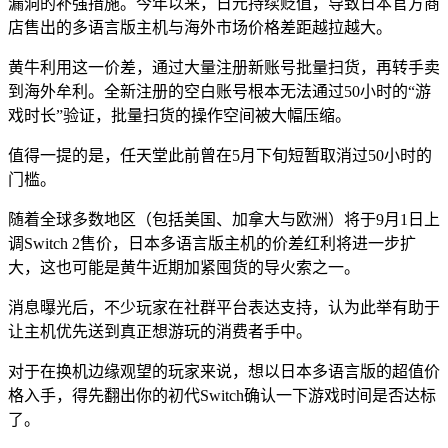
漏洞的补强措施。今年以来，日元持续贬值，导致日本官方商
店售出的多语言版主机与海外市场价格差距越拉越大。
黄牛利用这一价差，通过大量注册新账号批量扫货，再转手卖
到海外牟利。全新注册的空白账号根本无法通过50小时的“游
戏时长”验证，批量扫货的操作空间被大幅压缩。
值得一提的是，任天堂此前曾在5月下旬短暂取消过50小时的
门槛。
随着全球多数地区（包括美国、加拿大与欧洲）将于9月1日上
调Switch 2售价，日本多语言版主机的价差红利将进一步扩
大，这也可能是黄牛近期加紧囤货的导火索之一。
消息曝光后，不少玩家在社群平台表达支持，认为此举有助于
让主机优先送到真正想游玩的消费者手中。
对于在换机边缘观望的玩家来说，想以日本多语言版的超值价
格入手，得先翻出你的初代Switch确认一下游戏时间是否达标
了。