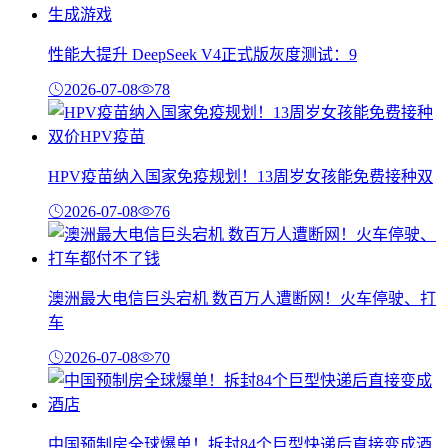
性能大提升 DeepSeek V4正式版灰度测试：9
2026-07-08
78
HPV疫苗纳入国家免疫规划！13周岁女孩能免费接种双
2026-07-08
76
澳洲最大电信巨头宕机 数百万人遭断网！火车停驶、打
车
2026-07-08
70
中国预制房全球爆单！拆封84个巨型快递后直接变成酒