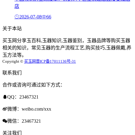
店
2026-07-08
66
关于本站
买玉网分享玉百科,玉器知识,玉器鉴别，玉器品牌等购买玉器
相关的知识，常见玉器的生产流程工艺,购买技巧,玉器佩戴,养
玉方法等。
Copyright ©
买玉网
晋ICP备17011136号-31
联系我们
合作或咨询可通过如下方式：
QQ：23467321
微博：weibo.com/xxx
微信：23467321
关注我们