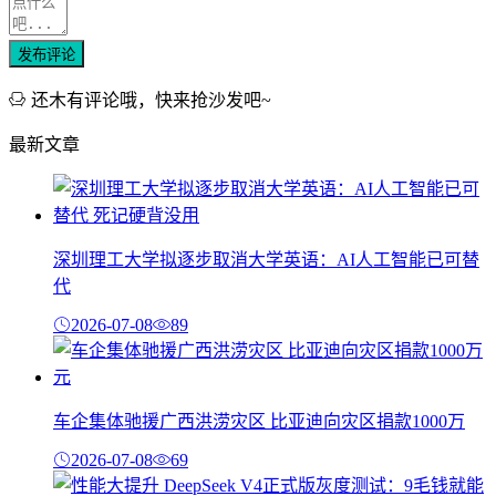
发布评论
还木有评论哦，快来抢沙发吧~
最新文章
深圳理工大学拟逐步取消大学英语：AI人工智能已可替
代
2026-07-08
89
车企集体驰援广西洪涝灾区 比亚迪向灾区捐款1000万
2026-07-08
69