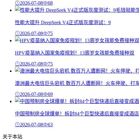
2026-07-08
68
性能大提升 DeepSeek V4正式版灰度测试：9
2026-07-08
75
HPV疫苗纳入国家免疫规划！13周岁女孩能免费接种双
2026-07-08
75
澳洲最大电信巨头宕机 数百万人遭断网！火车停驶、打
2026-07-08
69
中国预制房全球爆单！拆封84个巨型快递后直接变成酒店
2026-07-08
63
关于本站