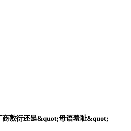
厂商敷衍还是&quot;母语羞耻&quot;