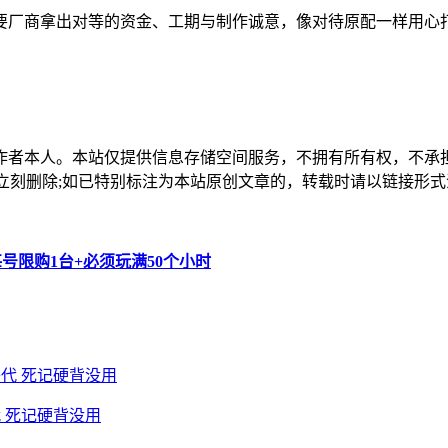
要厂商拿出对等的资金、工期与制作诚意，像对待原配一样用心
作者本人。本站仅提供信息存储空间服务，不拥有所有权，不承
，本站将立刻删除;如已特别标注为本站原创文章的，转载时请以链接
每号限购1台+必须玩满50个小时
 死记硬背没用