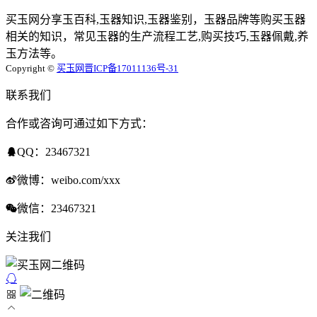
买玉网分享玉百科,玉器知识,玉器鉴别，玉器品牌等购买玉器
相关的知识，常见玉器的生产流程工艺,购买技巧,玉器佩戴,养
玉方法等。
Copyright ©
买玉网
晋ICP备17011136号-31
联系我们
合作或咨询可通过如下方式：
QQ：23467321
微博：weibo.com/xxx
微信：23467321
关注我们