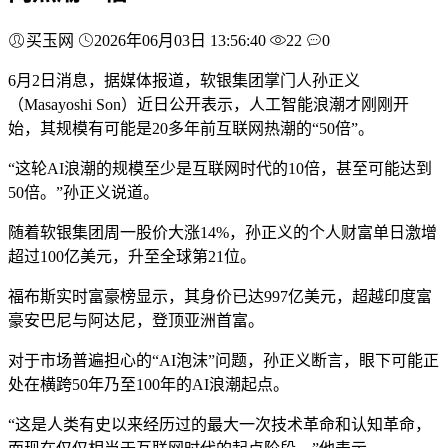
买玉网
2026年06月03日 13:56:40
22
0
6月2日消息，据媒体报道，软银集团掌门人孙正义
（Masayoshi Son）近日公开表示，人工智能浪潮才刚刚开
始，其规模有可能是20多年前互联网热潮的“50倍”。
“这轮AI浪潮的规模至少是互联网时代的10倍，甚至可能达到
50倍。”孙正义说道。
随着软银集团周一股价大涨14%，孙正义的个人财富单日激增
超过100亿美元，升至全球第21位。
福布斯实时富豪榜显示，其身价已达997亿美元，超越印度富
豪安巴尼与阿达尼，登顶亚洲首富。
对于市场普遍担心的“AI泡沫”问题，孙正义断言，眼下可能正
处在横跨50年乃至100年的AI浪潮起点。
“这是人类有史以来经历过的最大一次技术革命和认知革命，