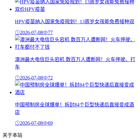
HPV疫苗纳入国家免疫规划！13周岁女孩能免费接种双
2026-07-08
77
澳洲最大电信巨头宕机 数百万人遭断网！火车停驶、打
车
2026-07-08
72
中国预制房全球爆单！拆封84个巨型快递后直接变成酒
店
2026-07-08
69
关于本站