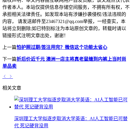
版权声明：
本文内容由互联网用户自发贡献，该文观点仅代表
作者本人。本站仅提供信息存储空间服务，不拥有所有权，不
承担相关法律责任。如发现本站有涉嫌抄袭侵权/违法违规的
内容， 请发送邮件至23467321@qq.com举报，一经查实，本
站将立刻删除;如已特别标注为本站原创文章的，转载时请以
链接形式注明文章出处，谢谢！
上一篇
怕护照过期/签注用完？微信这个功能太省心
下一篇
折后价近千元 澳洲一店主将真老鼠缝到内裤上当时尚
单品卖
相关文章
深圳理工大学拟逐步取消大学英语：AI人工智能已可替
代 死记硬背没用