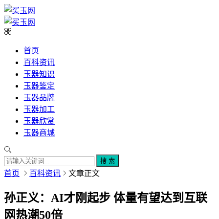
首页
百科资讯
玉器知识
玉器鉴定
玉器品牌
玉器加工
玉器欣赏
玉器商城
搜 索
首页
百科资讯
文章正文
孙正义：AI才刚起步 体量有望达到互联
网热潮50倍