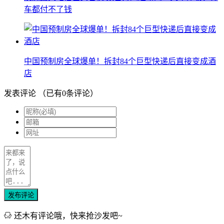
车都付不了钱
中国预制房全球爆单！拆封84个巨型快递后直接变成酒
店
发表评论
（已有
0
条评论）
发布评论
还木有评论哦，快来抢沙发吧~