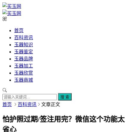
首页
百科资讯
玉器知识
玉器鉴定
玉器品牌
玉器加工
玉器欣赏
玉器商城
搜 索
首页
百科资讯
文章正文
怕护照过期/签注用完？微信这个功能太
省心