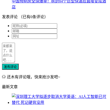
中国预制房全球爆单！拆封84个巨型快递后直接变成酒
店
发表评论
（已有
0
条评论）
发布评论
还木有评论哦，快来抢沙发吧~
最新文章