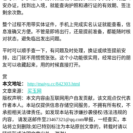
安办证，找到出入境，就能查询护照和通行证的有效期、签注
剩余次数。
整个过程不用带实体证件，手机上完成实名认证就能查看，信
息准确又方便。不管是即将出行，还是提前准备，都能随时核
对状态，避免临出发出问题。
平时可以顺手查一下，有问题及时处理，换证或续签提前安
排，出门就不用慌慌张张。这个小功能很实用，经常出行的朋
友可以收藏起来，用的时候直接打开。
赏
本文地址：
http://maiyu.cc/842303.html
文章来源：
买玉网
版权声明：
本文内容由互联网用户自发贡献，该文观点仅代表
作者本人。本站仅提供信息存储空间服务，不拥有所有权，不
承担相关法律责任。如发现本站有涉嫌抄袭侵权/违法违规的
内容， 请发送邮件至23467321@qq.com举报，一经查实，本
站将立刻删除;如已特别标注为本站原创文章的，转载时请以