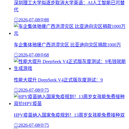
深圳理工大学拟逐步取消大学英语：AI人工智能已可替
代
2026-07-08
88
车企集体驰援广西洪涝灾区 比亚迪向灾区捐款1000万
2026-07-08
68
性能大提升 DeepSeek V4正式版灰度测试：9
2026-07-08
75
HPV疫苗纳入国家免疫规划！13周岁女孩能免费接种双
2026-07-08
75