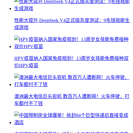
性能大提升 DeepSeek V4正式版灰度测试：9毛钱就能生
成游戏
HPV疫苗纳入国家免疫规划！13周岁女孩能免费接种双
价HPV疫苗
澳洲最大电信巨头宕机 数百万人遭断网！火车停驶、打
车都付不了钱