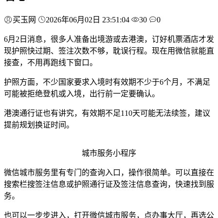
买玉网
2026年06月02日 23:51:04
30
0
6月2日消息，很多人准备出境游或去港澳，订好机票酒店才发
现护照快过期、签注次数不够，耽误行程。现在用微信就能直
接查，不用再跑线下窗口。
护照方面，不少国家要求入境时有效期不少于6个月，不满足
可能被拒绝登机或入境，出行前一定要确认。
港澳通行证也有讲究，有效期不足110天可能无法续签，建议
提前规划换证时间。
城市服务小程序
微信城市服务里有专门的查询入口，操作很简单。可以直接在
搜索栏搜签注信息或护照通行证及签注信息查询，快速找到服
务。
也可以一步步进入，打开微信城市服务，点办事大厅，再选公