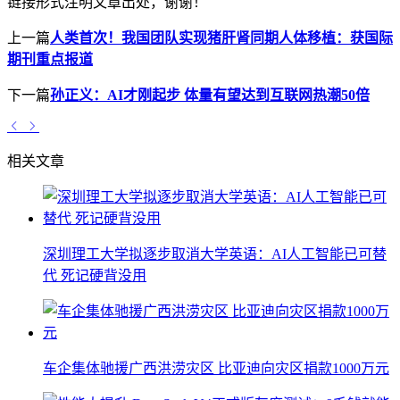
链接形式注明文章出处，谢谢！
上一篇
人类首次！我国团队实现猪肝肾同期人体移植：获国际
期刊重点报道
下一篇
孙正义：AI才刚起步 体量有望达到互联网热潮50倍
相关文章
深圳理工大学拟逐步取消大学英语：AI人工智能已可替
代 死记硬背没用
车企集体驰援广西洪涝灾区 比亚迪向灾区捐款1000万元