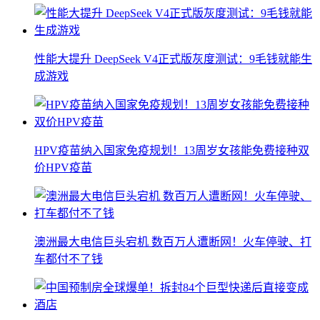
性能大提升 DeepSeek V4正式版灰度测试：9毛钱就能生
成游戏
HPV疫苗纳入国家免疫规划！13周岁女孩能免费接种双
价HPV疫苗
澳洲最大电信巨头宕机 数百万人遭断网！火车停驶、打
车都付不了钱