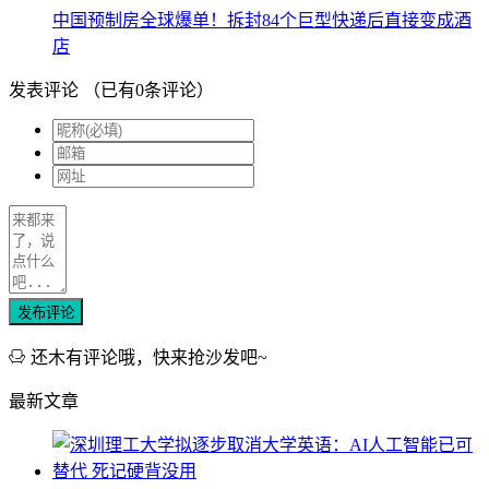
中国预制房全球爆单！拆封84个巨型快递后直接变成酒
店
发表评论
（已有
0
条评论）
发布评论
还木有评论哦，快来抢沙发吧~
最新文章