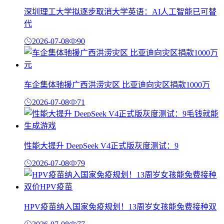
深圳理工大学拟逐步取消大学英语：AI人工智能已可替
代
2026-07-08
90
车企集体驰援广西洪涝灾区 比亚迪向灾区捐款1000万
2026-07-08
71
性能大提升 DeepSeek V4正式版灰度测试：9
2026-07-08
79
HPV疫苗纳入国家免疫规划！13周岁女孩能免费接种双