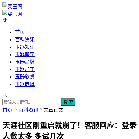
首页
百科资讯
玉器知识
玉器鉴定
玉器品牌
玉器加工
玉器欣赏
玉器商城
搜 索
首页
百科资讯
文章正文
天涯社区刚重启就崩了！客服回应：登录
人数太多 多试几次