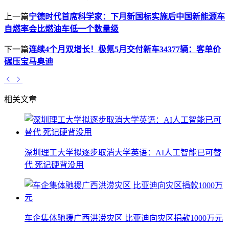
上一篇
宁德时代首席科学家：下月新国标实施后中国新能源车
自燃率会比燃油车低一个数量级
下一篇
连续4个月双增长！极氪5月交付新车34377辆：客单价
碾压宝马奥迪
相关文章
深圳理工大学拟逐步取消大学英语：AI人工智能已可替
代 死记硬背没用
车企集体驰援广西洪涝灾区 比亚迪向灾区捐款1000万元