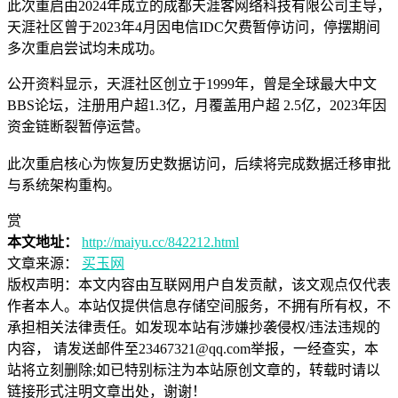
此次重启由2024年成立的成都天涯客网络科技有限公司主导，
天涯社区曾于2023年4月因电信IDC欠费暂停访问，停摆期间
多次重启尝试均未成功。
公开资料显示，天涯社区创立于1999年，曾是全球最大中文
BBS论坛，注册用户超1.3亿，月覆盖用户超 2.5亿，2023年因
资金链断裂暂停运营。
此次重启核心为恢复历史数据访问，后续将完成数据迁移审批
与系统架构重构。
赏
本文地址：
http://maiyu.cc/842212.html
文章来源：
买玉网
版权声明：
本文内容由互联网用户自发贡献，该文观点仅代表
作者本人。本站仅提供信息存储空间服务，不拥有所有权，不
承担相关法律责任。如发现本站有涉嫌抄袭侵权/违法违规的
内容， 请发送邮件至23467321@qq.com举报，一经查实，本
站将立刻删除;如已特别标注为本站原创文章的，转载时请以
链接形式注明文章出处，谢谢！