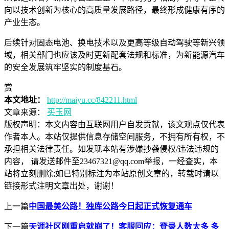
向以技术创新为核心的高质量发展路径，最终形成健康有序的
产业生态。
后续针对固态电池、换电技术以及更高等级自动驾驶等新兴领
域，相关部门也应该及时更新配套法规和标准，为新能源汽车
的安全发展筑牢坚实的制度基石。
赏
本文地址：
http://maiyu.cc/842211.html
文章来源：
买玉网
版权声明：
本文内容由互联网用户自发贡献，该文观点仅代表
作者本人。本站仅提供信息存储空间服务，不拥有所有权，不
承担相关法律责任。如发现本站有涉嫌抄袭侵权/违法违规的
内容， 请发送邮件至23467321@qq.com举报，一经查实，本
站将立刻删除;如已特别标注为本站原创文章的，转载时请以
链接形式注明文章出处，谢谢！
上一篇
中国最美公路！独库公路今日起正式恢复通车
下一篇
天涯社区刚重启就崩了！客服回应：登录人数太多 多