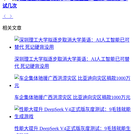
试几次
相关文章
深圳理工大学拟逐步取消大学英语：AI人工智能已可替
代 死记硬背没用
车企集体驰援广西洪涝灾区 比亚迪向灾区捐款1000万元
性能大提升 DeepSeek V4正式版灰度测试：9毛钱就能生