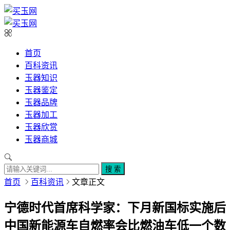
首页
百科资讯
玉器知识
玉器鉴定
玉器品牌
玉器加工
玉器欣赏
玉器商城
搜 索
首页
百科资讯
文章正文
宁德时代首席科学家：下月新国标实施后
中国新能源车自燃率会比燃油车低一个数