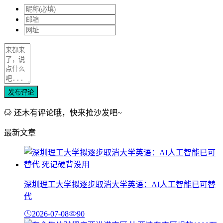
发布评论
还木有评论哦，快来抢沙发吧~
最新文章
深圳理工大学拟逐步取消大学英语：AI人工智能已可替
代
2026-07-08
90