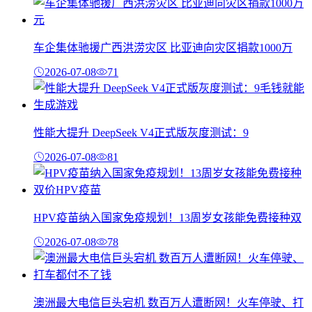
车企集体驰援广西洪涝灾区 比亚迪向灾区捐款1000万
2026-07-08
71
性能大提升 DeepSeek V4正式版灰度测试：9
2026-07-08
81
HPV疫苗纳入国家免疫规划！13周岁女孩能免费接种双
2026-07-08
78
澳洲最大电信巨头宕机 数百万人遭断网！火车停驶、打