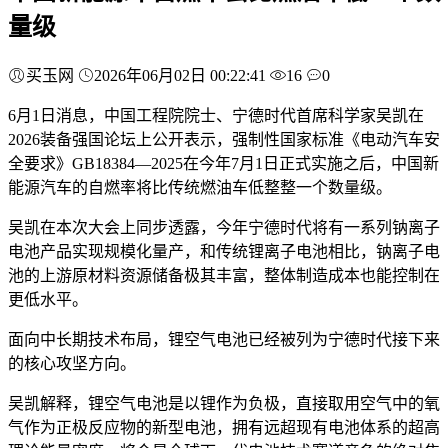
量级
买玉网
2026年06月02日 00:22:41
16
0
6月1日消息，中国工程院院士、宁德时代首席科学家吴凯在
2026装备强国论坛上公开表示，强制性国家标准《电动汽车安
全要求》GB18384—2025在今年7月1日正式实施之后，中国新
能源汽车的自燃率将比传统燃油车低整整一个数量级。
吴凯在本次大会上同步透露，今年宁德时代将有一系列钠离子
电池产品实现规模化量产，和传统锂离子电池相比，钠离子电
池的上游原材料资源储备极其丰富，整体制造成本也能控制在
更低水平。
面向中长期技术布局，锂空气电池已经被列为宁德时代接下来
的核心攻坚方向。
吴凯解释，锂空气电池是以锂作为负极，直接取用空气中的氧
气作为正极反应物的新型电池，拥有远超现有电池体系的超高