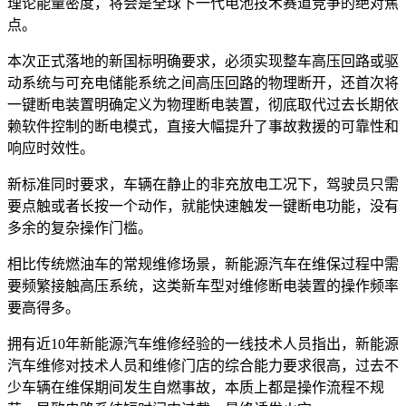
理论能量密度，将会是全球下一代电池技术赛道竞争的绝对焦
点。
本次正式落地的新国标明确要求，必须实现整车高压回路或驱
动系统与可充电储能系统之间高压回路的物理断开，还首次将
一键断电装置明确定义为物理断电装置，彻底取代过去长期依
赖软件控制的断电模式，直接大幅提升了事故救援的可靠性和
响应时效性。
新标准同时要求，车辆在静止的非充放电工况下，驾驶员只需
要点触或者长按一个动作，就能快速触发一键断电功能，没有
多余的复杂操作门槛。
相比传统燃油车的常规维修场景，新能源汽车在维保过程中需
要频繁接触高压系统，这类新车型对维修断电装置的操作频率
要高得多。
拥有近10年新能源汽车维修经验的一线技术人员指出，新能源
汽车维修对技术人员和维修门店的综合能力要求很高，过去不
少车辆在维保期间发生自燃事故，本质上都是操作流程不规