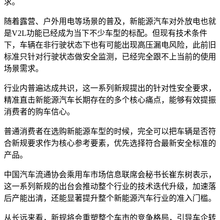
求。
随着露营、户外用电等场景的普及，新能源汽车对外放电也就
是V2L功能已经成为当下不少车型的标配。但现有技术条件
下，车辆在非行驶状态下也有可能出现高压漏电风险，此前旧
标准只针对行驶状态做安全监测，已经完全跟不上当前的使用
场景需求。
行业内普遍达成共识，这一系列新规提出的针对性安全要求，
精准直击新能源汽车长期存在的多个核心痛点，能够有效提振
消费者的购车信心。
普通消费者在选购新能源车型的时候，完全可以把车辆是否符
合新规要求作为核心参考要素，优先选择符合最新安全标准的
产品。
中国汽车流通协会乘用车市场信息联席会秘书长崔东树表示，
这一系列新规的出台会推动整个行业的技术迭代升级，加速落
后产能出清，还能显著提升整个新能源汽车行业的准入门槛。
从长远来看，新规将会重塑整个车市的竞争格局，引导车企转