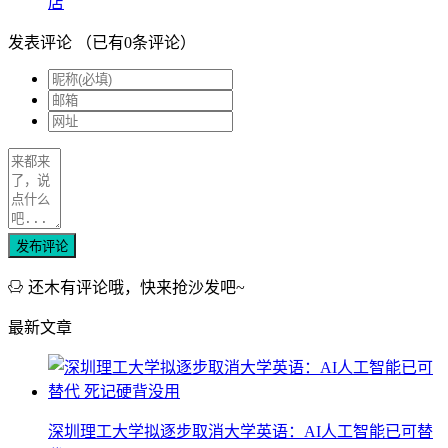
店
发表评论
（已有
0
条评论）
发布评论
还木有评论哦，快来抢沙发吧~
最新文章
深圳理工大学拟逐步取消大学英语：AI人工智能已可替