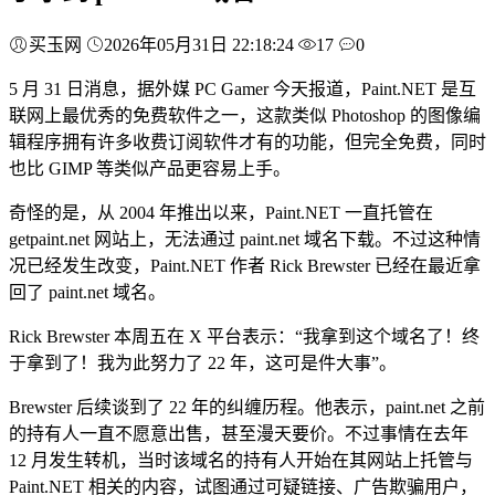
买玉网
2026年05月31日 22:18:24
17
0
5 月 31 日消息，据外媒 PC Gamer 今天报道，Paint.NET 是互
联网上最优秀的免费软件之一，这款类似 Photoshop 的图像编
辑程序拥有许多收费订阅软件才有的功能，但完全免费，同时
也比 GIMP 等类似产品更容易上手。
奇怪的是，从 2004 年推出以来，Paint.NET 一直托管在
getpaint.net 网站上，无法通过 paint.net 域名下载。不过这种情
况已经发生改变，Paint.NET 作者 Rick Brewster 已经在最近拿
回了 paint.net 域名。
Rick Brewster 本周五在 X 平台表示：“我拿到这个域名了！终
于拿到了！我为此努力了 22 年，这可是件大事”。
Brewster 后续谈到了 22 年的纠缠历程。他表示，paint.net 之前
的持有人一直不愿意出售，甚至漫天要价。不过事情在去年
12 月发生转机，当时该域名的持有人开始在其网站上托管与
Paint.NET 相关的内容，试图通过可疑链接、广告欺骗用户，