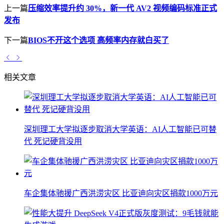
上一篇
压缩效率提升约 30%，新一代 AV2 视频编码标准正式
发布
下一篇
BIOS不开这个选项 高频率内存就白买了
相关文章
深圳理工大学拟逐步取消大学英语：AI人工智能已可替
代 死记硬背没用
车企集体驰援广西洪涝灾区 比亚迪向灾区捐款1000万元