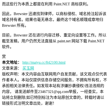
而这些行为本质上都是在利用 Paint.NET 商标获利。
因此，Brewster 迅速找到律师，以商标侵权、域名抢注起诉该
域名持有者。结果也毫无悬念，最终这个域名顺理成章地归
Brewster 所有。
目前，Brewster 还在进行内容迁移、重定向设置等工作。所以
截至发稿，用户仍然无法直接从 paint.net 网站下载 Paint.NET
软件。
赏
本文地址：
http://maiyu.cc/842100.html
文章来源：
买玉网
版权声明：
本文内容由互联网用户自发贡献，该文观点仅代表
作者本人。本站仅提供信息存储空间服务，不拥有所有权，不
承担相关法律责任。如发现本站有涉嫌抄袭侵权/违法违规的
内容， 请发送邮件至23467321@qq.com举报，一经查实，本
站将立刻删除;如已特别标注为本站原创文章的，转载时请以
链接形式注明文章出处，谢谢！