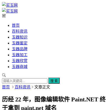
首页
百科资讯
玉器知识
玉器鉴定
玉器品牌
玉器加工
玉器欣赏
玉器商城
搜 索
首页
百科资讯
文章正文
历经 22 年，图像编辑软件 Paint.NET 终
于拿到 paint.net 域名