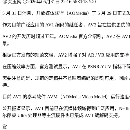
买玉网
2026年05月31日 22:16:56
18
0
5 月 31 日消息，开放媒体联盟（AOMedia）于 5 月 29 日正
作为目前广泛应用的 AV1 编码的继任者，AV2 旨在提供更
AV2 的开发历时超过五年。AOMedia 官方介绍称，AV
景。
根据官方发布的规范文档，AV2 增强了对 AR / VR 应
在压缩效率方面，官方测试显示，AV2 在 PSNR-YUV 指标下码率
需要注意的是，规范的定稿并不意味着编码的即刻可用。回顾 AV1 的发
持。
目前 AV2 的参考软件 AVM（AOMedia Video Mo
公开报道显示，AV1 目前已在流媒体领域得到广泛应用，Netflix 约 
尔酷睿 Ultra 处理器等主流硬件也已集成 AV1 编解码支持。
赏