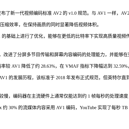
式发布了新一代视频编码标准 AV2 的 v1.0 规范。与 AV1 一样，A
优的压缩效率，在保持画质的同时显著降低视频体积。
2 在 AV1 的基础上进行了优化，能够在更低的比特率下实现高质
用的支持，改进了分屏多节目传输和屏幕内容编码的处理能力，并能
较 AV1 降低了约 28.63%，在 VMAF 指标下降幅达到 32.
展历程，该标准于 2018 年发布正式规范，但英特尔直到 2020 
del）运行速度较慢，编码器在主流硬件上通常仅能达到约 1 帧每秒的处
30% 的流媒体内容采用 AV1 编码，YouTube 实现了每秒 TB 级