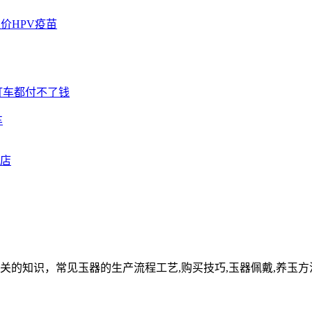
车
关的知识，常见玉器的生产流程工艺,购买技巧,玉器佩戴,养玉方