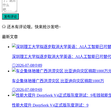
发布评论
还木有评论哦，快来抢沙发吧~
最新文章
深圳理工大学拟逐步取消大学英语：AI人工智能已可替
2026-07-08
89
车企集体驰援广西洪涝灾区 比亚迪向灾区捐款1000万
2026-07-08
69
性能大提升 DeepSeek V4正式版灰度测试：9