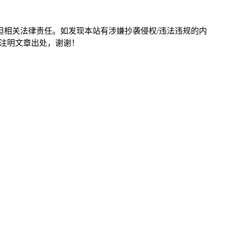
担相关法律责任。如发现本站有涉嫌抄袭侵权/违法违规的内
形式注明文章出处，谢谢！