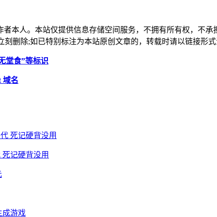
作者本人。本站仅提供信息存储空间服务，不拥有所有权，不承
，本站将立刻删除;如已特别标注为本站原创文章的，转载时请以链接
无堂食”等标识
t 域名
 死记硬背没用