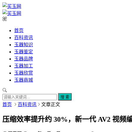
首页
百科资讯
玉器知识
玉器鉴定
玉器品牌
玉器加工
玉器欣赏
玉器商城
搜 索
首页
百科资讯
文章正文
压缩效率提升约 30%，新一代 AV2 视