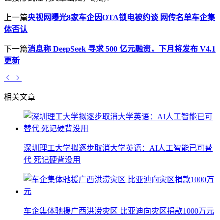
上一篇
央视网曝光8家车企因OTA锁电被约谈 网传名单车企集
体否认
下一篇
消息称 DeepSeek 寻求 500 亿元融资，下月将发布 V4.1
更新
相关文章
深圳理工大学拟逐步取消大学英语：AI人工智能已可替
代 死记硬背没用
车企集体驰援广西洪涝灾区 比亚迪向灾区捐款1000万元