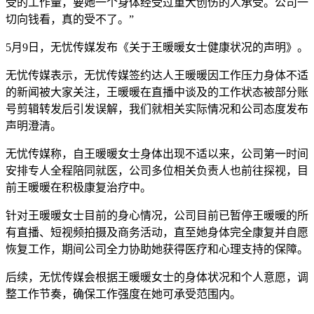
受的工作量，要她一个身体经受过重大创伤的人承受。公司一
切向钱看，真的受不了。”
5月9日，无忧传媒发布《关于王暖暖女士健康状况的声明》。
无忧传媒表示，无忧传媒签约达人王暖暖因工作压力身体不适
的新闻被大家关注，王暖暖在直播中谈及的工作状态被部分账
号剪辑转发后引发误解，我们就相关实际情况和公司态度发布
声明澄清。
无忧传媒称，自王暖暖女士身体出现不适以来，公司第一时间
安排专人全程陪同就医，公司多位相关负责人也前往探视，目
前王暖暖在积极康复治疗中。
针对王暖暖女士目前的身心情况，公司目前已暂停王暖暖的所
有直播、短视频拍摄及商务活动，直至她身体完全康复并自愿
恢复工作，期间公司全力协助她获得医疗和心理支持的保障。
后续，无忧传媒会根据王暖暖女士的身体状况和个人意愿，调
整工作节奏，确保工作强度在她可承受范围内。