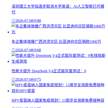
深圳理工大学拟逐步取消大学英语：AI人工智能已可替
代
2026-07-08
88
车企集体驰援广西洪涝灾区 比亚迪向灾区捐款1000万
2026-07-08
68
性能大提升 DeepSeek V4正式版灰度测试：9
2026-07-08
75
HPV疫苗纳入国家免疫规划！13周岁女孩能免费接种双