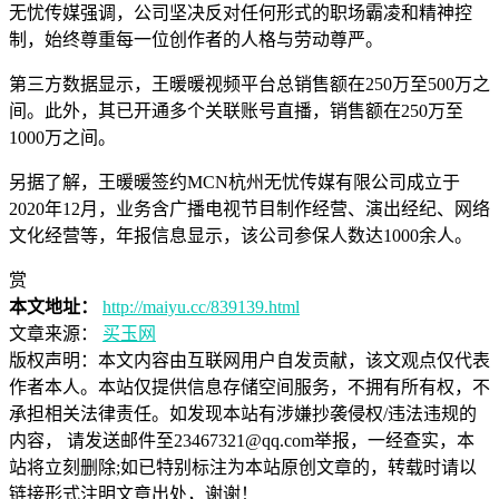
无忧传媒强调，公司坚决反对任何形式的职场霸凌和精神控
制，始终尊重每一位创作者的人格与劳动尊严。
第三方数据显示，王暖暖视频平台总销售额在250万至500万之
间。此外，其已开通多个关联账号直播，销售额在250万至
1000万之间。
另据了解，王暖暖签约MCN杭州无忧传媒有限公司成立于
2020年12月，业务含广播电视节目制作经营、演出经纪、网络
文化经营等，年报信息显示，该公司参保人数达1000余人。
赏
本文地址：
http://maiyu.cc/839139.html
文章来源：
买玉网
版权声明：
本文内容由互联网用户自发贡献，该文观点仅代表
作者本人。本站仅提供信息存储空间服务，不拥有所有权，不
承担相关法律责任。如发现本站有涉嫌抄袭侵权/违法违规的
内容， 请发送邮件至23467321@qq.com举报，一经查实，本
站将立刻删除;如已特别标注为本站原创文章的，转载时请以
链接形式注明文章出处，谢谢！