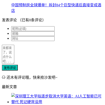
中国预制房全球爆单！拆封84个巨型快递后直接变成酒
店
发表评论
（已有
0
条评论）
发布评论
还木有评论哦，快来抢沙发吧~
最新文章