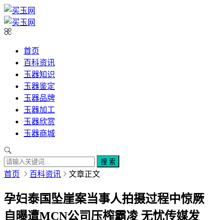
首页
百科资讯
玉器知识
玉器鉴定
玉器品牌
玉器加工
玉器欣赏
玉器商城
搜 索
首页
百科资讯
文章正文
孕妇泰国坠崖案当事人拍摄过程中惊厥
自曝遭MCN公司压榨霸凌 无忧传媒发