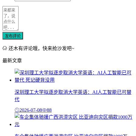
发布评论
还木有评论哦，快来抢沙发吧~
最新文章
深圳理工大学拟逐步取消大学英语：AI人工智能已可替
代
2026-07-08
88