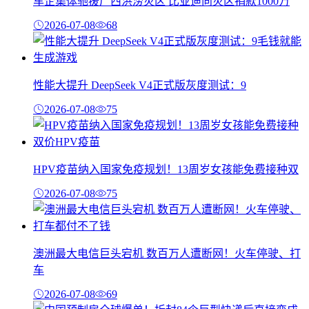
车企集体驰援广西洪涝灾区 比亚迪向灾区捐款1000万
2026-07-08
68
性能大提升 DeepSeek V4正式版灰度测试：9
2026-07-08
75
HPV疫苗纳入国家免疫规划！13周岁女孩能免费接种双
2026-07-08
75
澳洲最大电信巨头宕机 数百万人遭断网！火车停驶、打
车
2026-07-08
69