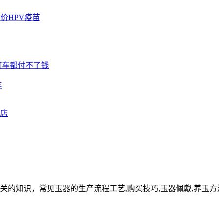
车
关的知识，常见玉器的生产流程工艺,购买技巧,玉器佩戴,养玉方