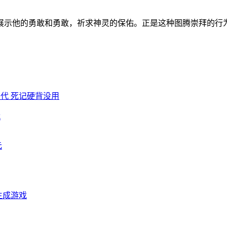
示他的勇敢和勇敢，祈求神灵的保佑。正是这种图腾崇拜的行为
代