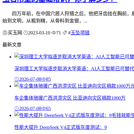
四万年前，在中国穴居人狩猎之后，他把牙齿挂在胸前，展
始到文明，从粗到精，从骨料到金银，...
买玉网
2023-03-10
71
#
玉坠项链
最新文章
深圳理工大学拟逐步取消大学英语：AI人工智能已可替
2026-07-08
85
车企集体驰援广西洪涝灾区 比亚迪向灾区捐款1000万
2026-07-08
65
性能大提升 DeepSeek V4正式版灰度测试：9