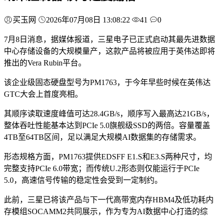
买玉网
2026年07月08日 13:08:22
41
0
7月8日消息，据媒体报道，三星电子已正式启动其最先进数据
中心存储设备的大规模量产，这款产品将被应用于英伟达即将
推出的Vera Rubin平台。
该企业级固态硬盘型号为PM1763，于今年早些时候在英伟达
GTC大会上首度亮相。
其顺序读取速度峰值可达28.4GB/s，顺序写入最高达21GB/s，
整体吞吐性能基本达到PCIe 5.0旗舰级SSD的两倍。容量覆盖
4TB至64TB区间，足以满足大规模AI数据集的存储需求。
形态规格方面，PM1763提供EDSFF E1.S和E3.S两种尺寸，均
完整支持PCIe 6.0带宽；而传统U.2形态则仅能运行于PCIe
5.0，高速信号传输的稳定性会受到一定制约。
此前，三星已将该产品与下一代高带宽内存HBM4及低功耗内
存模组SOCAMM2共同展示，作为专为AI数据中心打造的综