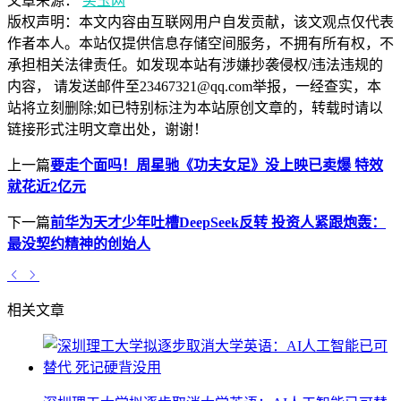
文章来源：
买玉网
版权声明：
本文内容由互联网用户自发贡献，该文观点仅代表
作者本人。本站仅提供信息存储空间服务，不拥有所有权，不
承担相关法律责任。如发现本站有涉嫌抄袭侵权/违法违规的
内容， 请发送邮件至23467321@qq.com举报，一经查实，本
站将立刻删除;如已特别标注为本站原创文章的，转载时请以
链接形式注明文章出处，谢谢！
上一篇
要走个面吗！周星驰《功夫女足》没上映已卖爆 特效
就花近2亿元
下一篇
前华为天才少年吐槽DeepSeek反转 投资人紧跟炮轰：
最没契约精神的创始人
相关文章