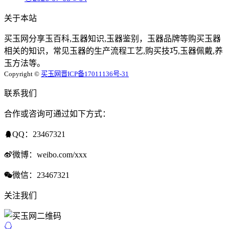
关于本站
买玉网分享玉百科,玉器知识,玉器鉴别，玉器品牌等购买玉器
相关的知识，常见玉器的生产流程工艺,购买技巧,玉器佩戴,养
玉方法等。
Copyright ©
买玉网
晋ICP备17011136号-31
联系我们
合作或咨询可通过如下方式：
QQ：23467321
微博：weibo.com/xxx
微信：23467321
关注我们