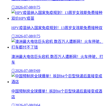
2026-07-08
75
HPV疫苗纳入国家免疫规划！13周岁女孩能免费接种双
2026-07-08
75
澳洲最大电信巨头宕机 数百万人遭断网！火车停驶、打
车
2026-07-08
69
中国预制房全球爆单！拆封84个巨型快递后直接变成酒
店
2026-07-08
64