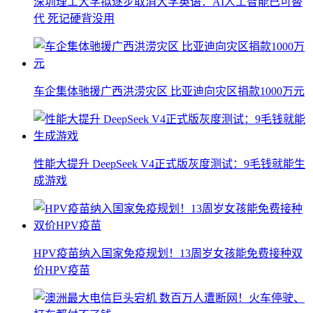
深圳理工大学拟逐步取消大学英语：AI人工智能已可替
代 死记硬背没用
车企集体驰援广西洪涝灾区 比亚迪向灾区捐款1000万元
性能大提升 DeepSeek V4正式版灰度测试：9毛钱就能生
成游戏
HPV疫苗纳入国家免疫规划！13周岁女孩能免费接种双
价HPV疫苗