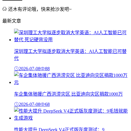
还木有评论哦，快来抢沙发吧~
最新文章
深圳理工大学拟逐步取消大学英语：AI人工智能已可替
代
2026-07-08
88
车企集体驰援广西洪涝灾区 比亚迪向灾区捐款1000万
2026-07-08
68
性能大提升 DeepSeek V4正式版灰度测试：9