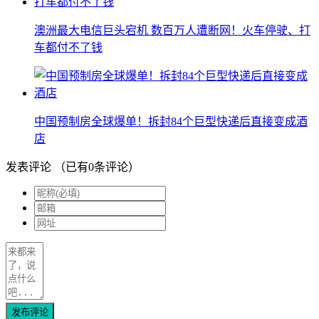
澳洲最大电信巨头宕机 数百万人遭断网！火车停驶、打
车都付不了钱
中国预制房全球爆单！拆封84个巨型快递后直接变成酒
店
发表评论
（已有
0
条评论）
发布评论