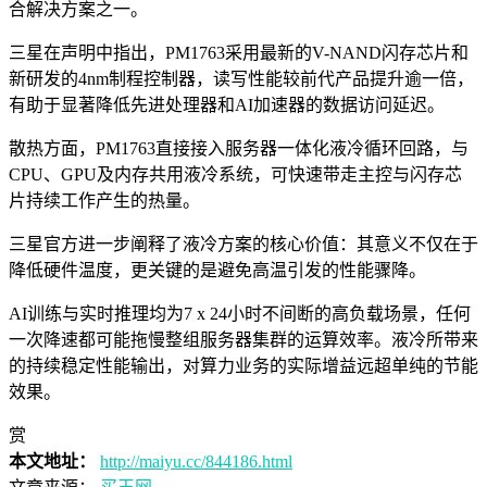
合解决方案之一。
三星在声明中指出，PM1763采用最新的V-NAND闪存芯片和
新研发的4nm制程控制器，读写性能较前代产品提升逾一倍，
有助于显著降低先进处理器和AI加速器的数据访问延迟。
散热方面，PM1763直接接入服务器一体化液冷循环回路，与
CPU、GPU及内存共用液冷系统，可快速带走主控与闪存芯
片持续工作产生的热量。
三星官方进一步阐释了液冷方案的核心价值：其意义不仅在于
降低硬件温度，更关键的是避免高温引发的性能骤降。
AI训练与实时推理均为7 x 24小时不间断的高负载场景，任何
一次降速都可能拖慢整组服务器集群的运算效率。液冷所带来
的持续稳定性能输出，对算力业务的实际增益远超单纯的节能
效果。
赏
本文地址：
http://maiyu.cc/844186.html