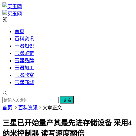
首页
百科资讯
玉器知识
玉器鉴定
玉器品牌
玉器加工
玉器欣赏
玉器商城
搜 索
首页
百科资讯
文章正文
三星已开始量产其最先进存储设备 采用4
纳米控制器 读写速度翻倍