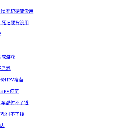
 死记硬背没用
成游戏
HPV疫苗
车都付不了钱