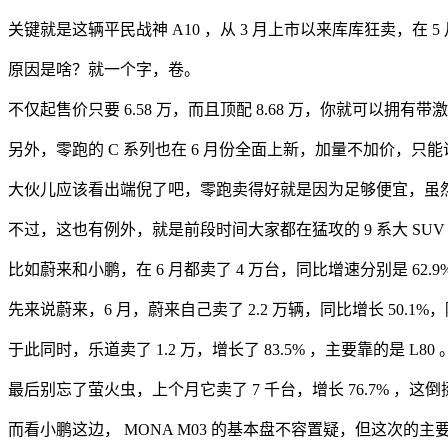
关键就是这辆平民战神 A10 ，从 3 月上市以来库库狂卖，在 5 月
原因是啥？就一个字，卷。
不仅起售价只要 6.58 万，而且顶配 8.68 万，你就可以拥
另外，零跑的 C 系列也在 6 月份全面上新，加量不加价，只
大伙儿应该看出端倪了吧，零跑卖得好就是因为足够便宜，虽
不过，这也有例外，就是前段时间大家都在猛攻的 9 系大 S
比如蔚来和小鹏，在 6 月都卖了 4 万台，同比增速分别是 62.9% 和
先来说蔚来，6 月，蔚来自己卖了 2.2 万辆，同比增长 50.1
于此同时，乐道卖了 1.2 万，增长了 83.5% ，主要靠的是 L8
最后别忘了萤火虫，上个月它卖了 7 千台，增长 76.7% ，这
而看小鹏这边， MONA M03 的基本盘不容置疑，但这次的主要增