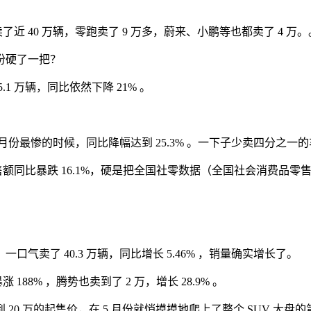
 40 万辆，零跑卖了 9 万多，蔚来、小鹏等也都卖了 4 万。
份硬了一把？
1 万辆，同比依然下降 21% 。
 月份最惨的时候，同比降幅达到 25.3% 。一下子少卖四分之
比暴跌 16.1%，硬是把全国社零数据（全国社会消费品零售总额）
。
卖了 40.3 万辆，同比增长 5.46% ，销量确实增长了。
88% ，腾势也卖到了 2 万，增长 28.9% 。
 万的起售价，在 5 月份就悄摸摸地爬上了整个 SUV 大盘的第 6