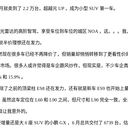
就卖到了 2.2 万台，超越元 UP ，成为小型 SUV 第一车。
有带激光雷达的高阶智驾，享受车位到车位的城区 NOA ，这。。。
能说半价理想还在发力。
然现在很多车已经不再降价了，但销量却悄悄转移到了更看性价
UV 市场。很多人或许觉得是车企跟风炒作，但现实是，不少车
 15.9% 。
%，除了之前的顶梁柱 ES8 还在发力，还有就是新车 ES9 也开始上
0 。虽然这车定位在 L60 和 L90 之间，但尺寸和 L90 完全一致
倒挺让我意外的。
量还是大 6 座 SUV 的小鹏 GX ，6 月总共交付了 6739