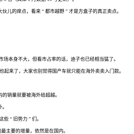
的痒点，看来 “ 都市越野 ” 才是方盒子的真正卖点。
这些市场本身不大，但看市占率的话，迪子也已经相当猛了。
产品在海外也起来了，大家也别觉得国产车就只能在海外卖卖入门款。
内的销量就要被海外给超越。
外。
 “ 旧势力 ” 们。
零跑最主要的增量，依然是在国内。