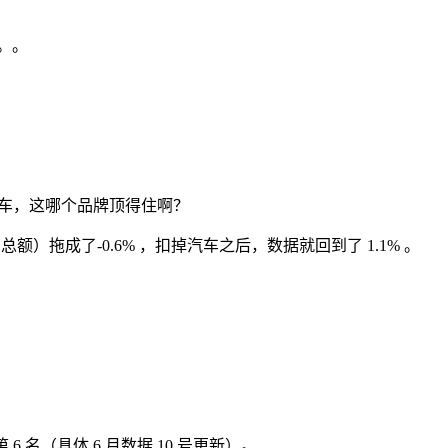
。。
一的车，这哪个品牌顶得住啊？
拖成了-0.6% ，扣掉汽车之后，数据就回到了 1.1% 。
 名（具体 6 月数据 10 号更新）。