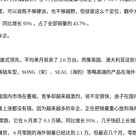
，可以说既不够硬派，也不够越野，但就是这么个定位，戳中大伙儿
比增长 95% ，占了全部销量的 43.7% 。
车企。
断崖式领先，平均单月就卖了 2.6 万台。而像英国、澳大利亚
元 PLUS）的基础车型，SONG（宋）、SEAL（海豹）等略高端的
竟国内市场在萎缩，竞争却越来越激烈，说不定很快，迪子在国
量上涨都没有错。因为越来越多的车企，正在把销量重心放到海
在 6 月卖了 9.3 万辆，同比增长 95% ，几乎快赶上长城这些
， 6 月零跑的海外销量已经达到 2.1 万。但最近几个月，