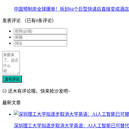
中国预制房全球爆单！拆封84个巨型快递后直接变成酒店
发表评论
（已有
0
条评论）
发布评论
还木有评论哦，快来抢沙发吧~
最新文章
深圳理工大学拟逐步取消大学英语：AI人工智能已可替