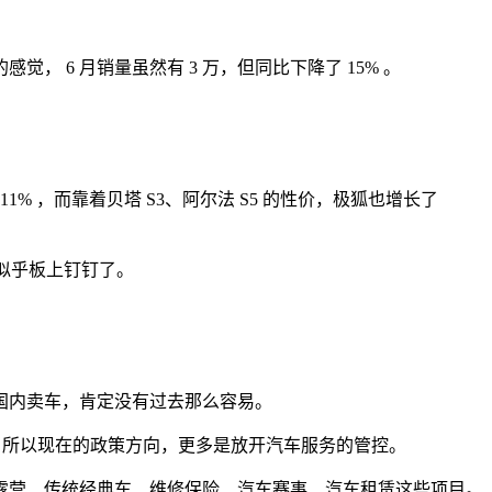
6 月销量虽然有 3 万，但同比下降了 15% 。
% ，而靠着贝塔 S3、阿尔法 S5 的性价，极狐也增长了
，似乎板上钉钉了。
国内卖车，肯定没有过去那么容易。
吧？所以现在的政策方向，更多是放开汽车服务的管控。
露营、传统经典车、维修保险、汽车赛事、汽车租赁这些项目。