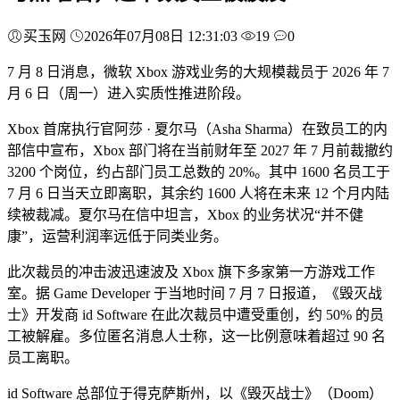
买玉网
2026年07月08日 12:31:03
19
0
7 月 8 日消息，微软 Xbox 游戏业务的大规模裁员于 2026 年 7
月 6 日（周一）进入实质性推进阶段。
Xbox 首席执行官阿莎 · 夏尔马（Asha Sharma）在致员工的内
部信中宣布，Xbox 部门将在当前财年至 2027 年 7 月前裁撤约
3200 个岗位，约占部门员工总数的 20%。其中 1600 名员工于
7 月 6 日当天立即离职，其余约 1600 人将在未来 12 个月内陆
续被裁减。夏尔马在信中坦言，Xbox 的业务状况“并不健
康”，运营利润率远低于同类业务。
此次裁员的冲击波迅速波及 Xbox 旗下多家第一方游戏工作
室。据 Game Developer 于当地时间 7 月 7 日报道，《毁灭战
士》开发商 id Software 在此次裁员中遭受重创，约 50% 的员
工被解雇。多位匿名消息人士称，这一比例意味着超过 90 名
员工离职。
id Software 总部位于得克萨斯州，以《毁灭战士》（Doom）