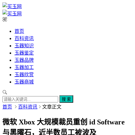
首页
百科资讯
玉器知识
玉器鉴定
玉器品牌
玉器加工
玉器欣赏
玉器商城
搜 索
首页
百科资讯
文章正文
微软 Xbox 大规模裁员重创 id Software
与黑曜石，近半数员工被波及