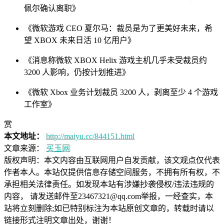
佩尔确认离职》
《微软游戏 CEO 夏尔马：裁员是为了更美好未来，希
望 XBOX 未来日活 10 亿用户》
《消息称微软 XBOX Helix 游戏主机几乎未受裁员约
3200 人影响，仍按计划推进》
《微软 Xbox 业务计划裁员 3200 人，剥离至少 4 个游戏
工作室》
赏
本文地址：
http://maiyu.cc/844151.html
文章来源：
买玉网
版权声明：
本文内容由互联网用户自发贡献，该文观点仅代表
作者本人。本站仅提供信息存储空间服务，不拥有所有权，不
承担相关法律责任。如发现本站有涉嫌抄袭侵权/违法违规的
内容， 请发送邮件至23467321@qq.com举报，一经查实，本
站将立刻删除;如已特别标注为本站原创文章的，转载时请以
链接形式注明文章出处，谢谢！