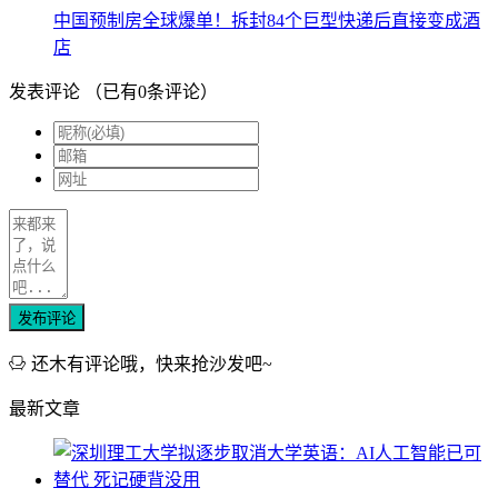
中国预制房全球爆单！拆封84个巨型快递后直接变成酒
店
发表评论
（已有
0
条评论）
发布评论
还木有评论哦，快来抢沙发吧~
最新文章