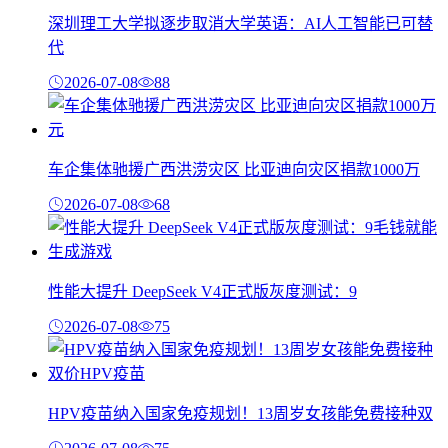
深圳理工大学拟逐步取消大学英语：AI人工智能已可替
代
2026-07-08
88
车企集体驰援广西洪涝灾区 比亚迪向灾区捐款1000万
2026-07-08
68
性能大提升 DeepSeek V4正式版灰度测试：9
2026-07-08
75
HPV疫苗纳入国家免疫规划！13周岁女孩能免费接种双