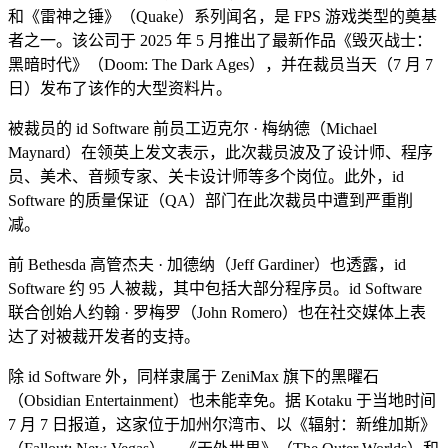
和《雷神之锤》（Quake）系列闻名，是 FPS 游戏类型的奠基
者之一。该公司于 2025 年 5 月推出了最新作品《毁灭战士：
黑暗时代》（Doom: The Dark Ages），并在裁员当天（7 月 7
日）发布了该作的大型资料片。
被裁员的 id Software 前员工迈克尔 · 梅纳德（Michael
Maynard）在领英上发文表示，此次裁员波及了设计师、程序
员、美术、音频专家、关卡设计师等多个岗位。此外，id
Software 的质量保证（QA）部门在此次裁员中遭到严重削
减。
前 Bethesda 高管杰夫 · 加德纳（Jeff Gardiner）也透露，id
Software 约 95 人被裁，其中包括大部分程序员。id Software
联合创始人约翰 · 罗梅罗（John Romero）也在社交媒体上表
达了对被裁开发者的支持。
除 id Software 外，同样隶属于 ZeniMax 旗下的黑曜石
（Obsidian Entertainment）也未能幸免。据 Kotaku 于当地时间
7 月 7 日报道，这家位于加州尔湾市、以《辐射：新维加斯》