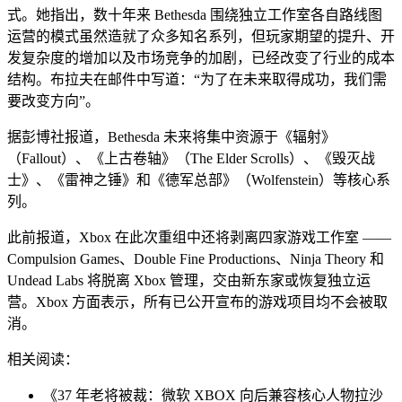
式。她指出，数十年来 Bethesda 围绕独立工作室各自路线图
运营的模式虽然造就了众多知名系列，但玩家期望的提升、开
发复杂度的增加以及市场竞争的加剧，已经改变了行业的成本
结构。布拉夫在邮件中写道：“为了在未来取得成功，我们需
要改变方向”。
据彭博社报道，Bethesda 未来将集中资源于《辐射》
（Fallout）、《上古卷轴》（The Elder Scrolls）、《毁灭战
士》、《雷神之锤》和《德军总部》（Wolfenstein）等核心系
列。
此前报道，Xbox 在此次重组中还将剥离四家游戏工作室 ——
Compulsion Games、Double Fine Productions、Ninja Theory 和
Undead Labs 将脱离 Xbox 管理，交由新东家或恢复独立运
营。Xbox 方面表示，所有已公开宣布的游戏项目均不会被取
消。
相关阅读：
《37 年老将被裁：微软 XBOX 向后兼容核心人物拉沙