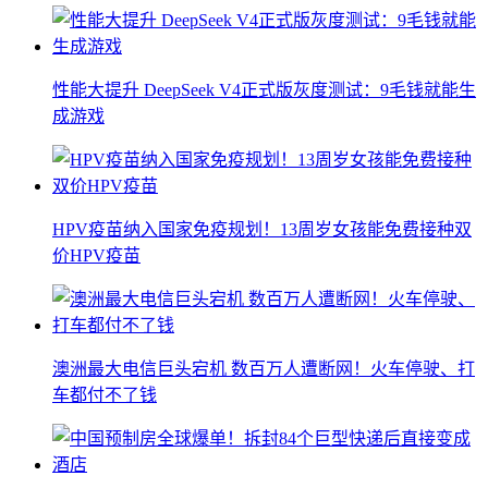
性能大提升 DeepSeek V4正式版灰度测试：9毛钱就能生
成游戏
HPV疫苗纳入国家免疫规划！13周岁女孩能免费接种双
价HPV疫苗
澳洲最大电信巨头宕机 数百万人遭断网！火车停驶、打
车都付不了钱