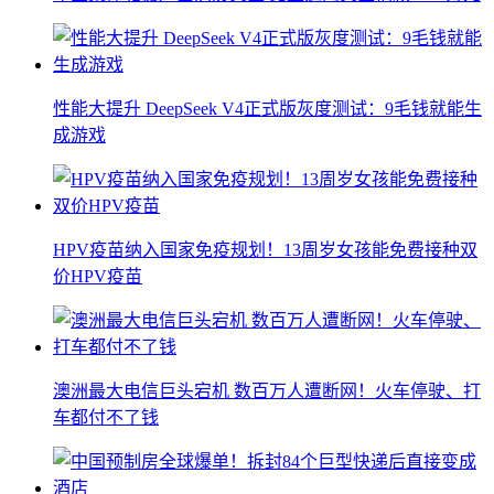
性能大提升 DeepSeek V4正式版灰度测试：9毛钱就能生
成游戏
HPV疫苗纳入国家免疫规划！13周岁女孩能免费接种双
价HPV疫苗
澳洲最大电信巨头宕机 数百万人遭断网！火车停驶、打
车都付不了钱