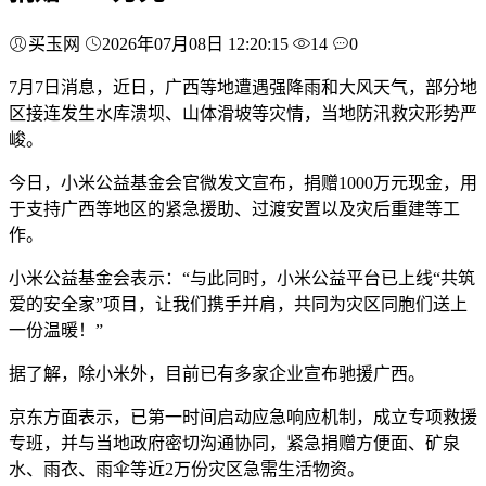
买玉网
2026年07月08日 12:20:15
14
0
7月7日消息，近日，广西等地遭遇强降雨和大风天气，部分地
区接连发生水库溃坝、山体滑坡等灾情，当地防汛救灾形势严
峻。
今日，小米公益基金会官微发文宣布，捐赠1000万元现金，用
于支持广西等地区的紧急援助、过渡安置以及灾后重建等工
作。
小米公益基金会表示：“与此同时，小米公益平台已上线“共筑
爱的安全家”项目，让我们携手并肩，共同为灾区同胞们送上
一份温暖！”
据了解，除小米外，目前已有多家企业宣布驰援广西。
京东方面表示，已第一时间启动应急响应机制，成立专项救援
专班，并与当地政府密切沟通协同，紧急捐赠方便面、矿泉
水、雨衣、雨伞等近2万份灾区急需生活物资。