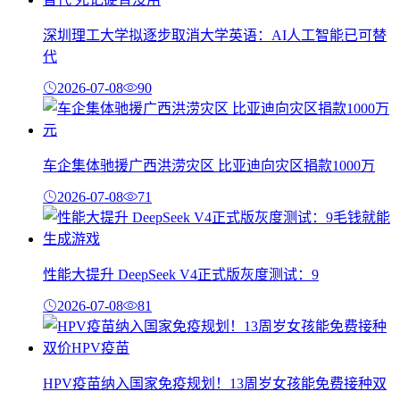
深圳理工大学拟逐步取消大学英语：AI人工智能已可替
代
2026-07-08
90
车企集体驰援广西洪涝灾区 比亚迪向灾区捐款1000万
2026-07-08
71
性能大提升 DeepSeek V4正式版灰度测试：9
2026-07-08
81
HPV疫苗纳入国家免疫规划！13周岁女孩能免费接种双