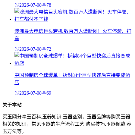
2026-07-08
78
澳洲最大电信巨头宕机 数百万人遭断网！火车停驶、打
车
2026-07-08
72
中国预制房全球爆单！拆封84个巨型快递后直接变成酒
店
2026-07-08
69
关于本站
买玉网分享玉百科,玉器知识,玉器鉴别，玉器品牌等购买玉器
相关的知识，常见玉器的生产流程工艺,购买技巧,玉器佩戴,养
玉方法等。