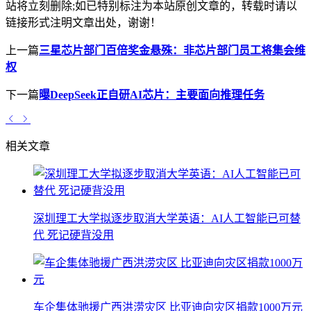
站将立刻删除;如已特别标注为本站原创文章的，转载时请以
链接形式注明文章出处，谢谢！
上一篇
三星芯片部门百倍奖金悬殊：非芯片部门员工将集会维
权
下一篇
曝DeepSeek正自研AI芯片：主要面向推理任务
相关文章
深圳理工大学拟逐步取消大学英语：AI人工智能已可替
代 死记硬背没用
车企集体驰援广西洪涝灾区 比亚迪向灾区捐款1000万元