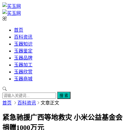
首页
百科资讯
玉器知识
玉器鉴定
玉器品牌
玉器加工
玉器欣赏
玉器商城
搜 索
首页
百科资讯
文章正文
紧急驰援广西等地救灾 小米公益基金会
捐赠1000万元