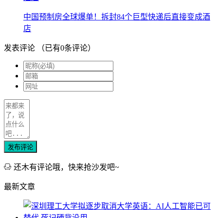
中国预制房全球爆单！拆封84个巨型快递后直接变成酒
店
发表评论
（已有
0
条评论）
发布评论
还木有评论哦，快来抢沙发吧~
最新文章