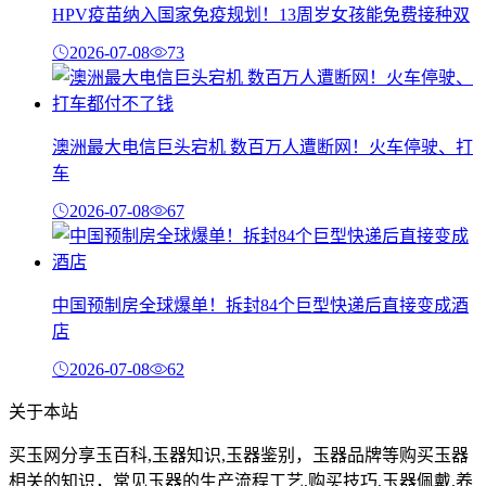
HPV疫苗纳入国家免疫规划！13周岁女孩能免费接种双
2026-07-08
73
澳洲最大电信巨头宕机 数百万人遭断网！火车停驶、打
车
2026-07-08
67
中国预制房全球爆单！拆封84个巨型快递后直接变成酒
店
2026-07-08
62
关于本站
买玉网分享玉百科,玉器知识,玉器鉴别，玉器品牌等购买玉器
相关的知识，常见玉器的生产流程工艺,购买技巧,玉器佩戴,养