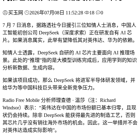
买玉网
2026年07月08日 11:52:28
18
0
7 月 7 日消息，据路透社今日援引三位知情人士消息，中国人
工智能初创公司 DeepSeek（深度求索）正在研发自有 AI 芯
片。如果消息属实，此举有望降低其对英伟达、华为的依赖。
知情人士透露，DeepSeek 自研的 AI 芯片主要面向 AI 推理场
景。此处的“推理”指的是大模型训练完成后，应用学到的知识
分析新数据、生成内容。
如果该项目成功，那么 DeepSeek 将进军半导体研发领域，并
给华为等中国科技巨头带来全新竞争压力。
Radio Free Mobile 分析师理查德 · 温莎（注：Richard
Windsor）表示：“英伟达在中国的市场份额已基本归零，且现
状仍会持续。除非 DeepSeek 能获得最先进的制造工艺，否则
其芯片几乎没有销往海外市场的机会。因此，这一举措并不会
对英伟达造成实际影响”。