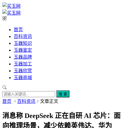
首页
百科资讯
玉器知识
玉器鉴定
玉器品牌
玉器加工
玉器欣赏
玉器商城
搜 索
首页
百科资讯
文章正文
消息称 DeepSeek 正在自研 AI 芯片：面
向推理场景，减少依赖英伟达、华为