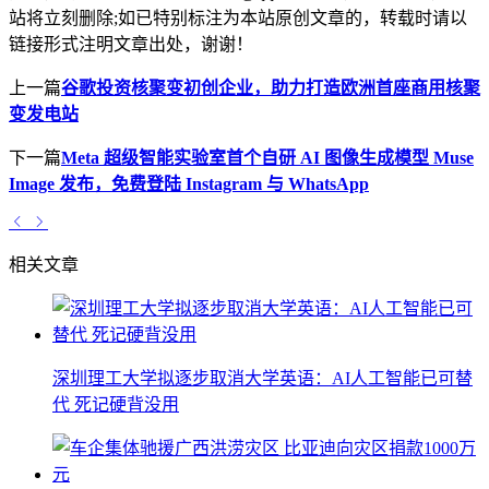
站将立刻删除;如已特别标注为本站原创文章的，转载时请以
链接形式注明文章出处，谢谢！
上一篇
谷歌投资核聚变初创企业，助力打造欧洲首座商用核聚
变发电站
下一篇
Meta 超级智能实验室首个自研 AI 图像生成模型 Muse
Image 发布，免费登陆 Instagram 与 WhatsApp
相关文章
深圳理工大学拟逐步取消大学英语：AI人工智能已可替
代 死记硬背没用