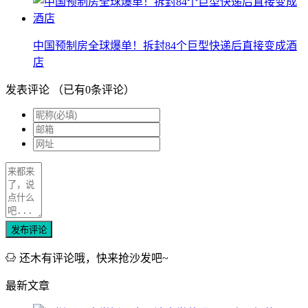
中国预制房全球爆单！拆封84个巨型快递后直接变成酒
店
发表评论
（已有
0
条评论）
发布评论
还木有评论哦，快来抢沙发吧~
最新文章