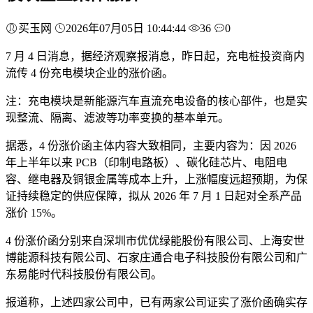
买玉网
2026年07月05日 10:44:44
36
0
7 月 4 日消息，据经济观察报消息，昨日起，充电桩投资商内
流传 4 份充电模块企业的涨价函。
注：充电模块是新能源汽车直流充电设备的核心部件，也是实
现整流、隔离、滤波等功率变换的基本单元。
据悉，4 份涨价函主体内容大致相同，主要内容为：因 2026
年上半年以来 PCB（印制电路板）、碳化硅芯片、电阻电
容、继电器及铜银金属等成本上升，上涨幅度远超预期，为保
证持续稳定的供应保障，拟从 2026 年 7 月 1 日起对全系产品
涨价 15%。
4 份涨价函分别来自深圳市优优绿能股份有限公司、上海安世
博能源科技有限公司、石家庄通合电子科技股份有限公司和广
东易能时代科技股份有限公司。
报道称，上述四家公司中，已有两家公司证实了涨价函确实存