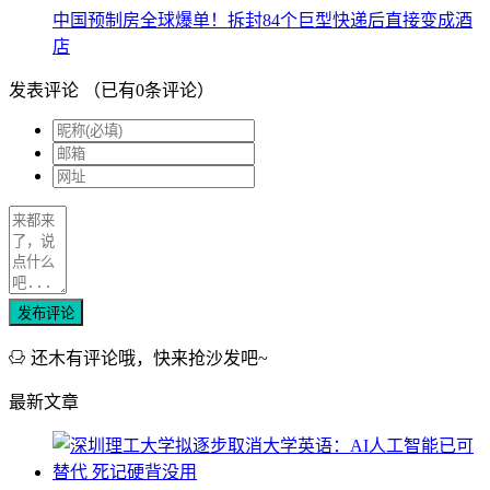
中国预制房全球爆单！拆封84个巨型快递后直接变成酒
店
发表评论
（已有
0
条评论）
发布评论
还木有评论哦，快来抢沙发吧~
最新文章