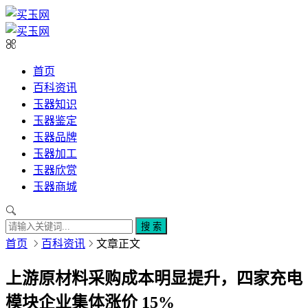
首页
百科资讯
玉器知识
玉器鉴定
玉器品牌
玉器加工
玉器欣赏
玉器商城
搜 索
首页
百科资讯
文章正文
上游原材料采购成本明显提升，四家充电
模块企业集体涨价 15%