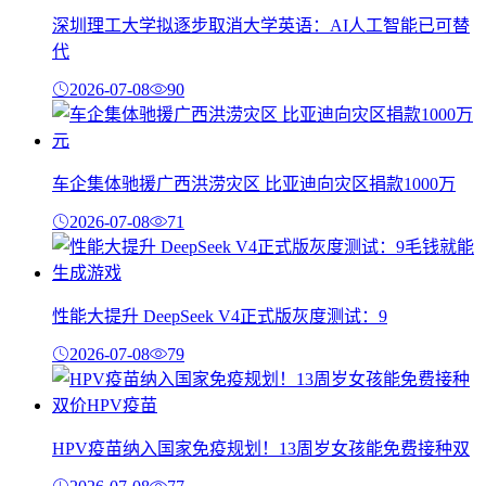
深圳理工大学拟逐步取消大学英语：AI人工智能已可替
代
2026-07-08
90
车企集体驰援广西洪涝灾区 比亚迪向灾区捐款1000万
2026-07-08
71
性能大提升 DeepSeek V4正式版灰度测试：9
2026-07-08
79
HPV疫苗纳入国家免疫规划！13周岁女孩能免费接种双