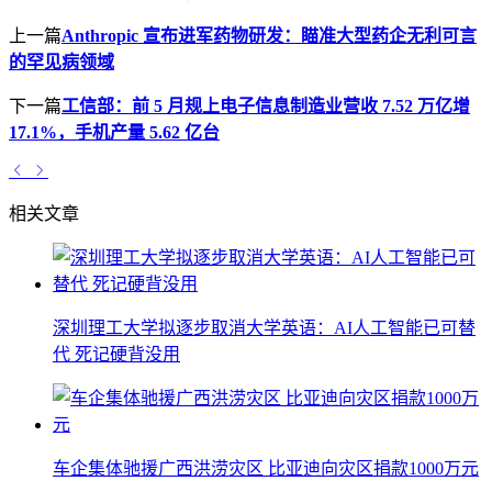
上一篇
Anthropic 宣布进军药物研发：瞄准大型药企无利可言
的罕见病领域
下一篇
工信部：前 5 月规上电子信息制造业营收 7.52 万亿增
17.1%，手机产量 5.62 亿台
相关文章
深圳理工大学拟逐步取消大学英语：AI人工智能已可替
代 死记硬背没用
车企集体驰援广西洪涝灾区 比亚迪向灾区捐款1000万元