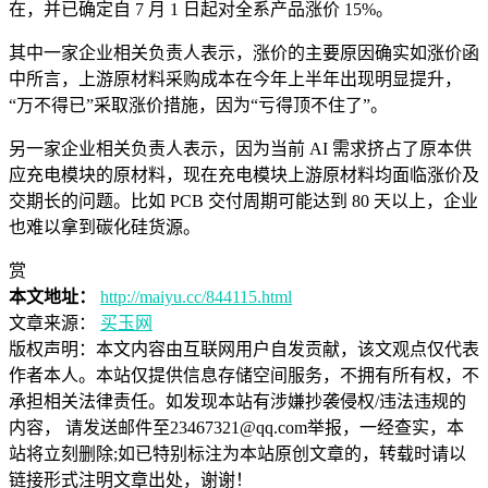
在，并已确定自 7 月 1 日起对全系产品涨价 15%。
其中一家企业相关负责人表示，涨价的主要原因确实如涨价函
中所言，上游原材料采购成本在今年上半年出现明显提升，
“万不得已”采取涨价措施，因为“亏得顶不住了”。
另一家企业相关负责人表示，因为当前 AI 需求挤占了原本供
应充电模块的原材料，现在充电模块上游原材料均面临涨价及
交期长的问题。比如 PCB 交付周期可能达到 80 天以上，企业
也难以拿到碳化硅货源。
赏
本文地址：
http://maiyu.cc/844115.html
文章来源：
买玉网
版权声明：
本文内容由互联网用户自发贡献，该文观点仅代表
作者本人。本站仅提供信息存储空间服务，不拥有所有权，不
承担相关法律责任。如发现本站有涉嫌抄袭侵权/违法违规的
内容， 请发送邮件至23467321@qq.com举报，一经查实，本
站将立刻删除;如已特别标注为本站原创文章的，转载时请以
链接形式注明文章出处，谢谢！