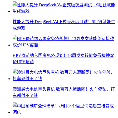
性能大提升 DeepSeek V4正式版灰度测试：9毛钱就能生
成游戏
HPV疫苗纳入国家免疫规划！13周岁女孩能免费接种双
价HPV疫苗
澳洲最大电信巨头宕机 数百万人遭断网！火车停驶、打
车都付不了钱