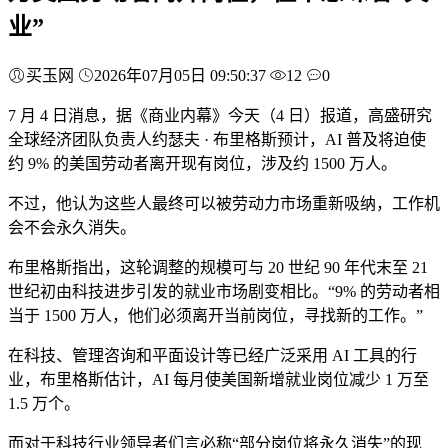
业”
买玉网
2026年07月05日 09:50:37
12
0
7 月 4 日消息，据《商业内幕》今天（4 日）报道，高盛研究
全球经济团队负责人约瑟夫 · 布里格斯预计，AI 普及将迫使
约 9% 的美国劳动者离开现有岗位，涉及约 1500 万人。
不过，他认为这些人最终可以被劳动力市场重新吸纳，工作机
会不会永久消失。
布里格斯指出，这轮调整的规模可与 20 世纪 90 年代末至 21
世纪初由科技进步引发的就业市场剧变相比。“9% 的劳动者相
当于 1500 万人，他们必须离开当前岗位，寻找新的工作。”
在科技、管理咨询和平面设计等已经广泛采用 AI 工具的行
业，布里格斯估计，AI 每月使美国新增就业岗位减少 1 万至
1.5 万个。
而对于科技行业领导者们言必称“部分岗位将永久消失”的现