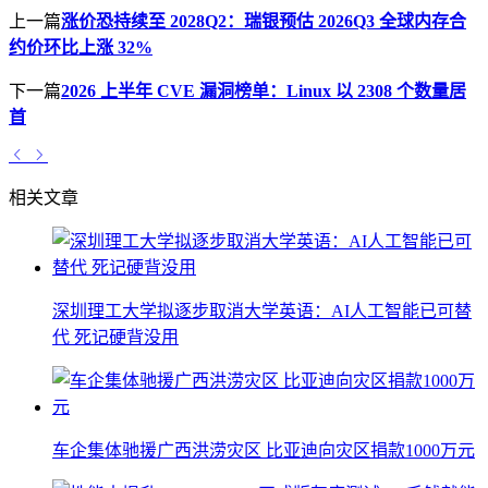
上一篇
涨价恐持续至 2028Q2：瑞银预估 2026Q3 全球内存合
约价环比上涨 32%
下一篇
2026 上半年 CVE 漏洞榜单：Linux 以 2308 个数量居
首
相关文章
深圳理工大学拟逐步取消大学英语：AI人工智能已可替
代 死记硬背没用
车企集体驰援广西洪涝灾区 比亚迪向灾区捐款1000万元