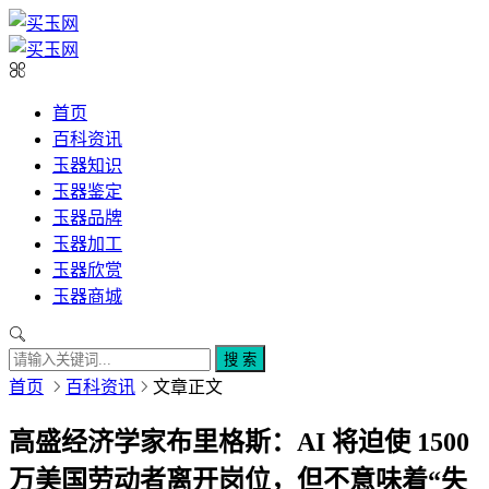
首页
百科资讯
玉器知识
玉器鉴定
玉器品牌
玉器加工
玉器欣赏
玉器商城
搜 索
首页
百科资讯
文章正文
高盛经济学家布里格斯：AI 将迫使 1500
万美国劳动者离开岗位，但不意味着“失