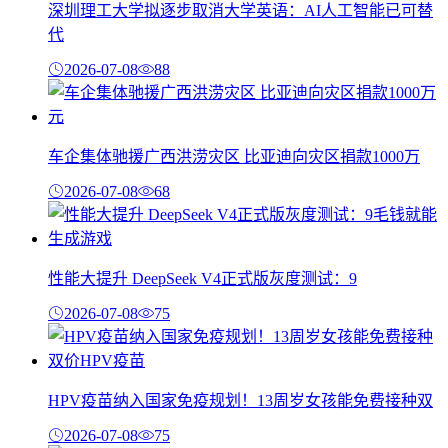
深圳理工大学拟逐步取消大学英语：AI人工智能已可替
代
2026-07-08
88
车企集体驰援广西洪涝灾区 比亚迪向灾区捐款1000万
2026-07-08
68
性能大提升 DeepSeek V4正式版灰度测试：9
2026-07-08
75
HPV疫苗纳入国家免疫规划！13周岁女孩能免费接种双
2026-07-08
75