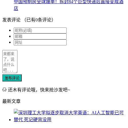
中国预制房全球爆单！拆封84个巨型快递后直接变成酒
店
发表评论
（已有
0
条评论）
发布评论
还木有评论哦，快来抢沙发吧~
最新文章