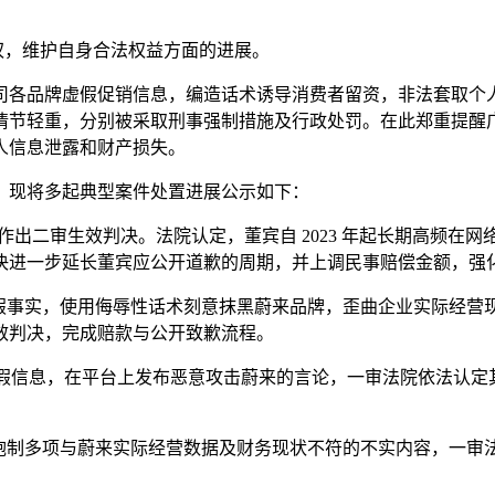
侵权，维护自身合法权益方面的进展。
司各品牌虚假促销信息，编造话术诱导消费者留资，非法套取个
情节轻重，分别被采取刑事强制措施及行政处罚。在此郑重提醒
人信息泄露和财产损失。
，现将多起典型案件处置进展公示如下：
法院已作出二审生效判决。法院认定，董宾自 2023 年起长期高
决进一步延长董宾应公开道歉的周期，并上调民事赔偿金额，强
虚假事实，使用侮辱性话术刻意抹黑蔚来品牌，歪曲企业实际经营
效判决，完成赔款与公开致歉流程。
的虚假信息，在平台上发布恶意攻击蔚来的言论，一审法院依法认
，炮制多项与蔚来实际经营数据及财务现状不符的不实内容，一审