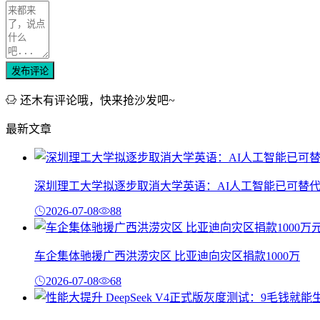
发布评论
还木有评论哦，快来抢沙发吧~
最新文章
深圳理工大学拟逐步取消大学英语：AI人工智能已可替
2026-07-08
88
车企集体驰援广西洪涝灾区 比亚迪向灾区捐款1000万
2026-07-08
68