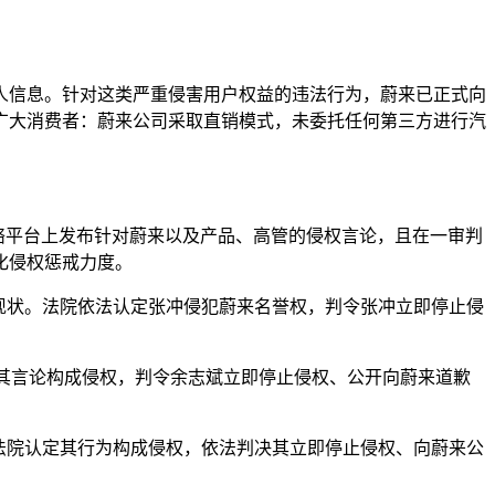
人信息。针对这类严重侵害用户权益的违法行为，蔚来已正式向
广大消费者：蔚来公司采取直销模式，未委托任何第三方进行汽
频在网络平台上发布针对蔚来以及产品、高管的侵权言论，且在一审判
化侵权惩戒力度。
现状。法院依法认定张冲侵犯蔚来名誉权，判令张冲立即停止侵
定其言论构成侵权，判令余志斌立即停止侵权、公开向蔚来道歉
法院认定其行为构成侵权，依法判决其立即停止侵权、向蔚来公