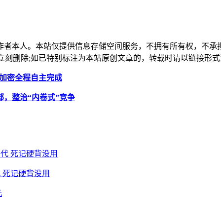
作者本人。本站仅提供信息存储空间服务，不拥有所有权，不承
，本站将立刻删除;如已特别标注为本站原创文章的，转载时请以链接
据库加密全程自主完成
，整治“内卷式”竞争
 死记硬背没用