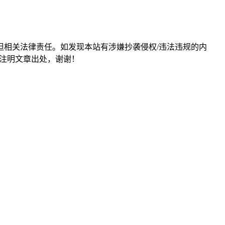
担相关法律责任。如发现本站有涉嫌抄袭侵权/违法违规的内
形式注明文章出处，谢谢！