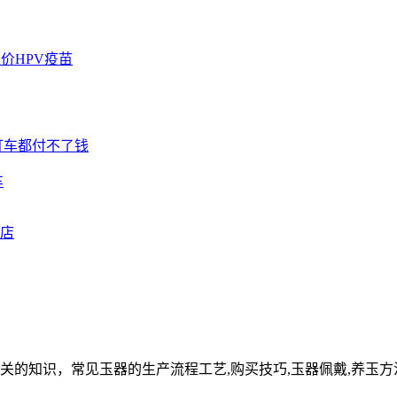
车
关的知识，常见玉器的生产流程工艺,购买技巧,玉器佩戴,养玉方