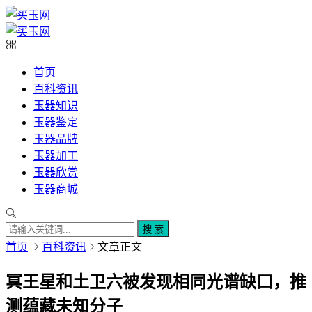
首页
百科资讯
玉器知识
玉器鉴定
玉器品牌
玉器加工
玉器欣赏
玉器商城
搜 索
首页
百科资讯
文章正文
冥王星和土卫六被发现相同光谱缺口，推
测蕴藏未知分子