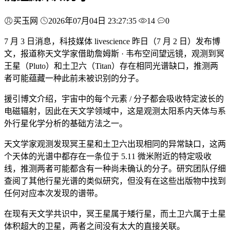
买玉网
2026年07月04日 23:27:35
14
0
7 月 3 日消息，科技媒体 livescience 昨日（7 月 2 日）发布博
文，报道称天文学家借助詹姆斯 · 韦布空间望远镜，观测到冥
王星（Pluto）和土卫六（Titan）存在相同光谱缺口，推测两
者可能蕴藏一种此前未被识别的分子。
援引博文介绍，宇宙中的每个元素 / 分子都会吸收特定波长的
电磁辐射，因此在天文学领域中，这是观测太阳系内天体与系
外行星化学分析的基础方法之一。
天文学家观测发现冥王星和土卫六出现相同的异常缺口，这两
个天体的光谱中都存在一条位于 5.11 微米附近的特定吸收
线，推测两者可能都含有一种尚未确认的分子。研究团队仔细
查阅了其他行星光谱的类似研究，但没有在这些出版物中找到
任何对应本次发现的谱带。
在现有天文学共识中，冥王星属于矮行星，而土卫六属于土星
体积超大的卫星，两者之间没有太大的直接关联。