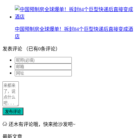
中国预制房全球爆单！拆封84个巨型快递后直接变成酒
店
发表评论
（已有
0
条评论）
发布评论
还木有评论哦，快来抢沙发吧~
最新文章