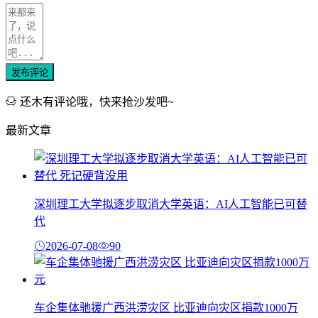
发布评论
还木有评论哦，快来抢沙发吧~
最新文章
深圳理工大学拟逐步取消大学英语：AI人工智能已可替
代
2026-07-08
90
车企集体驰援广西洪涝灾区 比亚迪向灾区捐款1000万