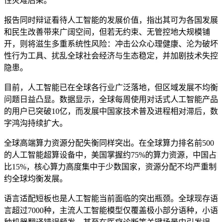
性灾难后果。
报告同时辩证看待人工智能的发展价值，指出其可为各国发展
和民生改善带来广阔空间，但若无约束、无管控地大规模铺
开，则将滋生多重系统性风险：冲击公众心理健康、沦为破坏
性行为工具、扰乱全球社会经济与生态稳定，并加剧技术失控
隐患。
目前，人工智能已在全球各行业广泛落地，但区域发展不均衡
问题日益凸显。数据显示，全球每周使用对话式人工智能产品
的用户已突破10亿，而发展中国家技术普及进程相对滞后，数
字鸿沟持续扩大。
全球高端算力资源分配失衡同样突出。在全球算力排名前500
的人工智能超算设备中，美国掌握约75%的算力资源，中国占
比15%，核心算力高度集中于少数国家，资源分配不均严重制
约全球均衡发展。
语言适配短板也是人工智能当前面临的突出瓶颈。全球现存语
言超过7000种，主流人工智能模型仅覆盖极小部分语种，小语