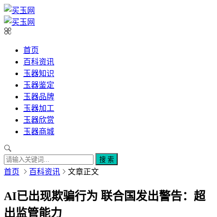
首页
百科资讯
玉器知识
玉器鉴定
玉器品牌
玉器加工
玉器欣赏
玉器商城
搜 索
首页
百科资讯
文章正文
AI已出现欺骗行为 联合国发出警告：超
出监管能力