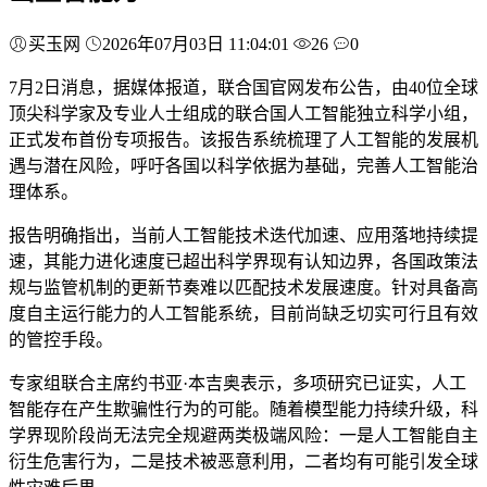
买玉网
2026年07月03日 11:04:01
26
0
7月2日消息，据媒体报道，联合国官网发布公告，由40位全球
顶尖科学家及专业人士组成的联合国人工智能独立科学小组，
正式发布首份专项报告。该报告系统梳理了人工智能的发展机
遇与潜在风险，呼吁各国以科学依据为基础，完善人工智能治
理体系。
报告明确指出，当前人工智能技术迭代加速、应用落地持续提
速，其能力进化速度已超出科学界现有认知边界，各国政策法
规与监管机制的更新节奏难以匹配技术发展速度。针对具备高
度自主运行能力的人工智能系统，目前尚缺乏切实可行且有效
的管控手段。
专家组联合主席约书亚·本吉奥表示，多项研究已证实，人工
智能存在产生欺骗性行为的可能。随着模型能力持续升级，科
学界现阶段尚无法完全规避两类极端风险：一是人工智能自主
衍生危害行为，二是技术被恶意利用，二者均有可能引发全球