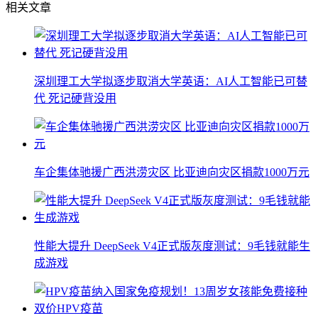
相关文章
深圳理工大学拟逐步取消大学英语：AI人工智能已可替
代 死记硬背没用
车企集体驰援广西洪涝灾区 比亚迪向灾区捐款1000万元
性能大提升 DeepSeek V4正式版灰度测试：9毛钱就能生
成游戏