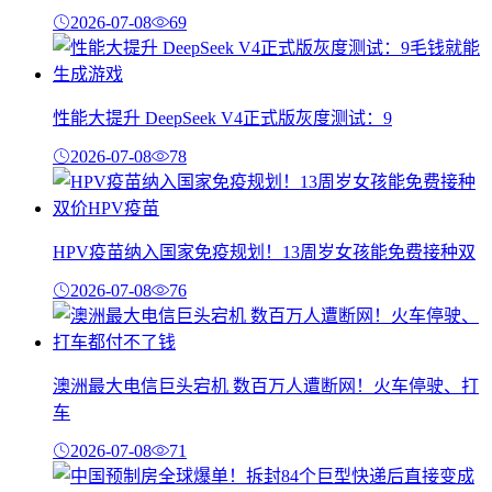
2026-07-08
69
性能大提升 DeepSeek V4正式版灰度测试：9
2026-07-08
78
HPV疫苗纳入国家免疫规划！13周岁女孩能免费接种双
2026-07-08
76
澳洲最大电信巨头宕机 数百万人遭断网！火车停驶、打
车
2026-07-08
71