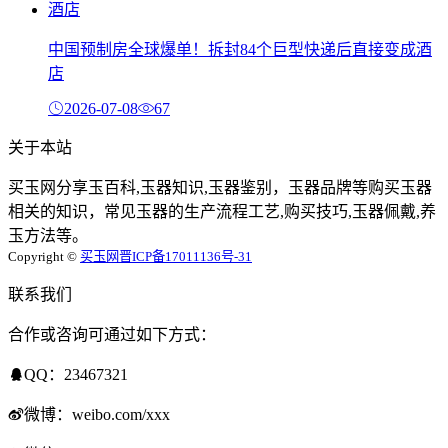
中国预制房全球爆单！拆封84个巨型快递后直接变成酒
店
2026-07-08
67
关于本站
买玉网分享玉百科,玉器知识,玉器鉴别，玉器品牌等购买玉器
相关的知识，常见玉器的生产流程工艺,购买技巧,玉器佩戴,养
玉方法等。
Copyright ©
买玉网
晋ICP备17011136号-31
联系我们
合作或咨询可通过如下方式：
QQ：23467321
微博：weibo.com/xxx