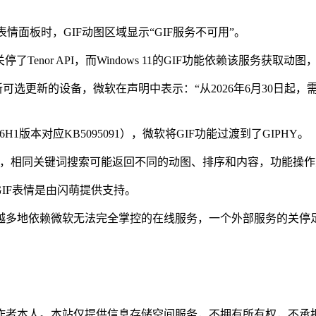
开表情面板时，GIF动图区域显示“GIF服务不可用”。
了Tenor API，而Windows 11的GIF功能依赖该服务获取
新可选更新的设备，微软在声明中表示：“从2026年6月30日起，
26H1版本对应KB5095091），微软将GIF功能过渡到了GIPHY。
库不同，相同关键词搜索可能返回不同的动图、排序和内容，功能操
的GIF表情是由闪萌提供支持。
越多地依赖微软无法完全掌控的在线服务，一个外部服务的关停
作者本人。本站仅提供信息存储空间服务，不拥有所有权，不承