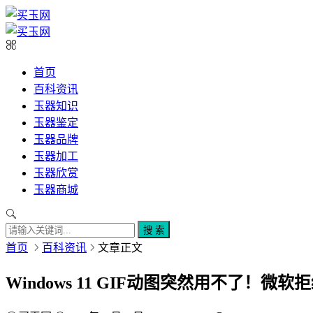
首页
百科资讯
玉器知识
玉器鉴定
玉器品牌
玉器加工
玉器欣赏
玉器商城
搜 索
首页
百科资讯
文章正文
Windows 11 GIF动图突然用不了！