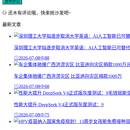
发布评论
还木有评论哦，快来抢沙发吧~
最新文章
深圳理工大学拟逐步取消大学英语：AI人工智能已可替
2026-07-08
88
车企集体驰援广西洪涝灾区 比亚迪向灾区捐款1000万
2026-07-08
68
性能大提升 DeepSeek V4正式版灰度测试：9
2026-07-08
75