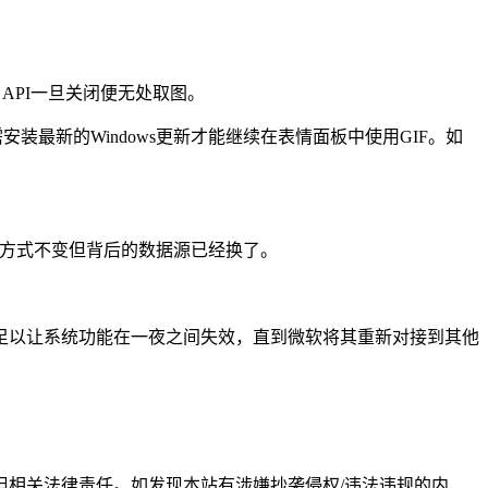
动图，API一旦关闭便无处取图。
需安装最新的Windows更新才能继续在表情面板中使用GIF。如
作方式不变但背后的数据源已经换了。
足以让系统功能在一夜之间失效，直到微软将其重新对接到其他
担相关法律责任。如发现本站有涉嫌抄袭侵权/违法违规的内