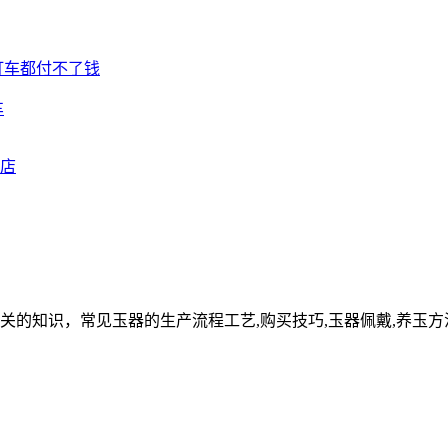
车
关的知识，常见玉器的生产流程工艺,购买技巧,玉器佩戴,养玉方