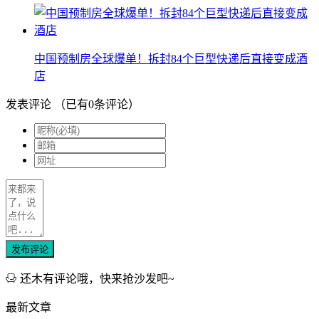
中国预制房全球爆单！拆封84个巨型快递后直接变成酒
店
发表评论
（已有
0
条评论）
发布评论
还木有评论哦，快来抢沙发吧~
最新文章