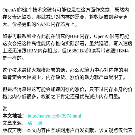
OpenAI的这个技术突破有可能也是在这方面作文章，既然内
存又贵还缺货，那就减少对内存的需要，将数据放到容量更
大、价格更低的NAND闪存芯片上。
如果再联系到业界此前在研究的HBF闪存，OpenAI很有可能
这次会把这种高性能闪存推向实际部署，虽然延迟、写入速度
上还无法跟HBM内存相比，但1638GB/s的读写带宽跟HBM4
是一样的。
这个技术最终大规模部署的话，那么AI算力中心对内存的用
量肯定会大幅减少，内存缺货、涨价的动力就严重受限了。
但是坏消息是这可能会加速闪存的涨价，只不过闪存本身的价
格比内存低很多，权衡之下肯定还是优先减少内存用量。
赏
本文地址：
http://maiyu.cc/843974.html
文章来源：
买玉网
版权声明：
本文内容由互联网用户自发贡献，该文观点仅代表