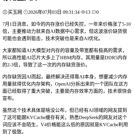
买玉网
2026年07月03日 09:31:34
13
0
7月1日消息，如今的内存涨价已经失控，一年来价格涨了5-10
倍，主要推动力就来自AI数据中心需求，但这波涨价缺货很
可能也会遇到狙击，技术突破也是来自AI优化。
大家都知道AI大模型对内存的容量及带宽都有极高的需求，
所以高性能AI芯片大多上了HBM内存，其用量是DDR5内存
的2-3倍，导致了这一次的内存缺货涨价。
内存缺货因AI而起，最终解决还得靠AI本身，想要减少内存
用量就得优化内存架构，OpenAI分拆出来的一个团队在这方
面已经取得了重大突破，主要是内存效率方面的，技术很快会
宣布。
虽然这个技术具体是啥没公布，但已经有AI领域的网友提到
了这可能跟KVCache缓存有关，熟悉DeepSeek的网友对这个
词应该不会陌生，V4价格能这么低的原因就是KVCache利用
到了极致。