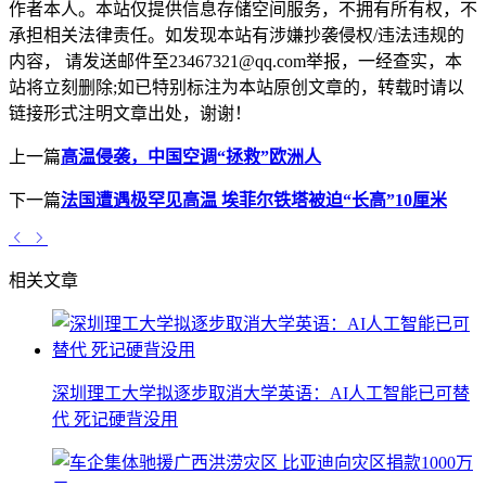
作者本人。本站仅提供信息存储空间服务，不拥有所有权，不
承担相关法律责任。如发现本站有涉嫌抄袭侵权/违法违规的
内容， 请发送邮件至23467321@qq.com举报，一经查实，本
站将立刻删除;如已特别标注为本站原创文章的，转载时请以
链接形式注明文章出处，谢谢！
上一篇
高温侵袭，中国空调“拯救”欧洲人
下一篇
法国遭遇极罕见高温 埃菲尔铁塔被迫“长高”10厘米
相关文章
深圳理工大学拟逐步取消大学英语：AI人工智能已可替
代 死记硬背没用