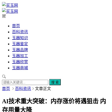
首页
百科资讯
玉器知识
玉器鉴定
玉器品牌
玉器加工
玉器欣赏
玉器商城
搜 索
首页
百科资讯
文章正文
AI技术重大突破：内存涨价将遇狙击 内
存用量大降