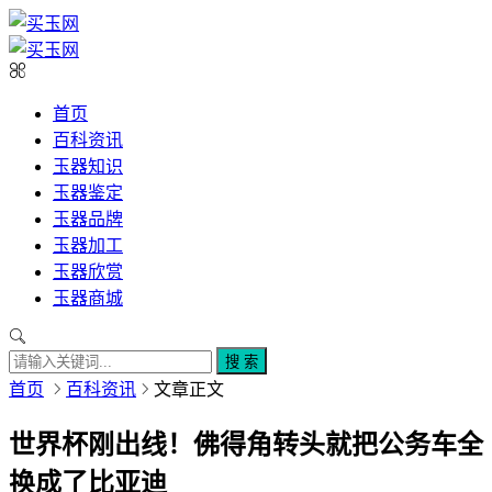
首页
百科资讯
玉器知识
玉器鉴定
玉器品牌
玉器加工
玉器欣赏
玉器商城
搜 索
首页
百科资讯
文章正文
世界杯刚出线！佛得角转头就把公务车全
换成了比亚迪