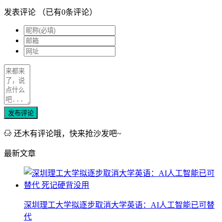
发表评论
（已有
0
条评论）
发布评论
还木有评论哦，快来抢沙发吧~
最新文章
深圳理工大学拟逐步取消大学英语：AI人工智能已可替
代