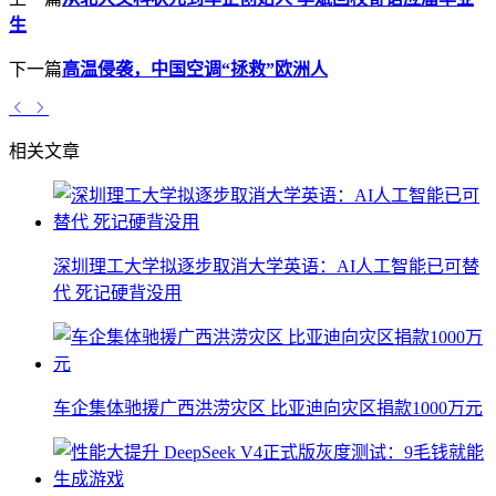
生
下一篇
高温侵袭，中国空调“拯救”欧洲人
相关文章
深圳理工大学拟逐步取消大学英语：AI人工智能已可替
代 死记硬背没用
车企集体驰援广西洪涝灾区 比亚迪向灾区捐款1000万元