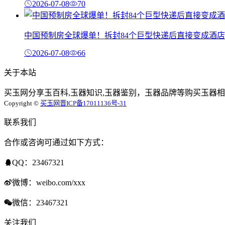
2026-07-08
70
中国预制房全球爆单！拆封84个巨型快递后直接变成酒店
2026-07-08
66
关于本站
买玉网分享玉百科,玉器知识,玉器鉴别，玉器品牌等购买玉器相
Copyright ©
买玉网
晋ICP备17011136号-31
联系我们
合作或咨询可通过如下方式：
QQ：23467321
微博：weibo.com/xxx
微信：23467321
关注我们