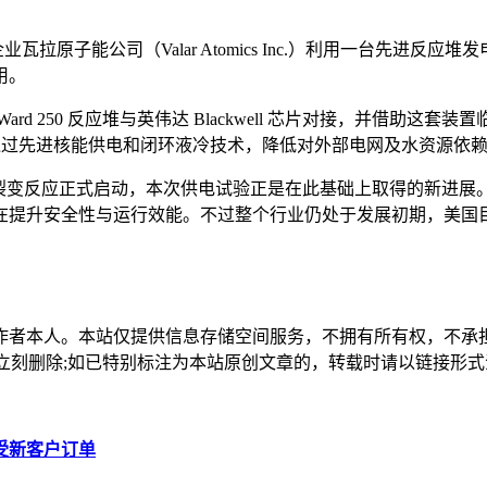
瓦拉原子能公司（Valar Atomics Inc.）利用一台先
用。
d 250 反应堆与英伟达 Blackwell 芯片对接，并借助
何通过先进核能供电和闭环液冷技术，降低对外部电网及水资源依
式裂变反应正式启动，本次供电试验正是在此基础上取得的新进展
在提升安全性与运行效能。不过整个行业仍处于发展初期，美国
作者本人。本站仅提供信息存储空间服务，不拥有所有权，不承
，本站将立刻删除;如已特别标注为本站原创文章的，转载时请以链接
受新客户订单