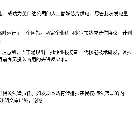
进反应堆发电，成功为英伟达公司的人工智能芯片供电。尽管此次发电量
这套装置临时运行了一个网站。两家企业还同步宣布达成合作协议，计划
赖。
。注意到，当下涌现出一批企业投身新一代核能技术研发，瓦拉
目前尚无投入商用的先进反应堆。
担相关法律责任。如发现本站有涉嫌抄袭侵权/违法违规的内
形式注明文章出处，谢谢！