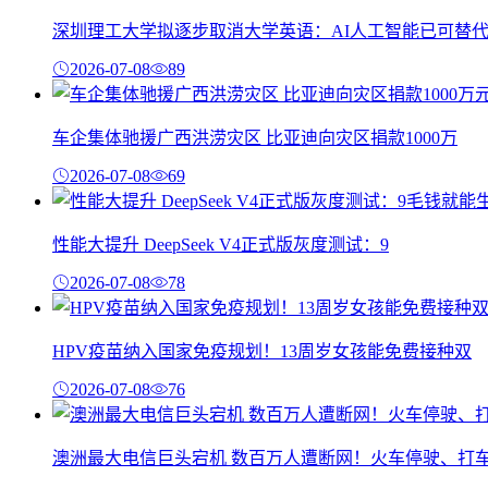
深圳理工大学拟逐步取消大学英语：AI人工智能已可替
2026-07-08
89
车企集体驰援广西洪涝灾区 比亚迪向灾区捐款1000万
2026-07-08
69
性能大提升 DeepSeek V4正式版灰度测试：9
2026-07-08
78
HPV疫苗纳入国家免疫规划！13周岁女孩能免费接种双
2026-07-08
76
澳洲最大电信巨头宕机 数百万人遭断网！火车停驶、打