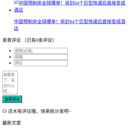
中国预制房全球爆单！拆封84个巨型快递后直接变成酒
店
发表评论
（已有
0
条评论）
发布评论
还木有评论哦，快来抢沙发吧~
最新文章