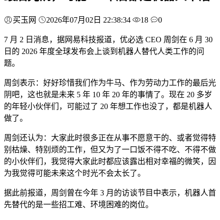
买玉网
2026年07月02日 22:38:34
18
0
7 月 2 日消息，据网易科技报道，优必选 CEO 周剑在 6 月 30
日的 2026 年度全球发布会上谈到机器人替代人类工作的问
题。
周剑表示：好好珍惜我们作为牛马、作为劳动力工作的最后光
阴吧，这也就是未来 5 年 10 年 20 年的事情了。现在 20 多岁
的年轻小伙伴们，可能过了 20 年想工作也没了，都是机器人
做了。
周剑还认为：大家此时很多正在从事不愿意干的、或者觉得特
别枯燥、特别烦的工作，但又为了一口饭不得不吃、不得不做
的小伙伴们，我觉得大家此时都应该露出相对幸福的微笑，因
为我觉得可能未来这个时光不会太长了。
据此前报道，周剑曾在今年 3 月的访谈节目中表示，机器人首
先替代的是一些招工难、环境困难的岗位。