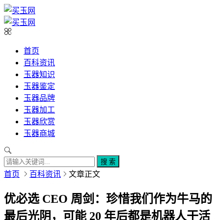
首页
百科资讯
玉器知识
玉器鉴定
玉器品牌
玉器加工
玉器欣赏
玉器商城
搜 索
首页
百科资讯
文章正文
优必选 CEO 周剑：珍惜我们作为牛马的
最后光阴，可能 20 年后都是机器人干活