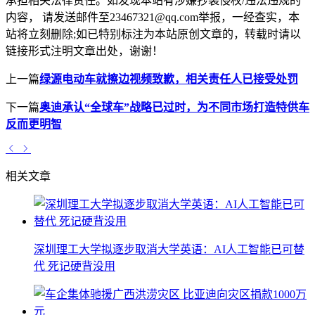
承担相关法律责任。如发现本站有涉嫌抄袭侵权/违法违规的
内容， 请发送邮件至23467321@qq.com举报，一经查实，本
站将立刻删除;如已特别标注为本站原创文章的，转载时请以
链接形式注明文章出处，谢谢！
上一篇
绿源电动车就擦边视频致歉，相关责任人已接受处罚
下一篇
奥迪承认“全球车”战略已过时，为不同市场打造特供车
反而更明智
相关文章
深圳理工大学拟逐步取消大学英语：AI人工智能已可替
代 死记硬背没用