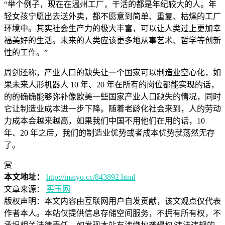
“举个例子，现在在温州工厂，干活的都是年纪较大的人。年
轻女孩宁愿出去送外卖，都不愿意到简单、重复、枯燥的工厂
环境中。其实社会生产力的极大丰富，可以让人类过上更加幸
福美好的生活。未来的人类应该更多地从事艺术、哲学等创新
性的工作。”
周剑还称，产业人口的缺失让一个国家可以制造业空心化，如
果未来人形机器人 10 年、20 年在所有的岗位都能实现的话，
的的确确能够弥补像欧美一些国家产业人口缺失的情况，同时
它让制造业成本进一步下降。随着老龄化社会来到，人的劳动
力成本会越来越高，如果我们中国不用他们在用的话，10
年、20 年之后，我们的制造业优势或者成本优势就荡然无存
了。
赏
本文地址：
http://maiyu.cc/843892.html
文章来源：
买玉网
版权声明：
本文内容由互联网用户自发贡献，该文观点仅代表
作者本人。本站仅提供信息存储空间服务，不拥有所有权，不