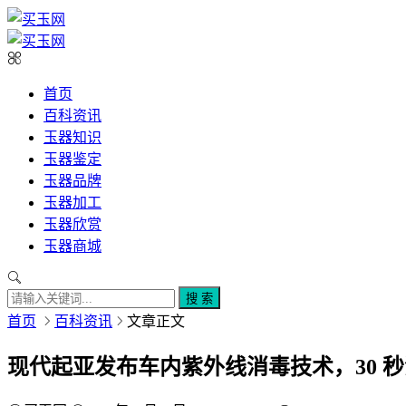
首页
百科资讯
玉器知识
玉器鉴定
玉器品牌
玉器加工
玉器欣赏
玉器商城
搜 索
首页
百科资讯
文章正文
现代起亚发布车内紫外线消毒技术，30 秒消