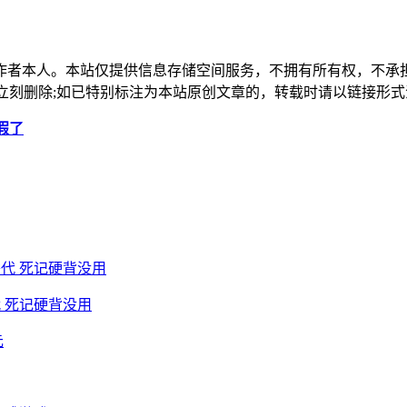
作者本人。本站仅提供信息存储空间服务，不拥有所有权，不承
，本站将立刻删除;如已特别标注为本站原创文章的，转载时请以链接
太假了
 死记硬背没用