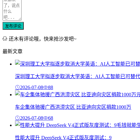
发布评论
还木有评论哦，快来抢沙发吧~
最新文章
深圳理工大学拟逐步取消大学英语：AI人工智能已可替
2026-07-08
88
车企集体驰援广西洪涝灾区 比亚迪向灾区捐款1000万
2026-07-08
68
性能大提升 DeepSeek V4正式版灰度测试：9