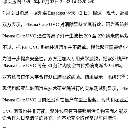
买玉网
2026年07月02日 22:32:14
20
0
7 月 2 日消息，据外媒 Engadget 今天（2 日）报道，现
双方表示，Plasma Care UVC 对消除异味尤其有效，因
Plasma Care UVC 通过等离子灯产生波长 200 至 2
不过，把 Far-UVC 系统装进汽车并不简单。现代起亚需
为进一步提高安全性，双方还加入专用光学滤镜，把紫外线严格限
Plasma Care UVC 可在 30 分钟内使空气传播病毒减少 96.8%。
双方还与首尔大学合作测试肺炎致病菌。结果显示，系统只需 30 
现代和起亚与韩国汽车技术研究院进行的实车测试则显示，Plasma
Plasma Care UVC 目前还没有在量产车型上搭载，现
UVC 消毒也并非万能。紫外线只有直接照到污染物表面才能发挥
适合作为日常清洁的补充，而不能完全取代常规车内清洁。