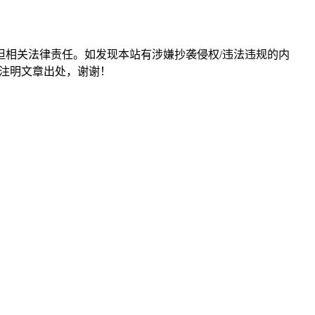
担相关法律责任。如发现本站有涉嫌抄袭侵权/违法违规的内
形式注明文章出处，谢谢！