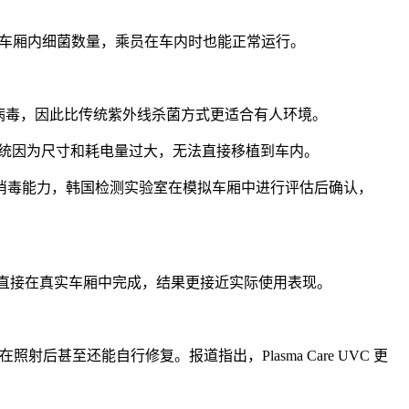
统可以降低车厢内细菌数量，乘员在车内时也能正常运行。
能破坏细菌和病毒，因此比传统紫外线杀菌方式更适合有人环境。
成系统因为尺寸和耗电量过大，无法直接移植到车内。
实际消毒能力，韩国检测实验室在模拟车厢中进行评估后确认，
由于测试直接在真实车厢中完成，结果更接近实际使用表现。
。
至还能自行修复。报道指出，Plasma Care UVC 更