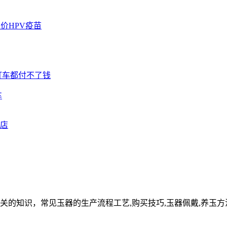
车
关的知识，常见玉器的生产流程工艺,购买技巧,玉器佩戴,养玉方