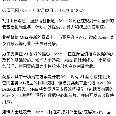
买玉网
2026年07月02日 22:13:29
18
0
7 月 1 日消息，据彭博社报道，Meta 公司正在规划一项全新的
云基础设施业务，计划对外提供 AI 算力和模型的使用权。
此举将使 Meta 在新的赛道上，与亚马逊 AWS、微软 Azure 以
及谷歌云等行业巨头展开竞争。
为了支撑在 AI 领域的雄心，Meta 一直在斥巨资抢购数据中心
及其他基础设施。知情人士透露，Meta 正计划成立一个新业
务部门，将闲置的算力出售给外部客户以创造营收。
获悉，其中一项潜在方案是开放 Meta 现有 AI 基础设施上托
管的各类 AI 模型的调用权限，该模式类似于亚马逊 AWS 的
Bedrock 服务。Meta 将负责运营支撑这些模型（包括其自研的
Muse Spark 模型）运行的数据中心和芯片，并向开发者收取使
用费。
知情人士还表示，Meta 同样在考虑对外出租“底层算力”。据