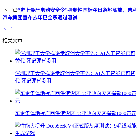
下一篇
“史上最严电池安全令”强制性国标今日落地实施，吉利
汽车集团宣布去年已全系通过测试
相关文章
深圳理工大学拟逐步取消大学英语：AI人工智能已可替
代 死记硬背没用
车企集体驰援广西洪涝灾区 比亚迪向灾区捐款1000万元