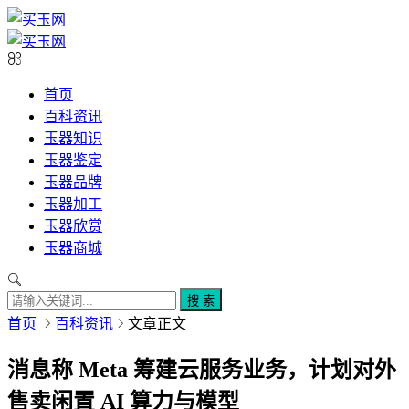
首页
百科资讯
玉器知识
玉器鉴定
玉器品牌
玉器加工
玉器欣赏
玉器商城
搜 索
首页
百科资讯
文章正文
消息称 Meta 筹建云服务业务，计划对外
售卖闲置 AI 算力与模型