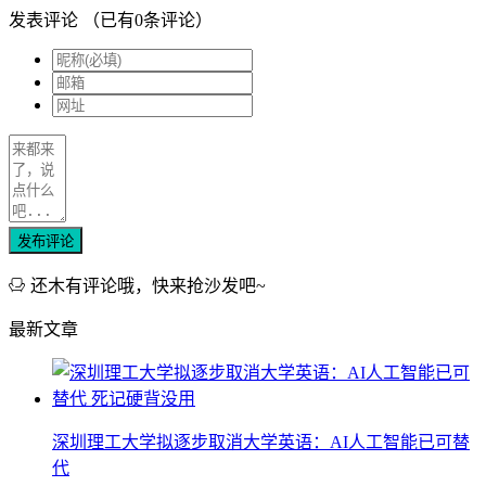
发表评论
（已有
0
条评论）
发布评论
还木有评论哦，快来抢沙发吧~
最新文章
深圳理工大学拟逐步取消大学英语：AI人工智能已可替
代