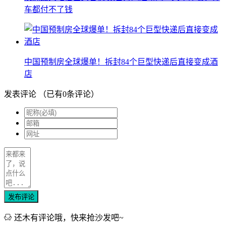
车都付不了钱
中国预制房全球爆单！拆封84个巨型快递后直接变成酒
店
发表评论
（已有
0
条评论）
发布评论
还木有评论哦，快来抢沙发吧~