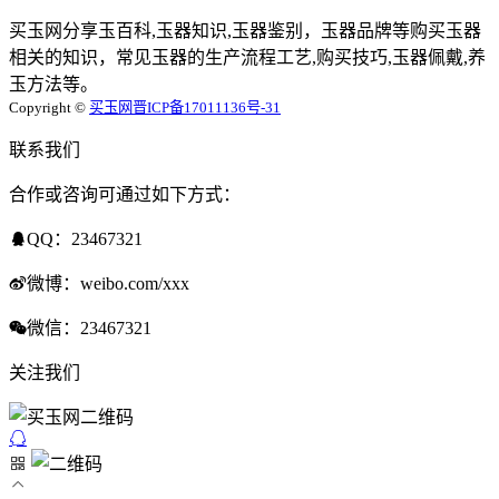
买玉网分享玉百科,玉器知识,玉器鉴别，玉器品牌等购买玉器
相关的知识，常见玉器的生产流程工艺,购买技巧,玉器佩戴,养
玉方法等。
Copyright ©
买玉网
晋ICP备17011136号-31
联系我们
合作或咨询可通过如下方式：
QQ：23467321
微博：weibo.com/xxx
微信：23467321
关注我们