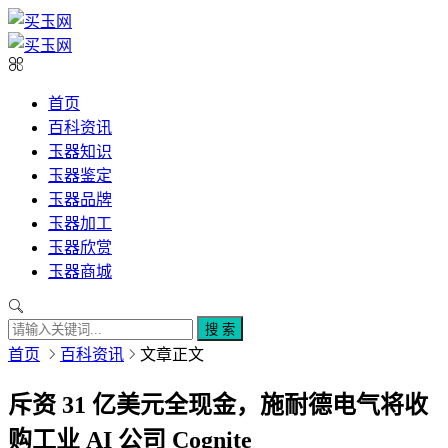
首页
百科资讯
玉器知识
玉器鉴定
玉器品牌
玉器加工
玉器欣赏
玉器商城
搜 索
首页
百科资讯
文章正文
斥资 31 亿美元全现金，施耐德电气将收
购工业 AI 公司 Cognite