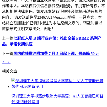
版权声明：
本文内容由互联网用户自发贡献，该文观点仅代表
作者本人。本站仅提供信息存储空间服务，不拥有所有权，不
承担相关法律责任。如发现本站有涉嫌抄袭侵权/违法违规的
内容， 请发送邮件至23467321@qq.com举报，一经查实，本
站将立刻删除;如已特别标注为本站原创文章的，转载时请以
链接形式注明文章出处，谢谢！
上一篇
七彩虹入局 B 端行业存储：推出全新 PRIME 系列产
品，承诺长期供应
下一篇
国内航线燃油附加费 7 月 5 日起下调，最高降 50 元
相关文章
深圳理工大学拟逐步取消大学英语：AI人工智能已可替
代 死记硬背没用