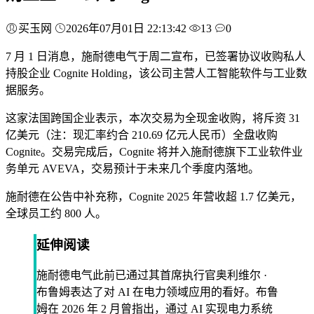
买玉网
2026年07月01日 22:13:42
13
0
7 月 1 日消息，施耐德电气于周二宣布，已签署协议收购私人
持股企业 Cognite Holding，该公司主营人工智能软件与工业数
据服务。
这家法国跨国企业表示，本次交易为全现金收购，将斥资 31
亿美元（注：现汇率约合 210.69 亿元人民币）全盘收购
Cognite。交易完成后，Cognite 将并入施耐德旗下工业软件业
务单元 AVEVA，交易预计于未来几个季度内落地。
施耐德在公告中补充称，Cognite 2025 年营收超 1.7 亿美元，
全球员工约 800 人。
延伸阅读
施耐德电气此前已通过其首席执行官奥利维尔 ·
布鲁姆表达了对 AI 在电力领域应用的看好。布鲁
姆在 2026 年 2 月曾指出，通过 AI 实现电力系统