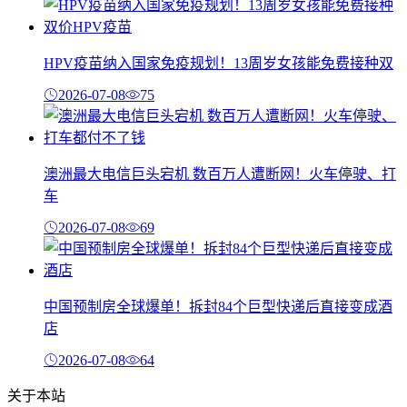
HPV疫苗纳入国家免疫规划！13周岁女孩能免费接种双
2026-07-08
75
澳洲最大电信巨头宕机 数百万人遭断网！火车停驶、打
车
2026-07-08
69
中国预制房全球爆单！拆封84个巨型快递后直接变成酒
店
2026-07-08
64
关于本站