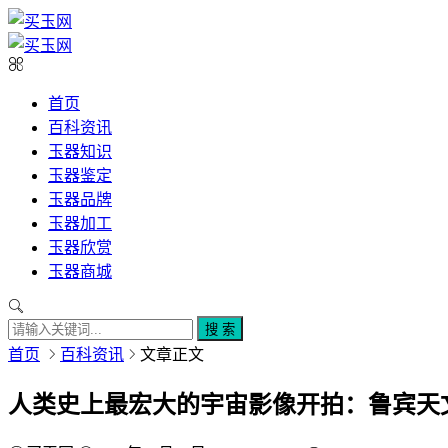
首页
百科资讯
玉器知识
玉器鉴定
玉器品牌
玉器加工
玉器欣赏
玉器商城
搜 索
首页
百科资讯
文章正文
人类史上最宏大的宇宙影像开拍：鲁宾天