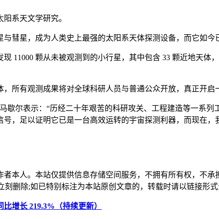
太阳系天文学研究。
星与彗星，成为人类史上最强的太阳系天体探测设备，而它如今
11000 颗从未被观测到的小行星，其中包含 33 颗近地天体
体，所有观测成果将对全球科研人员与普通公众开放，真正开启
 · 马歇尔表示：“历经二十年艰苦的科研攻关、工程建造等一系
信号，足以证明它已是一台高效运转的宇宙探测利器，而现在，
作者本人。本站仅提供信息存储空间服务，不拥有所有权，不承
，本站将立刻删除;如已特别标注为本站原创文章的，转载时请以链接
台，同比增长 219.3%（持续更新）