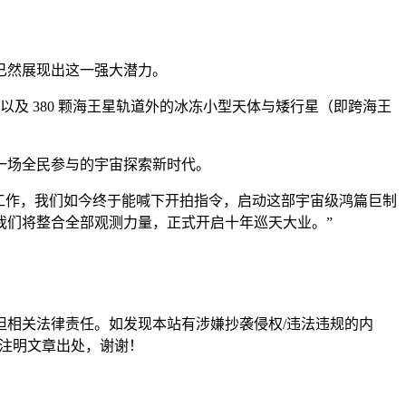
已然展现出这一强大潜力。
，以及 380 颗海王星轨道外的冰冻小型天体与矮行星（即跨海王
一场全民参与的宇宙探索新时代。
列工作，我们如今终于能喊下开拍指令，启动这部宇宙级鸿篇巨制
我们将整合全部观测力量，正式开启十年巡天大业。”
担相关法律责任。如发现本站有涉嫌抄袭侵权/违法违规的内
形式注明文章出处，谢谢！