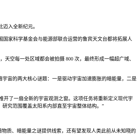
就此迈入全新纪元。
美国国家科学基金会与能源部联合运营的鲁宾天文台都将拓展人
天空每一处区域都会被拍摄 800 次，最终形成一幅超广域、
暗宇宙的两大核心谜题：一是驱动宇宙加速膨胀的暗能量，二是
类推开了一扇全新的宇宙观测之窗。这项任务将重新定义现代宇
，研究范围覆盖太阳系内部直至宇宙整体结构。”
暗物质、暗能量之谜提供线索，还有望发现人类此前从未知晓的