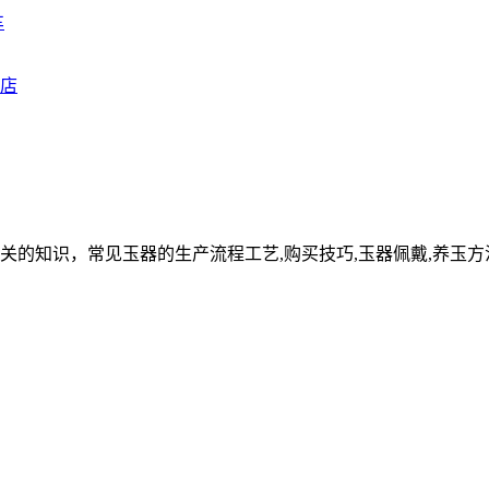
车
关的知识，常见玉器的生产流程工艺,购买技巧,玉器佩戴,养玉方