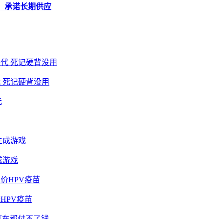
品，承诺长期供应
 死记硬背没用
成游戏
HPV疫苗