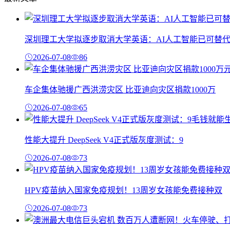
深圳理工大学拟逐步取消大学英语：AI人工智能已可替
2026-07-08
86
车企集体驰援广西洪涝灾区 比亚迪向灾区捐款1000万
2026-07-08
65
性能大提升 DeepSeek V4正式版灰度测试：9
2026-07-08
73
HPV疫苗纳入国家免疫规划！13周岁女孩能免费接种双
2026-07-08
73