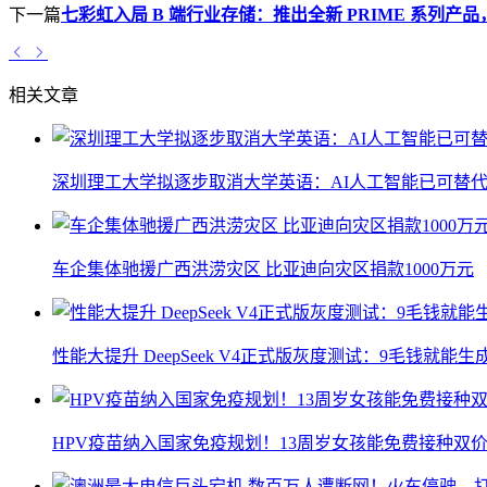
下一篇
七彩虹入局 B 端行业存储：推出全新 PRIME 系列产
相关文章
深圳理工大学拟逐步取消大学英语：AI人工智能已可替代
车企集体驰援广西洪涝灾区 比亚迪向灾区捐款1000万元
性能大提升 DeepSeek V4正式版灰度测试：9毛钱就能生
HPV疫苗纳入国家免疫规划！13周岁女孩能免费接种双价