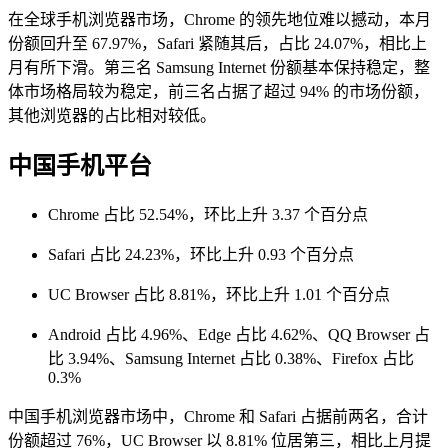
在全球手机浏览器市场，Chrome 的领先地位难以撼动，本月
份额回升至 67.97%，Safari 紧随其后，占比 24.07%，相比上
月有所下滑。第三名 Samsung Internet 份额基本保持稳定，整
体市场格局较为稳定，前三名占据了超过 94% 的市场份额，
其他浏览器的占比相对较低。
中国手机平台
Chrome 占比 52.54%，环比上升 3.37 个百分点
Safari 占比 24.23%，环比上升 0.93 个百分点
UC Browser 占比 8.81%，环比上升 1.01 个百分点
Android 占比 4.96%、Edge 占比 4.62%、QQ Browser 占
比 3.94%、Samsung Internet 占比 0.38%、Firefox 占比
0.3%
中国手机浏览器市场中，Chrome 和 Safari 占据前两名，合计
份额超过 76%，UC Browser 以 8.81% 位居第三，相比上月提