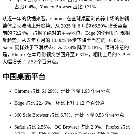
占比 0.4%、Yandex Browser 占比 0.31%
从近一年的数据来看，Chrome 在全球桌面浏览器市场的份额
整体呈现波动上升趋势，从 2025 年 6 月的 66.59% 增长至当
前的 72.24%，占据了绝对的主导地位。Edge 的份额则呈现相
反趋势，从去年 6 月的 13.06% 逐步下降至当前的 10.45%。
Safari 同样处于下滑状态，从 7.34% 降至 5.18%。值得注意的
是，Firefox 在本月份额突然回升至 6.31%，相比上月的 3.79%
大幅增长了 2.52 个百分点。
中国桌面平台
Chrome 占比 61.29%，环比下降 1.95 个百分点
Edge 占比 22.46%，环比上升 1.12 个百分点
360 Safe Browser 占比 6.7%，环比下降 0.53 个百分点
Safari 占比 2.56%、QQ Browser 占比 2.9%、Firefox 占比