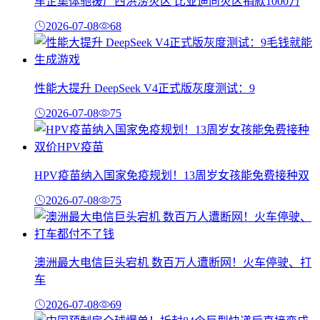
车企集体驰援广西洪涝灾区 比亚迪向灾区捐款1000万
2026-07-08
68
性能大提升 DeepSeek V4正式版灰度测试：9
2026-07-08
75
HPV疫苗纳入国家免疫规划！13周岁女孩能免费接种双
2026-07-08
75
澳洲最大电信巨头宕机 数百万人遭断网！火车停驶、打
车
2026-07-08
69