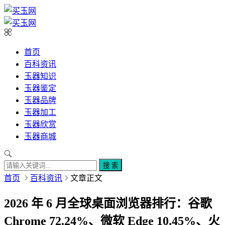
首页
百科资讯
玉器知识
玉器鉴定
玉器品牌
玉器加工
玉器欣赏
玉器商城
搜 索
首页
百科资讯
文章正文
2026 年 6 月全球桌面浏览器排行：谷歌
Chrome 72.24%、微软 Edge 10.45%、火