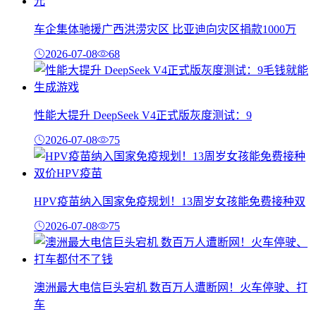
车企集体驰援广西洪涝灾区 比亚迪向灾区捐款1000万
2026-07-08
68
性能大提升 DeepSeek V4正式版灰度测试：9
2026-07-08
75
HPV疫苗纳入国家免疫规划！13周岁女孩能免费接种双
2026-07-08
75
澳洲最大电信巨头宕机 数百万人遭断网！火车停驶、打
车