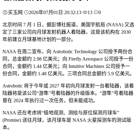
买玉网
2026年07月01日 20:32:13
13
0
北京时间 7 月 1 日，据彭博社报道，美国宇航局 (NASA) 又选
定了三家公司向月球发射机器人着陆器，这是该机构在 2030
年前建立月球基地计划的一部分。
NASA 在周二宣布，向 Astrobotic Technology 公司授予两份合
同，总金额约 2.98 亿美元；向 Firefly Aerospace 公司授予一份
合同，金额约 1.44 亿美元；向 Intuitive Machines 公司授予一
份合同，金额约 1.48 亿美元。三项合同总金额约 5.9 亿美元。
Astrobotic 将于今年或 2027 年初向月球发射一台着陆器，该着
陆器将是该公司“游隼”号着陆器的升级版本。“游隼”号着陆器
曾在 2024 年执行过一次任务，但未能成功。
NASA 还在考虑将“极地观测、测绘与原位探测月球车”
(Promise) 送往月球，该月球车是 NASA 火星探测车的测试版
本。