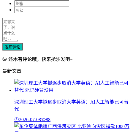
发布评论
还木有评论哦，快来抢沙发吧~
最新文章
深圳理工大学拟逐步取消大学英语：AI人工智能已可替
代
2026-07-08
88