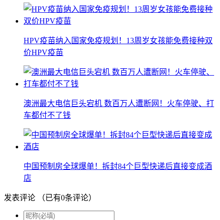
HPV疫苗纳入国家免疫规划！13周岁女孩能免费接种双
价HPV疫苗
澳洲最大电信巨头宕机 数百万人遭断网！火车停驶、打
车都付不了钱
中国预制房全球爆单！拆封84个巨型快递后直接变成酒
店
发表评论
（已有
0
条评论）