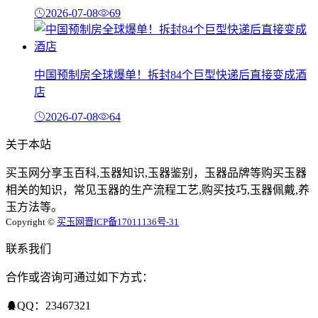
2026-07-08
69
中国预制房全球爆单！拆封84个巨型快递后直接变成酒
店
2026-07-08
64
关于本站
买玉网分享玉百科,玉器知识,玉器鉴别，玉器品牌等购买玉器
相关的知识，常见玉器的生产流程工艺,购买技巧,玉器佩戴,养
玉方法等。
Copyright ©
买玉网
晋ICP备17011136号-31
联系我们
合作或咨询可通过如下方式：
QQ：23467321