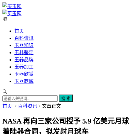
首页
百科资讯
玉器知识
玉器鉴定
玉器品牌
玉器加工
玉器欣赏
玉器商城
搜 索
首页
百科资讯
文章正文
NASA 再向三家公司授予 5.9 亿美元月球
着陆器合同，拟发射月球车