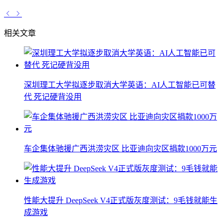
相关文章
深圳理工大学拟逐步取消大学英语：AI人工智能已可替
代 死记硬背没用
车企集体驰援广西洪涝灾区 比亚迪向灾区捐款1000万元
性能大提升 DeepSeek V4正式版灰度测试：9毛钱就能生
成游戏