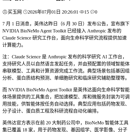
买玉网
2026年07月01日 20:26:01
15
0
7 月 1 日消息，英伟达昨日（6 月 30 日）发布公告，宣布旗下
NVIDIA BioNeMo Agent Toolkit 已经接入 Anthropic 发布的
Claude Science 研究工作台，面向生命科学研究流程提供加速
计算能力。
注：Claude Science 是 Anthropic 发布的科学研究 AI 工作台，
支持研究人员以自然语言发起任务，并由预配置的领域智能体
串联模型、工具和计算资源完成工作流。典型场景包括基因组
分析、蛋白质结构预测、单细胞研究和临床研究辅助整理等。
而 NVIDIA BioNeMo Agent Toolkit 是英伟达面向生命科学智能
体场景提供的工具集合，把加速模型、库和微服务封装为可调
用技能，供智能体按任务自动选择。典型应用包括药物发现、
分子设计、蛋白质工程及科研流程自动化编排。
英伟达官方表示在前 20 大制药公司中，BioNeMo 智能体工具
集已覆盖 18 家，用于药物发现、基因组学、医学影像、分子