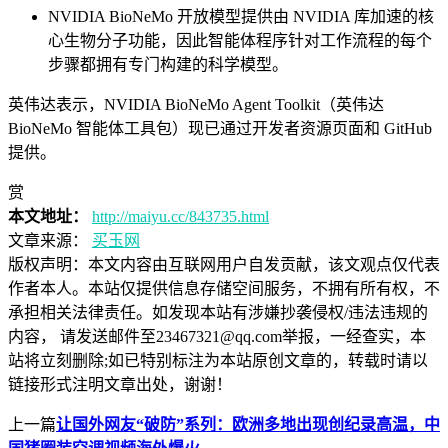
NVIDIA BioNeMo 开放模型提供由 NVIDIA 库加速的核
心生物分子功能，因此智能体程序针对工作流程的每个
步骤都拥有专门构建的科学模型。
英伟达表示，NVIDIA BioNeMo Agent Toolkit（英伟达
BioNeMo 智能体工具包）现已通过开发者资源页面和 GitHub
提供。
赏
本文地址：
http://maiyu.cc/843735.html
文章来源：
买玉网
版权声明：
本文内容由互联网用户自发贡献，该文观点仅代表
作者本人。本站仅提供信息存储空间服务，不拥有所有权，不
承担相关法律责任。如发现本站有涉嫌抄袭侵权/违法违规的
内容， 请发送邮件至23467321@qq.com举报，一经查实，本
站将立刻删除;如已特别标注为本站原创文章的，转载时请以
链接形式注明文章出处，谢谢！
上一篇
让国外网友“破防”系列：欧洲多地出现创纪录高温，中