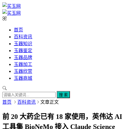
首页
百科资讯
玉器知识
玉器鉴定
玉器品牌
玉器加工
玉器欣赏
玉器商城
搜 索
首页
百科资讯
文章正文
前 20 大药企已有 18 家使用，英伟达 AI
工具集 BioNeMo 接入 Claude Science