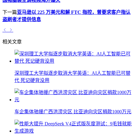
国猪圈装空调视频海外爆火
下一篇
亚马逊以 225 万美元和解 FTC 指控，曾要求客户指认
盗刷者才提供信息
相关文章
深圳理工大学拟逐步取消大学英语：AI人工智能已可替
代 死记硬背没用
车企集体驰援广西洪涝灾区 比亚迪向灾区捐款1000万元