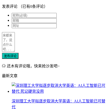
发表评论
（已有
0
条评论）
发布评论
还木有评论哦，快来抢沙发吧~
最新文章
深圳理工大学拟逐步取消大学英语：AI人工智能已可替
代