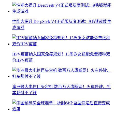
性能大提升 DeepSeek V4正式版灰度测试：9毛钱就能生
成游戏
HPV疫苗纳入国家免疫规划！13周岁女孩能免费接种双
价HPV疫苗
澳洲最大电信巨头宕机 数百万人遭断网！火车停驶、打
车都付不了钱