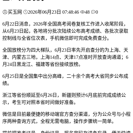
买玉网
2026年06月23日 07:48:46
48
0
6月22日消息，2026年全国高考阅卷复核工作进入收尾阶段，
从6月23日起，各地将分批次陆续公布高考成绩、各批次录取
控制线与全省位次表，手机微信即可完成免费查分。
全国放榜分为四大梯队，6月23日率先开启查分的为上海、天
津、内蒙古三地，上海14点、天津17点准时开放查询通道；6
月24日黑龙江、福建等省份接续放榜。
6月25日是全国集中出分高峰，二十余个高考大省同步公布成
绩。
浙江等省份顺延至6月26日，新疆则预计6月底前完成成绩公
示，考生可对照本省时间做好准备。
微信是目前最便捷的移动端官方查分渠道，分为公众号与小程
序两种查询方式，全程无需电脑，操作步骤统一简单。