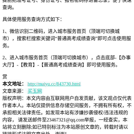
提前把准考证号、身份证号、报名密码存进备忘录，便于快速
查询。
具体使用服务查询方式如下：
1、微信识别二维码，进入城市服务首页（顶端可切换城
市），搜索栏搜索关键词“普通高考成绩查询”即可点击使用服
务。
2、进入城市服务首页（顶端可切换城市），点击底部-【办事
大厅】-【教育】-【普通高考成绩查询】即可使用服务。
赏
本文地址：
http://maiyu.cc/843730.html
文章来源：
买玉网
版权声明：
本文内容由互联网用户自发贡献，该文观点仅代表
作者本人。本站仅提供信息存储空间服务，不拥有所有权，不
承担相关法律责任。如发现本站有涉嫌抄袭侵权/违法违规的
内容， 请发送邮件至23467321@qq.com举报，一经查实，本
站将立刻删除;如已特别标注为本站原创文章的，转载时请以