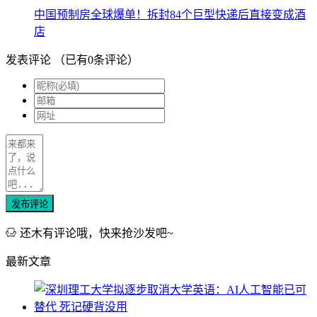
中国预制房全球爆单！拆封84个巨型快递后直接变成酒
店
发表评论
（已有
0
条评论）
发布评论
还木有评论哦，快来抢沙发吧~
最新文章