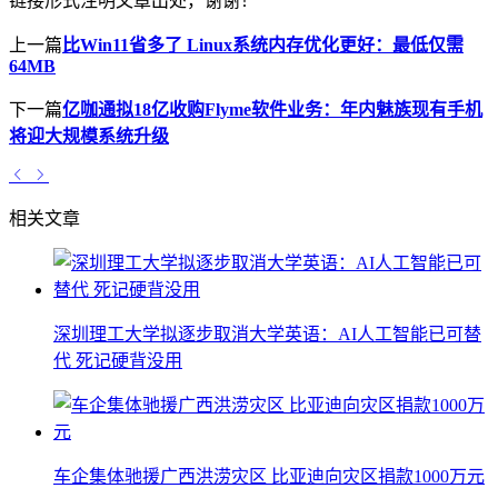
链接形式注明文章出处，谢谢！
上一篇
比Win11省多了 Linux系统内存优化更好：最低仅需
64MB
下一篇
亿咖通拟18亿收购Flyme软件业务：年内魅族现有手机
将迎大规模系统升级
相关文章
深圳理工大学拟逐步取消大学英语：AI人工智能已可替
代 死记硬背没用
车企集体驰援广西洪涝灾区 比亚迪向灾区捐款1000万元