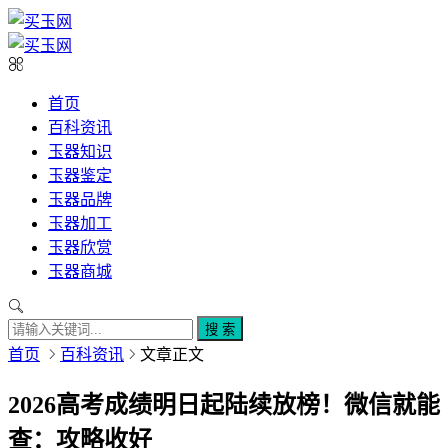
首页
百科资讯
玉器知识
玉器鉴定
玉器品牌
玉器加工
玉器欣赏
玉器商城
搜 索
首页
百科资讯
文章正文
2026高考成绩明日起陆续放榜！微信就能
查：攻略收好