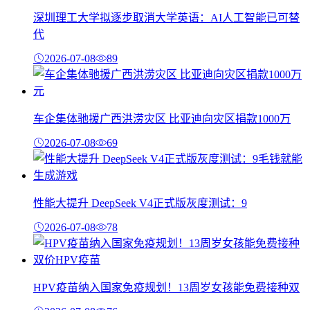
深圳理工大学拟逐步取消大学英语：AI人工智能已可替
代
2026-07-08
89
车企集体驰援广西洪涝灾区 比亚迪向灾区捐款1000万
2026-07-08
69
性能大提升 DeepSeek V4正式版灰度测试：9
2026-07-08
78
HPV疫苗纳入国家免疫规划！13周岁女孩能免费接种双