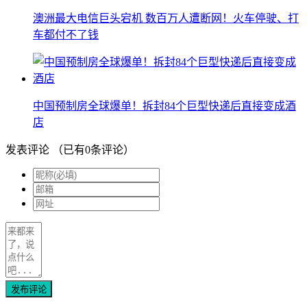
澳洲最大电信巨头宕机 数百万人遭断网！火车停驶、打
车都付不了钱
中国预制房全球爆单！拆封84个巨型快递后直接变成酒
店
发表评论
（已有
0
条评论）
发布评论