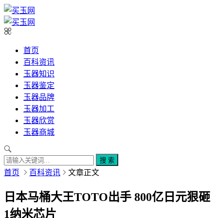
首页
百科资讯
玉器知识
玉器鉴定
玉器品牌
玉器加工
玉器欣赏
玉器商城
搜 索
首页
百科资讯
文章正文
日本马桶大王TOTO出手 800亿日元狠砸
1纳米芯片