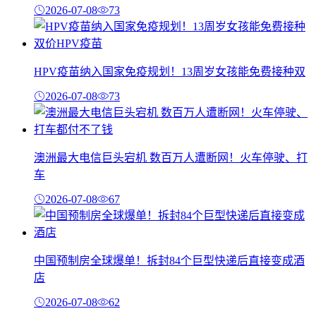
2026-07-08
73
HPV疫苗纳入国家免疫规划！13周岁女孩能免费接种双
2026-07-08
73
澳洲最大电信巨头宕机 数百万人遭断网！火车停驶、打
车
2026-07-08
67
中国预制房全球爆单！拆封84个巨型快递后直接变成酒
店
2026-07-08
62