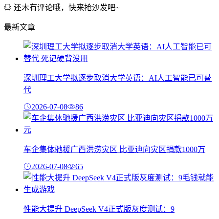
还木有评论哦，快来抢沙发吧~
最新文章
深圳理工大学拟逐步取消大学英语：AI人工智能已可替
代
2026-07-08
86
车企集体驰援广西洪涝灾区 比亚迪向灾区捐款1000万
2026-07-08
65
性能大提升 DeepSeek V4正式版灰度测试：9