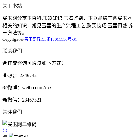
关于本站
买玉网分享玉百科,玉器知识,玉器鉴别，玉器品牌等购买玉器
相关的知识，常见玉器的生产流程工艺,购买技巧,玉器佩戴,养
玉方法等。
Copyright ©
买玉网
晋ICP备17011136号-31
联系我们
合作或咨询可通过如下方式：
QQ：23467321
微博：weibo.com/xxx
微信：23467321
关注我们