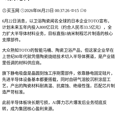
买玉网
2026年06月23日 00:37:26
15
0
6月22日消息，以卫浴陶瓷闻名全球的日本企业TOTO宣布，
计划未来五年内投入800亿日元（约合人民币33.5亿元），全
力扩大半导体材料业务，目标直指1纳米制程芯片制造的核心
支撑部件。
大众熟知TOTO的智能马桶、陶瓷卫浴产品，但这家企业早在
上世纪80年代就凭借陶瓷烧结技术切入半导体赛道，是产业链
里低调的材料供应商。
旗下静电吸盘是晶圆刻蚀工序刚需部件，依靠静电固定硅片，
先进半导体设备基本都要搭载，同时自研气溶胶沉积涂层工
艺，产出的陶瓷材料耐高温、抗腐蚀、绝缘性强，匹配芯片制
造严苛标准。
此前半导体板块长期亏损，AI算力芯片爆发后业务彻底反
转，成为集团核心盈利来源。