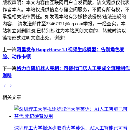
版权声明：
本文内容由互联网用户自发贡献，该文观点仅代表
作者本人。本站仅提供信息存储空间服务，不拥有所有权，不
承担相关法律责任。如发现本站有涉嫌抄袭侵权/违法违规的
内容， 请发送邮件至23467321@qq.com举报，一经查实，本
站将立刻删除;如已特别标注为本站原创文章的，转载时请以
链接形式注明文章出处，谢谢！
上一篇
阿里发布HappyHorse 1.1视频生成模型：告别角色变
脸、动作卡顿
下一篇
格力自研机器人亮相：可替代门店人工完成全流程制作
咖啡
相关文章
深圳理工大学拟逐步取消大学英语：AI人工智能已可替